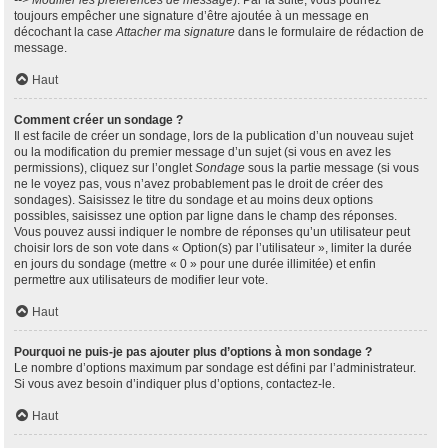
--> Modifier les préférences de message
). Par la suite, vous pourrez
toujours empêcher une signature d’être ajoutée à un message en
décochant la case
Attacher ma signature
dans le formulaire de rédaction de
message.
Haut
Comment créer un sondage ?
Il est facile de créer un sondage, lors de la publication d’un nouveau sujet
ou la modification du premier message d’un sujet (si vous en avez les
permissions), cliquez sur l’onglet
Sondage
sous la partie message (si vous
ne le voyez pas, vous n’avez probablement pas le droit de créer des
sondages). Saisissez le titre du sondage et au moins deux options
possibles, saisissez une option par ligne dans le champ des réponses.
Vous pouvez aussi indiquer le nombre de réponses qu’un utilisateur peut
choisir lors de son vote dans « Option(s) par l’utilisateur », limiter la durée
en jours du sondage (mettre « 0 » pour une durée illimitée) et enfin
permettre aux utilisateurs de modifier leur vote.
Haut
Pourquoi ne puis-je pas ajouter plus d’options à mon sondage ?
Le nombre d’options maximum par sondage est défini par l’administrateur.
Si vous avez besoin d’indiquer plus d’options, contactez-le.
Haut