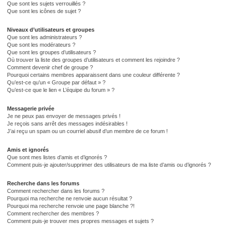
Que sont les sujets verrouillés ?
Que sont les icônes de sujet ?
Niveaux d’utilisateurs et groupes
Que sont les administrateurs ?
Que sont les modérateurs ?
Que sont les groupes d’utilisateurs ?
Où trouver la liste des groupes d’utilisateurs et comment les rejoindre ?
Comment devenir chef de groupe ?
Pourquoi certains membres apparaissent dans une couleur différente ?
Qu’est-ce qu’un « Groupe par défaut » ?
Qu’est-ce que le lien « L’équipe du forum » ?
Messagerie privée
Je ne peux pas envoyer de messages privés !
Je reçois sans arrêt des messages indésirables !
J’ai reçu un spam ou un courriel abusif d’un membre de ce forum !
Amis et ignorés
Que sont mes listes d’amis et d’ignorés ?
Comment puis-je ajouter/supprimer des utilisateurs de ma liste d’amis ou d’ignorés ?
Recherche dans les forums
Comment rechercher dans les forums ?
Pourquoi ma recherche ne renvoie aucun résultat ?
Pourquoi ma recherche renvoie une page blanche ?!
Comment rechercher des membres ?
Comment puis-je trouver mes propres messages et sujets ?