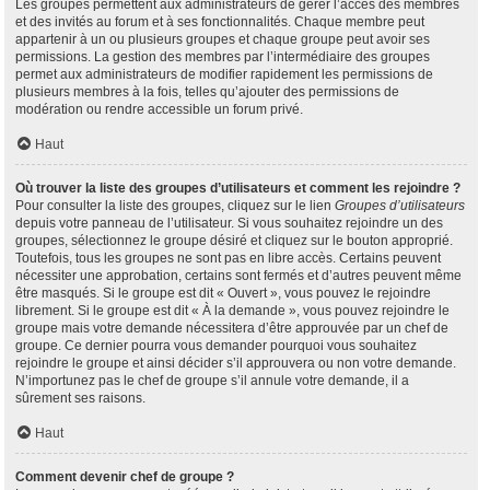
Les groupes permettent aux administrateurs de gérer l’accès des membres
et des invités au forum et à ses fonctionnalités. Chaque membre peut
appartenir à un ou plusieurs groupes et chaque groupe peut avoir ses
permissions. La gestion des membres par l’intermédiaire des groupes
permet aux administrateurs de modifier rapidement les permissions de
plusieurs membres à la fois, telles qu’ajouter des permissions de
modération ou rendre accessible un forum privé.
Haut
Où trouver la liste des groupes d’utilisateurs et comment les rejoindre ?
Pour consulter la liste des groupes, cliquez sur le lien
Groupes d’utilisateurs
depuis votre panneau de l’utilisateur. Si vous souhaitez rejoindre un des
groupes, sélectionnez le groupe désiré et cliquez sur le bouton approprié.
Toutefois, tous les groupes ne sont pas en libre accès. Certains peuvent
nécessiter une approbation, certains sont fermés et d’autres peuvent même
être masqués. Si le groupe est dit « Ouvert », vous pouvez le rejoindre
librement. Si le groupe est dit « À la demande », vous pouvez rejoindre le
groupe mais votre demande nécessitera d’être approuvée par un chef de
groupe. Ce dernier pourra vous demander pourquoi vous souhaitez
rejoindre le groupe et ainsi décider s’il approuvera ou non votre demande.
N’importunez pas le chef de groupe s’il annule votre demande, il a
sûrement ses raisons.
Haut
Comment devenir chef de groupe ?