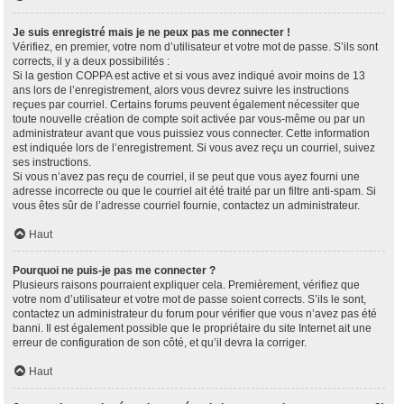
Je suis enregistré mais je ne peux pas me connecter !
Vérifiez, en premier, votre nom d’utilisateur et votre mot de passe. S’ils sont
corrects, il y a deux possibilités :
Si la gestion COPPA est active et si vous avez indiqué avoir moins de 13
ans lors de l’enregistrement, alors vous devrez suivre les instructions
reçues par courriel. Certains forums peuvent également nécessiter que
toute nouvelle création de compte soit activée par vous-même ou par un
administrateur avant que vous puissiez vous connecter. Cette information
est indiquée lors de l’enregistrement. Si vous avez reçu un courriel, suivez
ses instructions.
Si vous n’avez pas reçu de courriel, il se peut que vous ayez fourni une
adresse incorrecte ou que le courriel ait été traité par un filtre anti-spam. Si
vous êtes sûr de l’adresse courriel fournie, contactez un administrateur.
Haut
Pourquoi ne puis-je pas me connecter ?
Plusieurs raisons pourraient expliquer cela. Premièrement, vérifiez que
votre nom d’utilisateur et votre mot de passe soient corrects. S’ils le sont,
contactez un administrateur du forum pour vérifier que vous n’avez pas été
banni. Il est également possible que le propriétaire du site Internet ait une
erreur de configuration de son côté, et qu’il devra la corriger.
Haut