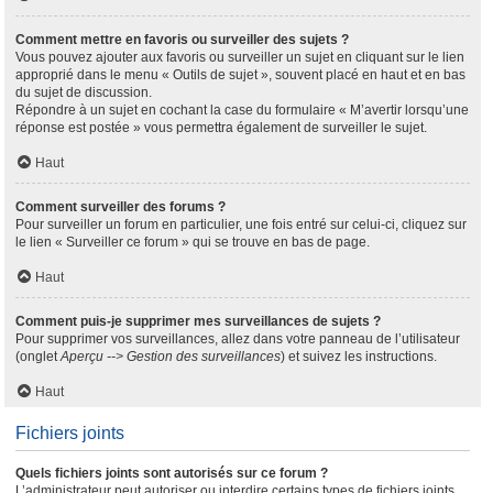
Comment mettre en favoris ou surveiller des sujets ?
Vous pouvez ajouter aux favoris ou surveiller un sujet en cliquant sur le lien
approprié dans le menu « Outils de sujet », souvent placé en haut et en bas
du sujet de discussion.
Répondre à un sujet en cochant la case du formulaire « M’avertir lorsqu’une
réponse est postée » vous permettra également de surveiller le sujet.
Haut
Comment surveiller des forums ?
Pour surveiller un forum en particulier, une fois entré sur celui-ci, cliquez sur
le lien « Surveiller ce forum » qui se trouve en bas de page.
Haut
Comment puis-je supprimer mes surveillances de sujets ?
Pour supprimer vos surveillances, allez dans votre panneau de l’utilisateur
(onglet
Aperçu --> Gestion des surveillances
) et suivez les instructions.
Haut
Fichiers joints
Quels fichiers joints sont autorisés sur ce forum ?
L’administrateur peut autoriser ou interdire certains types de fichiers joints.