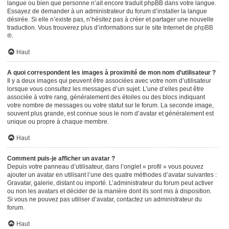
langue ou bien que personne n’ait encore traduit phpBB dans votre langue.
Essayez de demander à un administrateur du forum d’installer la langue
désirée. Si elle n’existe pas, n’hésitez pas à créer et partager une nouvelle
traduction. Vous trouverez plus d’informations sur le site Internet de
phpBB
®.
Haut
A quoi correspondent les images à proximité de mon nom d’utilisateur ?
Il y a deux images qui peuvent être associées avec votre nom d’utilisateur
lorsque vous consultez les messages d’un sujet. L’une d’elles peut être
associée à votre rang, généralement des étoiles ou des blocs indiquant
votre nombre de messages ou votre statut sur le forum. La seconde image,
souvent plus grande, est connue sous le nom d’avatar et généralement est
unique ou propre à chaque membre.
Haut
Comment puis-je afficher un avatar ?
Depuis votre panneau d’utilisateur, dans l’onglet « profil » vous pouvez
ajouter un avatar en utilisant l’une des quatre méthodes d’avatar suivantes :
Gravatar, galerie, distant ou importé. L’administrateur du forum peut activer
ou non les avatars et décider de la manière dont ils sont mis à disposition.
Si vous ne pouvez pas utiliser d’avatar, contactez un administrateur du
forum.
Haut