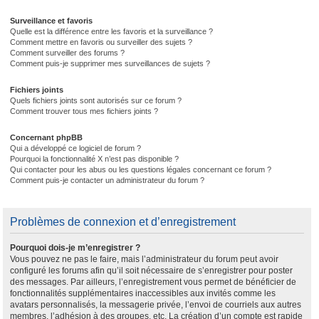
Surveillance et favoris
Quelle est la différence entre les favoris et la surveillance ?
Comment mettre en favoris ou surveiller des sujets ?
Comment surveiller des forums ?
Comment puis-je supprimer mes surveillances de sujets ?
Fichiers joints
Quels fichiers joints sont autorisés sur ce forum ?
Comment trouver tous mes fichiers joints ?
Concernant phpBB
Qui a développé ce logiciel de forum ?
Pourquoi la fonctionnalité X n’est pas disponible ?
Qui contacter pour les abus ou les questions légales concernant ce forum ?
Comment puis-je contacter un administrateur du forum ?
Problèmes de connexion et d’enregistrement
Pourquoi dois-je m’enregistrer ?
Vous pouvez ne pas le faire, mais l’administrateur du forum peut avoir
configuré les forums afin qu’il soit nécessaire de s’enregistrer pour poster
des messages. Par ailleurs, l’enregistrement vous permet de bénéficier de
fonctionnalités supplémentaires inaccessibles aux invités comme les
avatars personnalisés, la messagerie privée, l’envoi de courriels aux autres
membres, l’adhésion à des groupes, etc. La création d’un compte est rapide