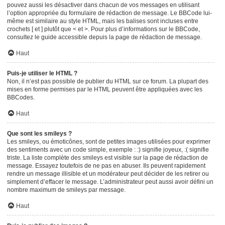
pouvez aussi les désactiver dans chacun de vos messages en utilisant
l’option appropriée du formulaire de rédaction de message. Le BBCode lui-
même est similaire au style HTML, mais les balises sont incluses entre
crochets [ et ] plutôt que < et >. Pour plus d’informations sur le BBCode,
consultez le guide accessible depuis la page de rédaction de message.
Haut
Puis-je utiliser le HTML ?
Non, il n’est pas possible de publier du HTML sur ce forum. La plupart des
mises en forme permises par le HTML peuvent être appliquées avec les
BBCodes.
Haut
Que sont les smileys ?
Les smileys, ou émoticônes, sont de petites images utilisées pour exprimer
des sentiments avec un code simple, exemple : :) signifie joyeux, :( signifie
triste. La liste complète des smileys est visible sur la page de rédaction de
message. Essayez toutefois de ne pas en abuser. Ils peuvent rapidement
rendre un message illisible et un modérateur peut décider de les retirer ou
simplement d’effacer le message. L’administrateur peut aussi avoir défini un
nombre maximum de smileys par message.
Haut