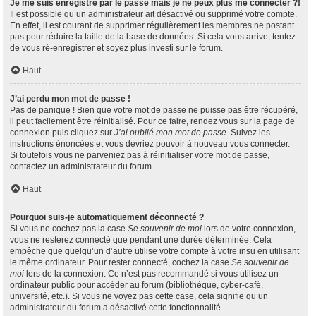
Je me suis enregistré par le passé mais je ne peux plus me connecter ?!
Il est possible qu’un administrateur ait désactivé ou supprimé votre compte.
En effet, il est courant de supprimer régulièrement les membres ne postant
pas pour réduire la taille de la base de données. Si cela vous arrive, tentez
de vous ré-enregistrer et soyez plus investi sur le forum.
Haut
J’ai perdu mon mot de passe !
Pas de panique ! Bien que votre mot de passe ne puisse pas être récupéré,
il peut facilement être réinitialisé. Pour ce faire, rendez vous sur la page de
connexion puis cliquez sur
J’ai oublié mon mot de passe
. Suivez les
instructions énoncées et vous devriez pouvoir à nouveau vous connecter.
Si toutefois vous ne parveniez pas à réinitialiser votre mot de passe,
contactez un administrateur du forum.
Haut
Pourquoi suis-je automatiquement déconnecté ?
Si vous ne cochez pas la case
Se souvenir de moi
lors de votre connexion,
vous ne resterez connecté que pendant une durée déterminée. Cela
empêche que quelqu’un d’autre utilise votre compte à votre insu en utilisant
le même ordinateur. Pour rester connecté, cochez la case
Se souvenir de
moi
lors de la connexion. Ce n’est pas recommandé si vous utilisez un
ordinateur public pour accéder au forum (bibliothèque, cyber-café,
université, etc.). Si vous ne voyez pas cette case, cela signifie qu’un
administrateur du forum a désactivé cette fonctionnalité.