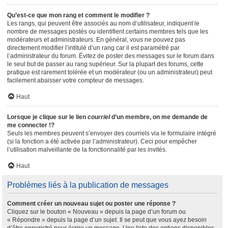
Qu’est-ce que mon rang et comment le modifier ?
Les rangs, qui peuvent être associés au nom d’utilisateur, indiquent le
nombre de messages postés ou identifient certains membres tels que les
modérateurs et administrateurs. En général, vous ne pouvez pas
directement modifier l’intitulé d’un rang car il est paramétré par
l’administrateur du forum. Évitez de poster des messages sur le forum dans
le seul but de passer au rang supérieur. Sur la plupart des forums, cette
pratique est rarement tolérée et un modérateur (ou un administrateur) peut
facilement abaisser votre compteur de messages.
Haut
Lorsque je clique sur le lien
courriel
d’un membre, on me demande de
me connecter !?
Seuls les membres peuvent s’envoyer des courriels via le formulaire intégré
(si la fonction a été activée par l’administrateur). Ceci pour empêcher
l’utilisation malveillante de la fonctionnalité par les invités.
Haut
Problèmes liés à la publication de messages
Comment créer un nouveau sujet ou poster une réponse ?
Cliquez sur le bouton « Nouveau » depuis la page d’un forum ou
« Répondre » depuis la page d’un sujet. Il se peut que vous ayez besoin