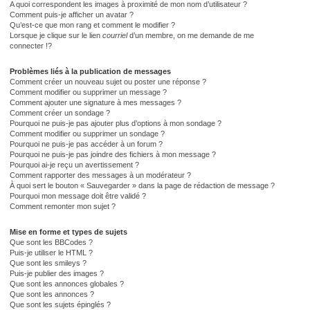
A quoi correspondent les images à proximité de mon nom d’utilisateur ?
Comment puis-je afficher un avatar ?
Qu’est-ce que mon rang et comment le modifier ?
Lorsque je clique sur le lien
courriel
d’un membre, on me demande de me
connecter !?
Problèmes liés à la publication de messages
Comment créer un nouveau sujet ou poster une réponse ?
Comment modifier ou supprimer un message ?
Comment ajouter une signature à mes messages ?
Comment créer un sondage ?
Pourquoi ne puis-je pas ajouter plus d’options à mon sondage ?
Comment modifier ou supprimer un sondage ?
Pourquoi ne puis-je pas accéder à un forum ?
Pourquoi ne puis-je pas joindre des fichiers à mon message ?
Pourquoi ai-je reçu un avertissement ?
Comment rapporter des messages à un modérateur ?
À quoi sert le bouton « Sauvegarder » dans la page de rédaction de message ?
Pourquoi mon message doit être validé ?
Comment remonter mon sujet ?
Mise en forme et types de sujets
Que sont les BBCodes ?
Puis-je utiliser le HTML ?
Que sont les smileys ?
Puis-je publier des images ?
Que sont les annonces globales ?
Que sont les annonces ?
Que sont les sujets épinglés ?