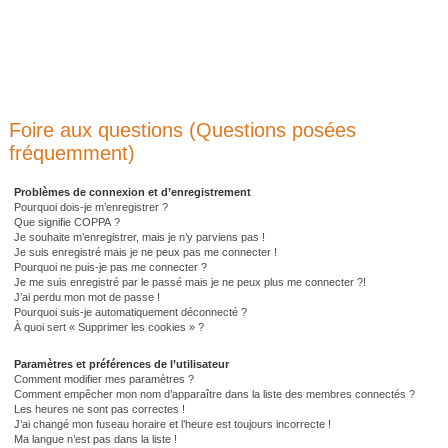
Foire aux questions (Questions posées
fréquemment)
Problèmes de connexion et d’enregistrement
Pourquoi dois-je m’enregistrer ?
Que signifie COPPA ?
Je souhaite m’enregistrer, mais je n’y parviens pas !
Je suis enregistré mais je ne peux pas me connecter !
Pourquoi ne puis-je pas me connecter ?
Je me suis enregistré par le passé mais je ne peux plus me connecter ?!
J’ai perdu mon mot de passe !
Pourquoi suis-je automatiquement déconnecté ?
À quoi sert « Supprimer les cookies » ?
Paramètres et préférences de l’utilisateur
Comment modifier mes paramètres ?
Comment empêcher mon nom d’apparaître dans la liste des membres connectés ?
Les heures ne sont pas correctes !
J’ai changé mon fuseau horaire et l’heure est toujours incorrecte !
Ma langue n’est pas dans la liste !