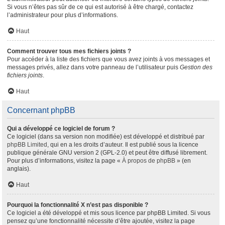
Si vous n’êtes pas sûr de ce qui est autorisé à être chargé, contactez
l’administrateur pour plus d’informations.
Haut
Comment trouver tous mes fichiers joints ?
Pour accéder à la liste des fichiers que vous avez joints à vos messages et
messages privés, allez dans votre panneau de l’utilisateur puis
Gestion des
fichiers joints
.
Haut
Concernant phpBB
Qui a développé ce logiciel de forum ?
Ce logiciel (dans sa version non modifiée) est développé et distribué par
phpBB Limited
, qui en a les droits d’auteur. Il est publié sous la licence
publique générale GNU version 2 (GPL-2.0) et peut être diffusé librement.
Pour plus d’informations, visitez la page «
À propos de phpBB
» (en
anglais).
Haut
Pourquoi la fonctionnalité X n’est pas disponible ?
Ce logiciel a été développé et mis sous licence par phpBB Limited. Si vous
pensez qu’une fonctionnalité nécessite d’être ajoutée, visitez la page