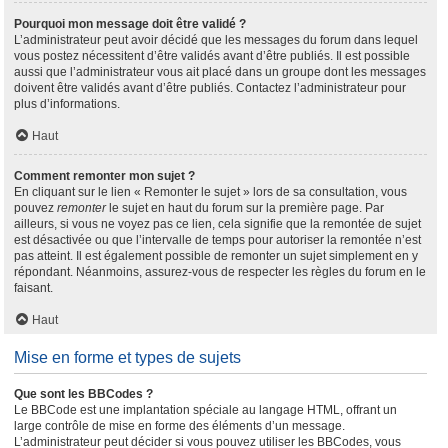
Pourquoi mon message doit être validé ?
L’administrateur peut avoir décidé que les messages du forum dans lequel
vous postez nécessitent d’être validés avant d’être publiés. Il est possible
aussi que l’administrateur vous ait placé dans un groupe dont les messages
doivent être validés avant d’être publiés. Contactez l’administrateur pour
plus d’informations.
Haut
Comment remonter mon sujet ?
En cliquant sur le lien « Remonter le sujet » lors de sa consultation, vous
pouvez
remonter
le sujet en haut du forum sur la première page. Par
ailleurs, si vous ne voyez pas ce lien, cela signifie que la remontée de sujet
est désactivée ou que l’intervalle de temps pour autoriser la remontée n’est
pas atteint. Il est également possible de remonter un sujet simplement en y
répondant. Néanmoins, assurez-vous de respecter les règles du forum en le
faisant.
Haut
Mise en forme et types de sujets
Que sont les BBCodes ?
Le BBCode est une implantation spéciale au langage HTML, offrant un
large contrôle de mise en forme des éléments d’un message.
L’administrateur peut décider si vous pouvez utiliser les BBCodes, vous