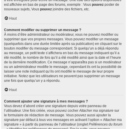
d’être enregistré pour écrire un message. Une liste des options disponibles
est affichée en bas de page des forums, exemple : Vous
pouvez
poster de
nouveaux sujets, Vous
pouvez
joindre des fichiers, etc.
Haut
Comment modifier ou supprimer un message ?
À moins d’être administrateur ou modérateur, vous ne pouvez modifier ou
supprimer que vos propres messages. Vous pouvez modifier un message
(quelquefois dans une durée limitée après sa publication) en cliquant sur le
bouton
modifier
du message correspondant. Si quelqu’un a déjà répondu
au message, un petit texte s’affichera en bas du message indiquant qu’il a
été modifié, le nombre de fois qu’il a été modifié ainsi que la date et l’heure
de la dernière modification. Ce message n’apparaîtra pas si un modérateur
ou un administrateur modifie le message, cependant ils ont la possibilité de
laisser une note indiquant qu’ils ont modifié le message de leur propre
initiative. Notez que les utilisateurs ne peuvent pas supprimer un message
une fois que quelqu’un y a répondu.
Haut
Comment ajouter une signature à mes messages ?
Vous devez d’abord créer une signature depuis votre panneau de
l’utilisateur. Une fois créée, vous pouvez cocher
Attacher ma signature
sur
le formulaire de rédaction de message. Vous pouvez aussi ajouter la
signature par défaut à tous vos messages en activant l’option « Attacher ma
signature » à partir du panneau de l’utilisateur (onglet
Préférences du forum