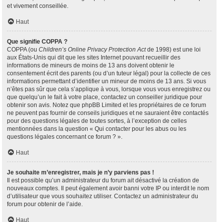
et vivement conseillée.
Haut
Que signifie COPPA ?
COPPA (ou
Children’s Online Privacy Protection Act
de 1998) est une loi
aux États-Unis qui dit que les sites Internet pouvant recueillir des
informations de mineurs de moins de 13 ans doivent obtenir le
consentement écrit des parents (ou d’un tuteur légal) pour la collecte de ces
informations permettant d’identifier un mineur de moins de 13 ans. Si vous
n’êtes pas sûr que cela s’applique à vous, lorsque vous vous enregistrez ou
que quelqu’un le fait à votre place, contactez un conseiller juridique pour
obtenir son avis. Notez que phpBB Limited et les propriétaires de ce forum
ne peuvent pas fournir de conseils juridiques et ne sauraient être contactés
pour des questions légales de toutes sortes, à l’exception de celles
mentionnées dans la question « Qui contacter pour les abus ou les
questions légales concernant ce forum ? ».
Haut
Je souhaite m’enregistrer, mais je n’y parviens pas !
Il est possible qu’un administrateur du forum ait désactivé la création de
nouveaux comptes. Il peut également avoir banni votre IP ou interdit le nom
d’utilisateur que vous souhaitez utiliser. Contactez un administrateur du
forum pour obtenir de l’aide.
Haut