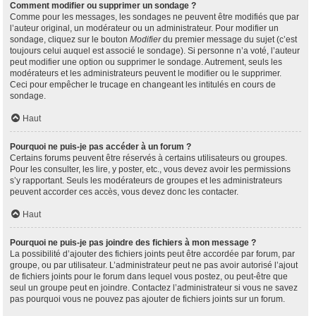
Comment modifier ou supprimer un sondage ?
Comme pour les messages, les sondages ne peuvent être modifiés que par
l’auteur original, un modérateur ou un administrateur. Pour modifier un
sondage, cliquez sur le bouton
Modifier
du premier message du sujet (c’est
toujours celui auquel est associé le sondage). Si personne n’a voté, l’auteur
peut modifier une option ou supprimer le sondage. Autrement, seuls les
modérateurs et les administrateurs peuvent le modifier ou le supprimer.
Ceci pour empêcher le trucage en changeant les intitulés en cours de
sondage.
Haut
Pourquoi ne puis-je pas accéder à un forum ?
Certains forums peuvent être réservés à certains utilisateurs ou groupes.
Pour les consulter, les lire, y poster, etc., vous devez avoir les permissions
s’y rapportant. Seuls les modérateurs de groupes et les administrateurs
peuvent accorder ces accès, vous devez donc les contacter.
Haut
Pourquoi ne puis-je pas joindre des fichiers à mon message ?
La possibilité d’ajouter des fichiers joints peut être accordée par forum, par
groupe, ou par utilisateur. L’administrateur peut ne pas avoir autorisé l’ajout
de fichiers joints pour le forum dans lequel vous postez, ou peut-être que
seul un groupe peut en joindre. Contactez l’administrateur si vous ne savez
pas pourquoi vous ne pouvez pas ajouter de fichiers joints sur un forum.