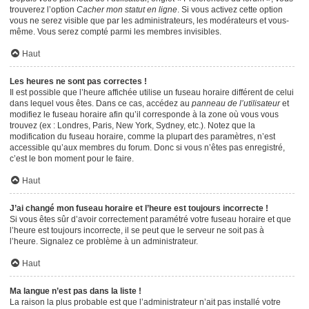
trouverez l’option
Cacher mon statut en ligne
. Si vous activez cette option
vous ne serez visible que par les administrateurs, les modérateurs et vous-
même. Vous serez compté parmi les membres invisibles.
Haut
Les heures ne sont pas correctes !
Il est possible que l’heure affichée utilise un fuseau horaire différent de celui
dans lequel vous êtes. Dans ce cas, accédez au
panneau de l’utilisateur
et
modifiez le fuseau horaire afin qu’il corresponde à la zone où vous vous
trouvez (ex : Londres, Paris, New York, Sydney, etc.). Notez que la
modification du fuseau horaire, comme la plupart des paramètres, n’est
accessible qu’aux membres du forum. Donc si vous n’êtes pas enregistré,
c’est le bon moment pour le faire.
Haut
J’ai changé mon fuseau horaire et l’heure est toujours incorrecte !
Si vous êtes sûr d’avoir correctement paramétré votre fuseau horaire et que
l’heure est toujours incorrecte, il se peut que le serveur ne soit pas à
l’heure. Signalez ce problème à un administrateur.
Haut
Ma langue n’est pas dans la liste !
La raison la plus probable est que l’administrateur n’ait pas installé votre