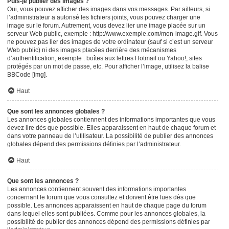
Puis-je publier des images ?
Oui, vous pouvez afficher des images dans vos messages. Par ailleurs, si
l’administrateur a autorisé les fichiers joints, vous pouvez charger une
image sur le forum. Autrement, vous devez lier une image placée sur un
serveur Web public, exemple : http://www.exemple.com/mon-image.gif. Vous
ne pouvez pas lier des images de votre ordinateur (sauf si c’est un serveur
Web public) ni des images placées derrière des mécanismes
d’authentification, exemple : boîtes aux lettres Hotmail ou Yahoo!, sites
protégés par un mot de passe, etc. Pour afficher l’image, utilisez la balise
BBCode [img].
Haut
Que sont les annonces globales ?
Les annonces globales contiennent des informations importantes que vous
devez lire dès que possible. Elles apparaissent en haut de chaque forum et
dans votre panneau de l’utilisateur. La possibilité de publier des annonces
globales dépend des permissions définies par l’administrateur.
Haut
Que sont les annonces ?
Les annonces contiennent souvent des informations importantes
concernant le forum que vous consultez et doivent être lues dès que
possible. Les annonces apparaissent en haut de chaque page du forum
dans lequel elles sont publiées. Comme pour les annonces globales, la
possibilité de publier des annonces dépend des permissions définies par