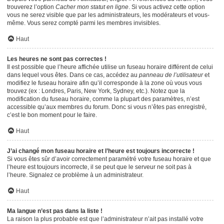
trouverez l’option
Cacher mon statut en ligne
. Si vous activez cette option
vous ne serez visible que par les administrateurs, les modérateurs et vous-
même. Vous serez compté parmi les membres invisibles.
Haut
Les heures ne sont pas correctes !
Il est possible que l’heure affichée utilise un fuseau horaire différent de celui
dans lequel vous êtes. Dans ce cas, accédez au
panneau de l’utilisateur
et
modifiez le fuseau horaire afin qu’il corresponde à la zone où vous vous
trouvez (ex : Londres, Paris, New York, Sydney, etc.). Notez que la
modification du fuseau horaire, comme la plupart des paramètres, n’est
accessible qu’aux membres du forum. Donc si vous n’êtes pas enregistré,
c’est le bon moment pour le faire.
Haut
J’ai changé mon fuseau horaire et l’heure est toujours incorrecte !
Si vous êtes sûr d’avoir correctement paramétré votre fuseau horaire et que
l’heure est toujours incorrecte, il se peut que le serveur ne soit pas à
l’heure. Signalez ce problème à un administrateur.
Haut
Ma langue n’est pas dans la liste !
La raison la plus probable est que l’administrateur n’ait pas installé votre