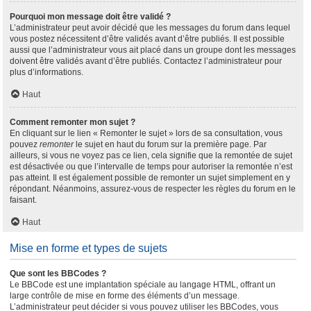
Pourquoi mon message doit être validé ?
L’administrateur peut avoir décidé que les messages du forum dans lequel
vous postez nécessitent d’être validés avant d’être publiés. Il est possible
aussi que l’administrateur vous ait placé dans un groupe dont les messages
doivent être validés avant d’être publiés. Contactez l’administrateur pour
plus d’informations.
Haut
Comment remonter mon sujet ?
En cliquant sur le lien « Remonter le sujet » lors de sa consultation, vous
pouvez
remonter
le sujet en haut du forum sur la première page. Par
ailleurs, si vous ne voyez pas ce lien, cela signifie que la remontée de sujet
est désactivée ou que l’intervalle de temps pour autoriser la remontée n’est
pas atteint. Il est également possible de remonter un sujet simplement en y
répondant. Néanmoins, assurez-vous de respecter les règles du forum en le
faisant.
Haut
Mise en forme et types de sujets
Que sont les BBCodes ?
Le BBCode est une implantation spéciale au langage HTML, offrant un
large contrôle de mise en forme des éléments d’un message.
L’administrateur peut décider si vous pouvez utiliser les BBCodes, vous