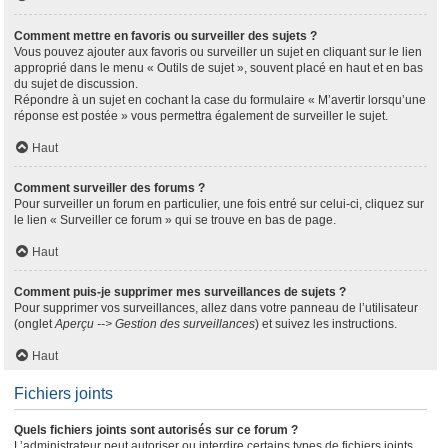
Comment mettre en favoris ou surveiller des sujets ?
Vous pouvez ajouter aux favoris ou surveiller un sujet en cliquant sur le lien
approprié dans le menu « Outils de sujet », souvent placé en haut et en bas
du sujet de discussion.
Répondre à un sujet en cochant la case du formulaire « M’avertir lorsqu’une
réponse est postée » vous permettra également de surveiller le sujet.
Haut
Comment surveiller des forums ?
Pour surveiller un forum en particulier, une fois entré sur celui-ci, cliquez sur
le lien « Surveiller ce forum » qui se trouve en bas de page.
Haut
Comment puis-je supprimer mes surveillances de sujets ?
Pour supprimer vos surveillances, allez dans votre panneau de l’utilisateur
(onglet
Aperçu --> Gestion des surveillances
) et suivez les instructions.
Haut
Fichiers joints
Quels fichiers joints sont autorisés sur ce forum ?
L’administrateur peut autoriser ou interdire certains types de fichiers joints.