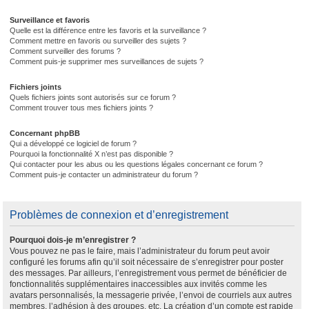
Surveillance et favoris
Quelle est la différence entre les favoris et la surveillance ?
Comment mettre en favoris ou surveiller des sujets ?
Comment surveiller des forums ?
Comment puis-je supprimer mes surveillances de sujets ?
Fichiers joints
Quels fichiers joints sont autorisés sur ce forum ?
Comment trouver tous mes fichiers joints ?
Concernant phpBB
Qui a développé ce logiciel de forum ?
Pourquoi la fonctionnalité X n’est pas disponible ?
Qui contacter pour les abus ou les questions légales concernant ce forum ?
Comment puis-je contacter un administrateur du forum ?
Problèmes de connexion et d’enregistrement
Pourquoi dois-je m’enregistrer ?
Vous pouvez ne pas le faire, mais l’administrateur du forum peut avoir
configuré les forums afin qu’il soit nécessaire de s’enregistrer pour poster
des messages. Par ailleurs, l’enregistrement vous permet de bénéficier de
fonctionnalités supplémentaires inaccessibles aux invités comme les
avatars personnalisés, la messagerie privée, l’envoi de courriels aux autres
membres, l’adhésion à des groupes, etc. La création d’un compte est rapide