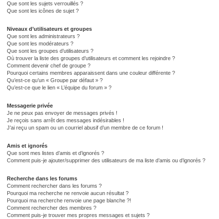
Que sont les sujets verrouillés ?
Que sont les icônes de sujet ?
Niveaux d’utilisateurs et groupes
Que sont les administrateurs ?
Que sont les modérateurs ?
Que sont les groupes d’utilisateurs ?
Où trouver la liste des groupes d’utilisateurs et comment les rejoindre ?
Comment devenir chef de groupe ?
Pourquoi certains membres apparaissent dans une couleur différente ?
Qu’est-ce qu’un « Groupe par défaut » ?
Qu’est-ce que le lien « L’équipe du forum » ?
Messagerie privée
Je ne peux pas envoyer de messages privés !
Je reçois sans arrêt des messages indésirables !
J’ai reçu un spam ou un courriel abusif d’un membre de ce forum !
Amis et ignorés
Que sont mes listes d’amis et d’ignorés ?
Comment puis-je ajouter/supprimer des utilisateurs de ma liste d’amis ou d’ignorés ?
Recherche dans les forums
Comment rechercher dans les forums ?
Pourquoi ma recherche ne renvoie aucun résultat ?
Pourquoi ma recherche renvoie une page blanche ?!
Comment rechercher des membres ?
Comment puis-je trouver mes propres messages et sujets ?