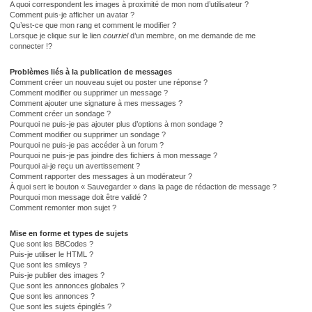
A quoi correspondent les images à proximité de mon nom d’utilisateur ?
Comment puis-je afficher un avatar ?
Qu’est-ce que mon rang et comment le modifier ?
Lorsque je clique sur le lien
courriel
d’un membre, on me demande de me
connecter !?
Problèmes liés à la publication de messages
Comment créer un nouveau sujet ou poster une réponse ?
Comment modifier ou supprimer un message ?
Comment ajouter une signature à mes messages ?
Comment créer un sondage ?
Pourquoi ne puis-je pas ajouter plus d’options à mon sondage ?
Comment modifier ou supprimer un sondage ?
Pourquoi ne puis-je pas accéder à un forum ?
Pourquoi ne puis-je pas joindre des fichiers à mon message ?
Pourquoi ai-je reçu un avertissement ?
Comment rapporter des messages à un modérateur ?
À quoi sert le bouton « Sauvegarder » dans la page de rédaction de message ?
Pourquoi mon message doit être validé ?
Comment remonter mon sujet ?
Mise en forme et types de sujets
Que sont les BBCodes ?
Puis-je utiliser le HTML ?
Que sont les smileys ?
Puis-je publier des images ?
Que sont les annonces globales ?
Que sont les annonces ?
Que sont les sujets épinglés ?