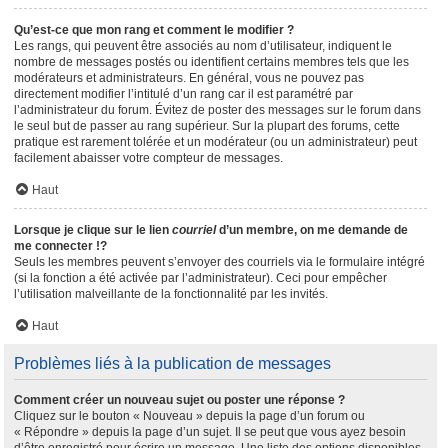
Qu’est-ce que mon rang et comment le modifier ?
Les rangs, qui peuvent être associés au nom d’utilisateur, indiquent le
nombre de messages postés ou identifient certains membres tels que les
modérateurs et administrateurs. En général, vous ne pouvez pas
directement modifier l’intitulé d’un rang car il est paramétré par
l’administrateur du forum. Évitez de poster des messages sur le forum dans
le seul but de passer au rang supérieur. Sur la plupart des forums, cette
pratique est rarement tolérée et un modérateur (ou un administrateur) peut
facilement abaisser votre compteur de messages.
Haut
Lorsque je clique sur le lien
courriel
d’un membre, on me demande de
me connecter !?
Seuls les membres peuvent s’envoyer des courriels via le formulaire intégré
(si la fonction a été activée par l’administrateur). Ceci pour empêcher
l’utilisation malveillante de la fonctionnalité par les invités.
Haut
Problèmes liés à la publication de messages
Comment créer un nouveau sujet ou poster une réponse ?
Cliquez sur le bouton « Nouveau » depuis la page d’un forum ou
« Répondre » depuis la page d’un sujet. Il se peut que vous ayez besoin