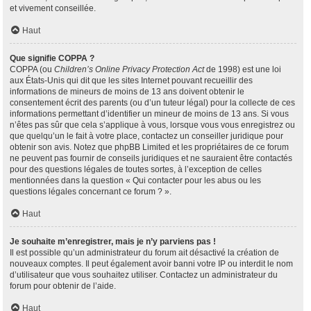
et vivement conseillée.
Haut
Que signifie COPPA ?
COPPA (ou
Children’s Online Privacy Protection Act
de 1998) est une loi
aux États-Unis qui dit que les sites Internet pouvant recueillir des
informations de mineurs de moins de 13 ans doivent obtenir le
consentement écrit des parents (ou d’un tuteur légal) pour la collecte de ces
informations permettant d’identifier un mineur de moins de 13 ans. Si vous
n’êtes pas sûr que cela s’applique à vous, lorsque vous vous enregistrez ou
que quelqu’un le fait à votre place, contactez un conseiller juridique pour
obtenir son avis. Notez que phpBB Limited et les propriétaires de ce forum
ne peuvent pas fournir de conseils juridiques et ne sauraient être contactés
pour des questions légales de toutes sortes, à l’exception de celles
mentionnées dans la question « Qui contacter pour les abus ou les
questions légales concernant ce forum ? ».
Haut
Je souhaite m’enregistrer, mais je n’y parviens pas !
Il est possible qu’un administrateur du forum ait désactivé la création de
nouveaux comptes. Il peut également avoir banni votre IP ou interdit le nom
d’utilisateur que vous souhaitez utiliser. Contactez un administrateur du
forum pour obtenir de l’aide.
Haut