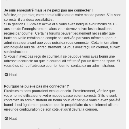
Je suis enregistré mais je ne peux pas me connecter !
Vérifiez, en premier, votre nom d’utilisateur et votre mot de passe. S’ils sont
corrects, il y a deux possibilités :
Si la gestion COPPA est active et si vous avez indiqué avoir moins de 13
ans lors de l’enregistrement, alors vous devrez suivre les instructions
reçues par courriel. Certains forums peuvent également nécessiter que
toute nouvelle création de compte soit activée par vous-même ou par un
administrateur avant que vous puissiez vous connecter. Cette information
est indiquée lors de l’enregistrement. Si vous avez reçu un courriel, suivez
ses instructions.
Si vous n’avez pas reçu de courriel, il se peut que vous ayez fourni une
adresse incorrecte ou que le courriel ait été traité par un filtre anti-spam. Si
vous êtes sûr de l’adresse courriel fournie, contactez un administrateur.
Haut
Pourquoi ne puis-je pas me connecter ?
Plusieurs raisons pourraient expliquer cela. Premièrement, vérifiez que
votre nom d’utilisateur et votre mot de passe soient corrects. S’ils le sont,
contactez un administrateur du forum pour vérifier que vous n’avez pas été
banni. Il est également possible que le propriétaire du site Internet ait une
erreur de configuration de son côté, et qu’il devra la corriger.
Haut