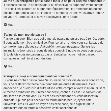
Je me suis enregistré par le passé mais je ne peux plus me connecter ?!
Il est possible qu’un administrateur ait désactivé ou supprimé votre compte.
En effet, il est courant de supprimer régulièrement les membres ne postant
pas pour réduire la taille de la base de données. Si cela vous arrive, tentez
de vous ré-enregistrer et soyez plus investi sur le forum.
Haut
J’ai perdu mon mot de passe !
Pas de panique ! Bien que votre mot de passe ne puisse pas être récupéré,
il peut facilement être réinitialisé. Pour ce faire, rendez vous sur la page de
connexion puis cliquez sur
J’ai oublié mon mot de passe
. Suivez les
instructions énoncées et vous devriez pouvoir à nouveau vous connecter.
Si toutefois vous ne parveniez pas à réinitialiser votre mot de passe,
contactez un administrateur du forum.
Haut
Pourquoi suis-je automatiquement déconnecté ?
Si vous ne cochez pas la case
Se souvenir de moi
lors de votre connexion,
vous ne resterez connecté que pendant une durée déterminée. Cela
empêche que quelqu’un d’autre utilise votre compte à votre insu en utilisant
le même ordinateur. Pour rester connecté, cochez la case
Se souvenir de
moi
lors de la connexion. Ce n’est pas recommandé si vous utilisez un
ordinateur public pour accéder au forum (bibliothèque, cyber-café,
université, etc.). Si vous ne voyez pas cette case, cela signifie qu’un
administrateur du forum a désactivé cette fonctionnalité.