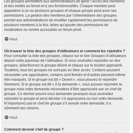
Les groupes permettent aux administrateurs de gérer l’accès des membres
et des invités au forum et à ses fonctionnalités. Chaque membre peut
appartenir à un ou plusieurs groupes et chaque groupe peut avoir ses
permissions. La gestion des membres par l’intermédiaire des groupes
permet aux administrateurs de modifier rapidement les permissions de
plusieurs membres à la fois, telles qu’ajouter des permissions de
modération ou rendre accessible un forum privé.
Haut
Où trouver la liste des groupes d’utilisateurs et comment les rejoindre ?
Pour consulter la liste des groupes, cliquez sur le lien
Groupes d’utilisateurs
depuis votre panneau de l’utilisateur. Si vous souhaitez rejoindre un des
groupes, sélectionnez le groupe désiré et cliquez sur le bouton approprié.
Toutefois, tous les groupes ne sont pas en libre accès. Certains peuvent
nécessiter une approbation, certains sont fermés et d’autres peuvent même
être masqués. Si le groupe est dit « Ouvert », vous pouvez le rejoindre
librement. Si le groupe est dit « À la demande », vous pouvez rejoindre le
groupe mais votre demande nécessitera d’être approuvée par un chef de
groupe. Ce dernier pourra vous demander pourquoi vous souhaitez
rejoindre le groupe et ainsi décider s’il approuvera ou non votre demande.
N’importunez pas le chef de groupe s’il annule votre demande, il a
sûrement ses raisons.
Haut
Comment devenir chef de groupe ?