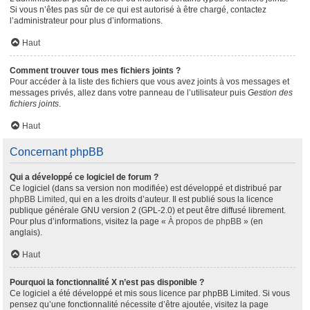
Si vous n’êtes pas sûr de ce qui est autorisé à être chargé, contactez
l’administrateur pour plus d’informations.
Haut
Comment trouver tous mes fichiers joints ?
Pour accéder à la liste des fichiers que vous avez joints à vos messages et
messages privés, allez dans votre panneau de l’utilisateur puis
Gestion des
fichiers joints
.
Haut
Concernant phpBB
Qui a développé ce logiciel de forum ?
Ce logiciel (dans sa version non modifiée) est développé et distribué par
phpBB Limited
, qui en a les droits d’auteur. Il est publié sous la licence
publique générale GNU version 2 (GPL-2.0) et peut être diffusé librement.
Pour plus d’informations, visitez la page «
À propos de phpBB
» (en
anglais).
Haut
Pourquoi la fonctionnalité X n’est pas disponible ?
Ce logiciel a été développé et mis sous licence par phpBB Limited. Si vous
pensez qu’une fonctionnalité nécessite d’être ajoutée, visitez la page