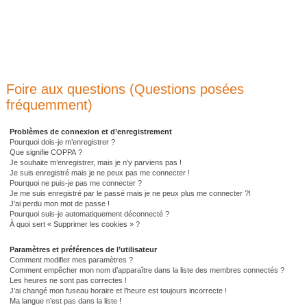
Foire aux questions (Questions posées
fréquemment)
Problèmes de connexion et d’enregistrement
Pourquoi dois-je m’enregistrer ?
Que signifie COPPA ?
Je souhaite m’enregistrer, mais je n’y parviens pas !
Je suis enregistré mais je ne peux pas me connecter !
Pourquoi ne puis-je pas me connecter ?
Je me suis enregistré par le passé mais je ne peux plus me connecter ?!
J’ai perdu mon mot de passe !
Pourquoi suis-je automatiquement déconnecté ?
À quoi sert « Supprimer les cookies » ?
Paramètres et préférences de l’utilisateur
Comment modifier mes paramètres ?
Comment empêcher mon nom d’apparaître dans la liste des membres connectés ?
Les heures ne sont pas correctes !
J’ai changé mon fuseau horaire et l’heure est toujours incorrecte !
Ma langue n’est pas dans la liste !