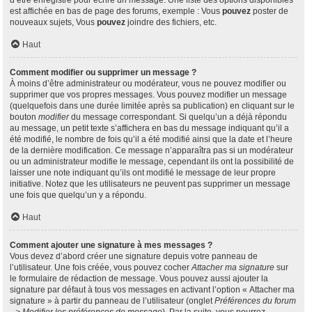
d’être enregistré pour écrire un message. Une liste des options disponibles
est affichée en bas de page des forums, exemple : Vous
pouvez
poster de
nouveaux sujets, Vous
pouvez
joindre des fichiers, etc.
Haut
Comment modifier ou supprimer un message ?
À moins d’être administrateur ou modérateur, vous ne pouvez modifier ou
supprimer que vos propres messages. Vous pouvez modifier un message
(quelquefois dans une durée limitée après sa publication) en cliquant sur le
bouton
modifier
du message correspondant. Si quelqu’un a déjà répondu
au message, un petit texte s’affichera en bas du message indiquant qu’il a
été modifié, le nombre de fois qu’il a été modifié ainsi que la date et l’heure
de la dernière modification. Ce message n’apparaîtra pas si un modérateur
ou un administrateur modifie le message, cependant ils ont la possibilité de
laisser une note indiquant qu’ils ont modifié le message de leur propre
initiative. Notez que les utilisateurs ne peuvent pas supprimer un message
une fois que quelqu’un y a répondu.
Haut
Comment ajouter une signature à mes messages ?
Vous devez d’abord créer une signature depuis votre panneau de
l’utilisateur. Une fois créée, vous pouvez cocher
Attacher ma signature
sur
le formulaire de rédaction de message. Vous pouvez aussi ajouter la
signature par défaut à tous vos messages en activant l’option « Attacher ma
signature » à partir du panneau de l’utilisateur (onglet
Préférences du forum