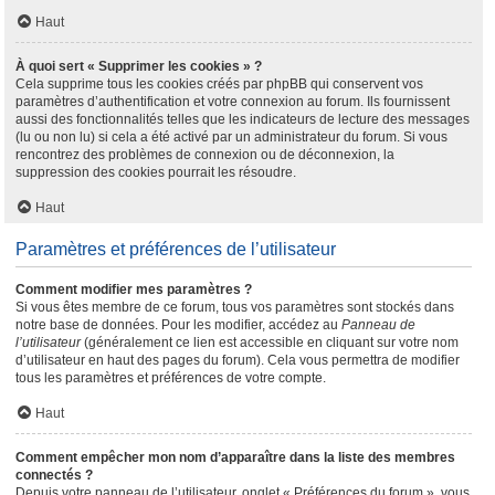
Haut
À quoi sert « Supprimer les cookies » ?
Cela supprime tous les cookies créés par phpBB qui conservent vos
paramètres d’authentification et votre connexion au forum. Ils fournissent
aussi des fonctionnalités telles que les indicateurs de lecture des messages
(lu ou non lu) si cela a été activé par un administrateur du forum. Si vous
rencontrez des problèmes de connexion ou de déconnexion, la
suppression des cookies pourrait les résoudre.
Haut
Paramètres et préférences de l’utilisateur
Comment modifier mes paramètres ?
Si vous êtes membre de ce forum, tous vos paramètres sont stockés dans
notre base de données. Pour les modifier, accédez au
Panneau de
l’utilisateur
(généralement ce lien est accessible en cliquant sur votre nom
d’utilisateur en haut des pages du forum). Cela vous permettra de modifier
tous les paramètres et préférences de votre compte.
Haut
Comment empêcher mon nom d’apparaître dans la liste des membres
connectés ?
Depuis votre panneau de l’utilisateur, onglet « Préférences du forum », vous