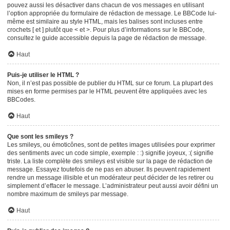
pouvez aussi les désactiver dans chacun de vos messages en utilisant
l’option appropriée du formulaire de rédaction de message. Le BBCode lui-
même est similaire au style HTML, mais les balises sont incluses entre
crochets [ et ] plutôt que < et >. Pour plus d’informations sur le BBCode,
consultez le guide accessible depuis la page de rédaction de message.
Haut
Puis-je utiliser le HTML ?
Non, il n’est pas possible de publier du HTML sur ce forum. La plupart des
mises en forme permises par le HTML peuvent être appliquées avec les
BBCodes.
Haut
Que sont les smileys ?
Les smileys, ou émoticônes, sont de petites images utilisées pour exprimer
des sentiments avec un code simple, exemple : :) signifie joyeux, :( signifie
triste. La liste complète des smileys est visible sur la page de rédaction de
message. Essayez toutefois de ne pas en abuser. Ils peuvent rapidement
rendre un message illisible et un modérateur peut décider de les retirer ou
simplement d’effacer le message. L’administrateur peut aussi avoir défini un
nombre maximum de smileys par message.
Haut