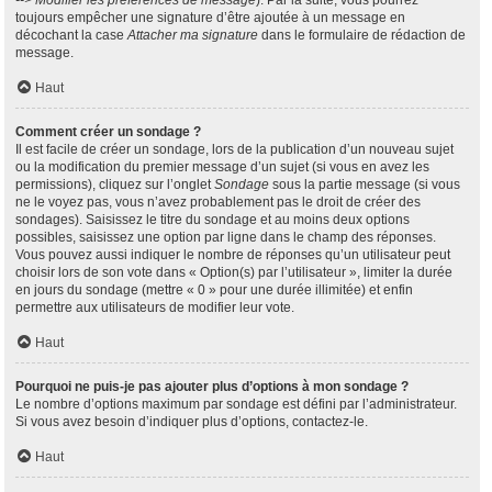
--> Modifier les préférences de message
). Par la suite, vous pourrez
toujours empêcher une signature d’être ajoutée à un message en
décochant la case
Attacher ma signature
dans le formulaire de rédaction de
message.
Haut
Comment créer un sondage ?
Il est facile de créer un sondage, lors de la publication d’un nouveau sujet
ou la modification du premier message d’un sujet (si vous en avez les
permissions), cliquez sur l’onglet
Sondage
sous la partie message (si vous
ne le voyez pas, vous n’avez probablement pas le droit de créer des
sondages). Saisissez le titre du sondage et au moins deux options
possibles, saisissez une option par ligne dans le champ des réponses.
Vous pouvez aussi indiquer le nombre de réponses qu’un utilisateur peut
choisir lors de son vote dans « Option(s) par l’utilisateur », limiter la durée
en jours du sondage (mettre « 0 » pour une durée illimitée) et enfin
permettre aux utilisateurs de modifier leur vote.
Haut
Pourquoi ne puis-je pas ajouter plus d’options à mon sondage ?
Le nombre d’options maximum par sondage est défini par l’administrateur.
Si vous avez besoin d’indiquer plus d’options, contactez-le.
Haut