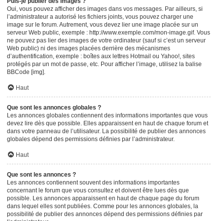
Puis-je publier des images ?
Oui, vous pouvez afficher des images dans vos messages. Par ailleurs, si
l’administrateur a autorisé les fichiers joints, vous pouvez charger une
image sur le forum. Autrement, vous devez lier une image placée sur un
serveur Web public, exemple : http://www.exemple.com/mon-image.gif. Vous
ne pouvez pas lier des images de votre ordinateur (sauf si c’est un serveur
Web public) ni des images placées derrière des mécanismes
d’authentification, exemple : boîtes aux lettres Hotmail ou Yahoo!, sites
protégés par un mot de passe, etc. Pour afficher l’image, utilisez la balise
BBCode [img].
Haut
Que sont les annonces globales ?
Les annonces globales contiennent des informations importantes que vous
devez lire dès que possible. Elles apparaissent en haut de chaque forum et
dans votre panneau de l’utilisateur. La possibilité de publier des annonces
globales dépend des permissions définies par l’administrateur.
Haut
Que sont les annonces ?
Les annonces contiennent souvent des informations importantes
concernant le forum que vous consultez et doivent être lues dès que
possible. Les annonces apparaissent en haut de chaque page du forum
dans lequel elles sont publiées. Comme pour les annonces globales, la
possibilité de publier des annonces dépend des permissions définies par