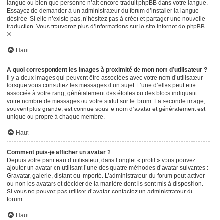
langue ou bien que personne n’ait encore traduit phpBB dans votre langue.
Essayez de demander à un administrateur du forum d’installer la langue
désirée. Si elle n’existe pas, n’hésitez pas à créer et partager une nouvelle
traduction. Vous trouverez plus d’informations sur le site Internet de
phpBB
®.
Haut
A quoi correspondent les images à proximité de mon nom d’utilisateur ?
Il y a deux images qui peuvent être associées avec votre nom d’utilisateur
lorsque vous consultez les messages d’un sujet. L’une d’elles peut être
associée à votre rang, généralement des étoiles ou des blocs indiquant
votre nombre de messages ou votre statut sur le forum. La seconde image,
souvent plus grande, est connue sous le nom d’avatar et généralement est
unique ou propre à chaque membre.
Haut
Comment puis-je afficher un avatar ?
Depuis votre panneau d’utilisateur, dans l’onglet « profil » vous pouvez
ajouter un avatar en utilisant l’une des quatre méthodes d’avatar suivantes :
Gravatar, galerie, distant ou importé. L’administrateur du forum peut activer
ou non les avatars et décider de la manière dont ils sont mis à disposition.
Si vous ne pouvez pas utiliser d’avatar, contactez un administrateur du
forum.
Haut