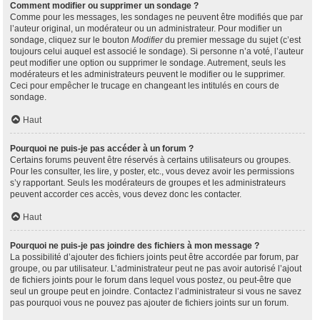
Comment modifier ou supprimer un sondage ?
Comme pour les messages, les sondages ne peuvent être modifiés que par
l’auteur original, un modérateur ou un administrateur. Pour modifier un
sondage, cliquez sur le bouton
Modifier
du premier message du sujet (c’est
toujours celui auquel est associé le sondage). Si personne n’a voté, l’auteur
peut modifier une option ou supprimer le sondage. Autrement, seuls les
modérateurs et les administrateurs peuvent le modifier ou le supprimer.
Ceci pour empêcher le trucage en changeant les intitulés en cours de
sondage.
Haut
Pourquoi ne puis-je pas accéder à un forum ?
Certains forums peuvent être réservés à certains utilisateurs ou groupes.
Pour les consulter, les lire, y poster, etc., vous devez avoir les permissions
s’y rapportant. Seuls les modérateurs de groupes et les administrateurs
peuvent accorder ces accès, vous devez donc les contacter.
Haut
Pourquoi ne puis-je pas joindre des fichiers à mon message ?
La possibilité d’ajouter des fichiers joints peut être accordée par forum, par
groupe, ou par utilisateur. L’administrateur peut ne pas avoir autorisé l’ajout
de fichiers joints pour le forum dans lequel vous postez, ou peut-être que
seul un groupe peut en joindre. Contactez l’administrateur si vous ne savez
pas pourquoi vous ne pouvez pas ajouter de fichiers joints sur un forum.