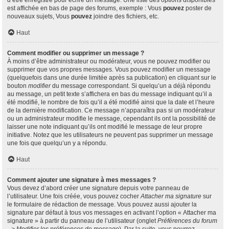
d’être enregistré pour écrire un message. Une liste des options disponibles
est affichée en bas de page des forums, exemple : Vous
pouvez
poster de
nouveaux sujets, Vous
pouvez
joindre des fichiers, etc.
Haut
Comment modifier ou supprimer un message ?
À moins d’être administrateur ou modérateur, vous ne pouvez modifier ou
supprimer que vos propres messages. Vous pouvez modifier un message
(quelquefois dans une durée limitée après sa publication) en cliquant sur le
bouton
modifier
du message correspondant. Si quelqu’un a déjà répondu
au message, un petit texte s’affichera en bas du message indiquant qu’il a
été modifié, le nombre de fois qu’il a été modifié ainsi que la date et l’heure
de la dernière modification. Ce message n’apparaîtra pas si un modérateur
ou un administrateur modifie le message, cependant ils ont la possibilité de
laisser une note indiquant qu’ils ont modifié le message de leur propre
initiative. Notez que les utilisateurs ne peuvent pas supprimer un message
une fois que quelqu’un y a répondu.
Haut
Comment ajouter une signature à mes messages ?
Vous devez d’abord créer une signature depuis votre panneau de
l’utilisateur. Une fois créée, vous pouvez cocher
Attacher ma signature
sur
le formulaire de rédaction de message. Vous pouvez aussi ajouter la
signature par défaut à tous vos messages en activant l’option « Attacher ma
signature » à partir du panneau de l’utilisateur (onglet
Préférences du forum