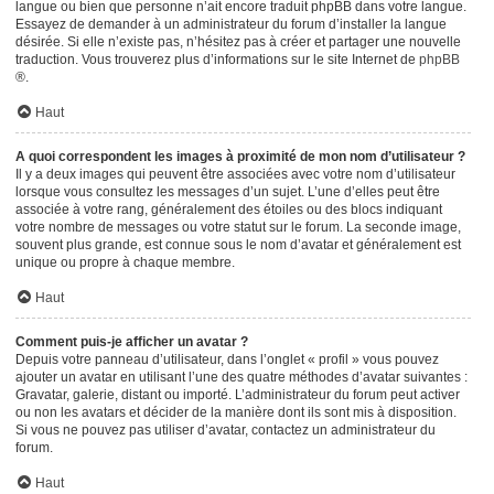
langue ou bien que personne n’ait encore traduit phpBB dans votre langue.
Essayez de demander à un administrateur du forum d’installer la langue
désirée. Si elle n’existe pas, n’hésitez pas à créer et partager une nouvelle
traduction. Vous trouverez plus d’informations sur le site Internet de
phpBB
®.
Haut
A quoi correspondent les images à proximité de mon nom d’utilisateur ?
Il y a deux images qui peuvent être associées avec votre nom d’utilisateur
lorsque vous consultez les messages d’un sujet. L’une d’elles peut être
associée à votre rang, généralement des étoiles ou des blocs indiquant
votre nombre de messages ou votre statut sur le forum. La seconde image,
souvent plus grande, est connue sous le nom d’avatar et généralement est
unique ou propre à chaque membre.
Haut
Comment puis-je afficher un avatar ?
Depuis votre panneau d’utilisateur, dans l’onglet « profil » vous pouvez
ajouter un avatar en utilisant l’une des quatre méthodes d’avatar suivantes :
Gravatar, galerie, distant ou importé. L’administrateur du forum peut activer
ou non les avatars et décider de la manière dont ils sont mis à disposition.
Si vous ne pouvez pas utiliser d’avatar, contactez un administrateur du
forum.
Haut