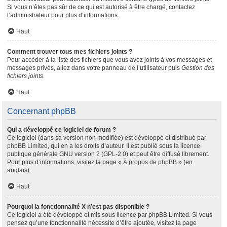
Si vous n’êtes pas sûr de ce qui est autorisé à être chargé, contactez
l’administrateur pour plus d’informations.
Haut
Comment trouver tous mes fichiers joints ?
Pour accéder à la liste des fichiers que vous avez joints à vos messages et
messages privés, allez dans votre panneau de l’utilisateur puis
Gestion des
fichiers joints
.
Haut
Concernant phpBB
Qui a développé ce logiciel de forum ?
Ce logiciel (dans sa version non modifiée) est développé et distribué par
phpBB Limited
, qui en a les droits d’auteur. Il est publié sous la licence
publique générale GNU version 2 (GPL-2.0) et peut être diffusé librement.
Pour plus d’informations, visitez la page «
À propos de phpBB
» (en
anglais).
Haut
Pourquoi la fonctionnalité X n’est pas disponible ?
Ce logiciel a été développé et mis sous licence par phpBB Limited. Si vous
pensez qu’une fonctionnalité nécessite d’être ajoutée, visitez la page