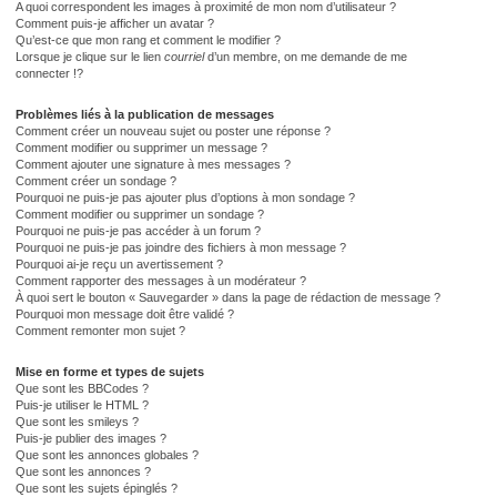
A quoi correspondent les images à proximité de mon nom d’utilisateur ?
Comment puis-je afficher un avatar ?
Qu’est-ce que mon rang et comment le modifier ?
Lorsque je clique sur le lien
courriel
d’un membre, on me demande de me
connecter !?
Problèmes liés à la publication de messages
Comment créer un nouveau sujet ou poster une réponse ?
Comment modifier ou supprimer un message ?
Comment ajouter une signature à mes messages ?
Comment créer un sondage ?
Pourquoi ne puis-je pas ajouter plus d’options à mon sondage ?
Comment modifier ou supprimer un sondage ?
Pourquoi ne puis-je pas accéder à un forum ?
Pourquoi ne puis-je pas joindre des fichiers à mon message ?
Pourquoi ai-je reçu un avertissement ?
Comment rapporter des messages à un modérateur ?
À quoi sert le bouton « Sauvegarder » dans la page de rédaction de message ?
Pourquoi mon message doit être validé ?
Comment remonter mon sujet ?
Mise en forme et types de sujets
Que sont les BBCodes ?
Puis-je utiliser le HTML ?
Que sont les smileys ?
Puis-je publier des images ?
Que sont les annonces globales ?
Que sont les annonces ?
Que sont les sujets épinglés ?