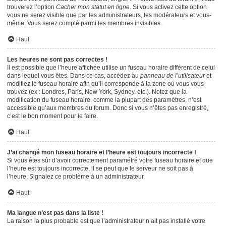
trouverez l’option
Cacher mon statut en ligne
. Si vous activez cette option
vous ne serez visible que par les administrateurs, les modérateurs et vous-
même. Vous serez compté parmi les membres invisibles.
Haut
Les heures ne sont pas correctes !
Il est possible que l’heure affichée utilise un fuseau horaire différent de celui
dans lequel vous êtes. Dans ce cas, accédez au
panneau de l’utilisateur
et
modifiez le fuseau horaire afin qu’il corresponde à la zone où vous vous
trouvez (ex : Londres, Paris, New York, Sydney, etc.). Notez que la
modification du fuseau horaire, comme la plupart des paramètres, n’est
accessible qu’aux membres du forum. Donc si vous n’êtes pas enregistré,
c’est le bon moment pour le faire.
Haut
J’ai changé mon fuseau horaire et l’heure est toujours incorrecte !
Si vous êtes sûr d’avoir correctement paramétré votre fuseau horaire et que
l’heure est toujours incorrecte, il se peut que le serveur ne soit pas à
l’heure. Signalez ce problème à un administrateur.
Haut
Ma langue n’est pas dans la liste !
La raison la plus probable est que l’administrateur n’ait pas installé votre