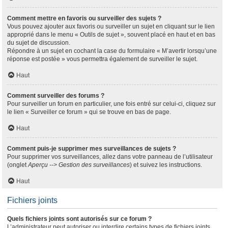
Comment mettre en favoris ou surveiller des sujets ?
Vous pouvez ajouter aux favoris ou surveiller un sujet en cliquant sur le lien
approprié dans le menu « Outils de sujet », souvent placé en haut et en bas
du sujet de discussion.
Répondre à un sujet en cochant la case du formulaire « M’avertir lorsqu’une
réponse est postée » vous permettra également de surveiller le sujet.
Haut
Comment surveiller des forums ?
Pour surveiller un forum en particulier, une fois entré sur celui-ci, cliquez sur
le lien « Surveiller ce forum » qui se trouve en bas de page.
Haut
Comment puis-je supprimer mes surveillances de sujets ?
Pour supprimer vos surveillances, allez dans votre panneau de l’utilisateur
(onglet
Aperçu --> Gestion des surveillances
) et suivez les instructions.
Haut
Fichiers joints
Quels fichiers joints sont autorisés sur ce forum ?
L’administrateur peut autoriser ou interdire certains types de fichiers joints.