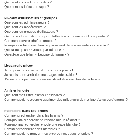
Que sont les sujets verrouillés ?
Que sont les icônes de sujet ?
Niveaux d’utilisateurs et groupes
Que sont les administrateurs ?
Que sont les modérateurs ?
Que sont les groupes d’utilisateurs ?
Où trouver la liste des groupes d’utilisateurs et comment les rejoindre ?
Comment devenir chef de groupe ?
Pourquoi certains membres apparaissent dans une couleur différente ?
Qu’est-ce qu’un « Groupe par défaut » ?
Qu’est-ce que le lien « L’équipe du forum » ?
Messagerie privée
Je ne peux pas envoyer de messages privés !
Je reçois sans arrêt des messages indésirables !
J’ai reçu un spam ou un courriel abusif d’un membre de ce forum !
Amis et ignorés
Que sont mes listes d’amis et d’ignorés ?
Comment puis-je ajouter/supprimer des utilisateurs de ma liste d’amis ou d’ignorés ?
Recherche dans les forums
Comment rechercher dans les forums ?
Pourquoi ma recherche ne renvoie aucun résultat ?
Pourquoi ma recherche renvoie une page blanche ?!
Comment rechercher des membres ?
Comment puis-je trouver mes propres messages et sujets ?