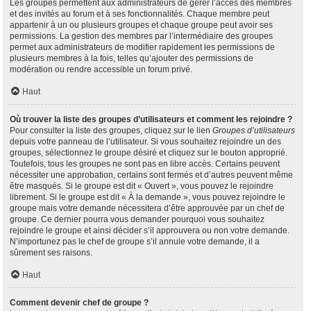
Les groupes permettent aux administrateurs de gérer l’accès des membres
et des invités au forum et à ses fonctionnalités. Chaque membre peut
appartenir à un ou plusieurs groupes et chaque groupe peut avoir ses
permissions. La gestion des membres par l’intermédiaire des groupes
permet aux administrateurs de modifier rapidement les permissions de
plusieurs membres à la fois, telles qu’ajouter des permissions de
modération ou rendre accessible un forum privé.
Haut
Où trouver la liste des groupes d’utilisateurs et comment les rejoindre ?
Pour consulter la liste des groupes, cliquez sur le lien
Groupes d’utilisateurs
depuis votre panneau de l’utilisateur. Si vous souhaitez rejoindre un des
groupes, sélectionnez le groupe désiré et cliquez sur le bouton approprié.
Toutefois, tous les groupes ne sont pas en libre accès. Certains peuvent
nécessiter une approbation, certains sont fermés et d’autres peuvent même
être masqués. Si le groupe est dit « Ouvert », vous pouvez le rejoindre
librement. Si le groupe est dit « À la demande », vous pouvez rejoindre le
groupe mais votre demande nécessitera d’être approuvée par un chef de
groupe. Ce dernier pourra vous demander pourquoi vous souhaitez
rejoindre le groupe et ainsi décider s’il approuvera ou non votre demande.
N’importunez pas le chef de groupe s’il annule votre demande, il a
sûrement ses raisons.
Haut
Comment devenir chef de groupe ?