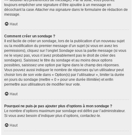
--> Modifier les préférences de message
). Par la suite, vous pourrez
toujours empêcher une signature d’être ajoutée à un message en
décochant la case
Attacher ma signature
dans le formulaire de rédaction de
message.
Haut
Comment créer un sondage ?
Il est facile de créer un sondage, lors de la publication d’un nouveau sujet
ou la modification du premier message d’un sujet (si vous en avez les
permissions), cliquez sur l’onglet
Sondage
sous la partie message (si vous
ne le voyez pas, vous n’avez probablement pas le droit de créer des
sondages). Saisissez le titre du sondage et au moins deux options
possibles, saisissez une option par ligne dans le champ des réponses.
Vous pouvez aussi indiquer le nombre de réponses qu’un utilisateur peut
choisir lors de son vote dans « Option(s) par l’utilisateur », limiter la durée
en jours du sondage (mettre « 0 » pour une durée illimitée) et enfin
permettre aux utilisateurs de modifier leur vote.
Haut
Pourquoi ne puis-je pas ajouter plus d’options à mon sondage ?
Le nombre d’options maximum par sondage est défini par l’administrateur.
Si vous avez besoin d’indiquer plus d’options, contactez-le.
Haut