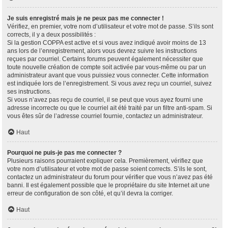
Je suis enregistré mais je ne peux pas me connecter !
Vérifiez, en premier, votre nom d’utilisateur et votre mot de passe. S’ils sont
corrects, il y a deux possibilités :
Si la gestion COPPA est active et si vous avez indiqué avoir moins de 13
ans lors de l’enregistrement, alors vous devrez suivre les instructions
reçues par courriel. Certains forums peuvent également nécessiter que
toute nouvelle création de compte soit activée par vous-même ou par un
administrateur avant que vous puissiez vous connecter. Cette information
est indiquée lors de l’enregistrement. Si vous avez reçu un courriel, suivez
ses instructions.
Si vous n’avez pas reçu de courriel, il se peut que vous ayez fourni une
adresse incorrecte ou que le courriel ait été traité par un filtre anti-spam. Si
vous êtes sûr de l’adresse courriel fournie, contactez un administrateur.
Haut
Pourquoi ne puis-je pas me connecter ?
Plusieurs raisons pourraient expliquer cela. Premièrement, vérifiez que
votre nom d’utilisateur et votre mot de passe soient corrects. S’ils le sont,
contactez un administrateur du forum pour vérifier que vous n’avez pas été
banni. Il est également possible que le propriétaire du site Internet ait une
erreur de configuration de son côté, et qu’il devra la corriger.
Haut