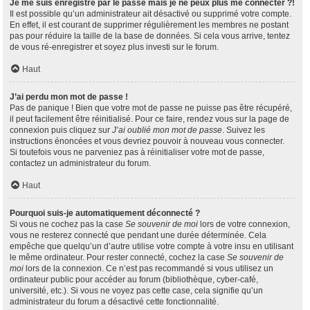
Je me suis enregistré par le passé mais je ne peux plus me connecter ?!
Il est possible qu’un administrateur ait désactivé ou supprimé votre compte.
En effet, il est courant de supprimer régulièrement les membres ne postant
pas pour réduire la taille de la base de données. Si cela vous arrive, tentez
de vous ré-enregistrer et soyez plus investi sur le forum.
Haut
J’ai perdu mon mot de passe !
Pas de panique ! Bien que votre mot de passe ne puisse pas être récupéré,
il peut facilement être réinitialisé. Pour ce faire, rendez vous sur la page de
connexion puis cliquez sur
J’ai oublié mon mot de passe
. Suivez les
instructions énoncées et vous devriez pouvoir à nouveau vous connecter.
Si toutefois vous ne parveniez pas à réinitialiser votre mot de passe,
contactez un administrateur du forum.
Haut
Pourquoi suis-je automatiquement déconnecté ?
Si vous ne cochez pas la case
Se souvenir de moi
lors de votre connexion,
vous ne resterez connecté que pendant une durée déterminée. Cela
empêche que quelqu’un d’autre utilise votre compte à votre insu en utilisant
le même ordinateur. Pour rester connecté, cochez la case
Se souvenir de
moi
lors de la connexion. Ce n’est pas recommandé si vous utilisez un
ordinateur public pour accéder au forum (bibliothèque, cyber-café,
université, etc.). Si vous ne voyez pas cette case, cela signifie qu’un
administrateur du forum a désactivé cette fonctionnalité.