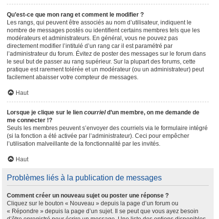
Qu’est-ce que mon rang et comment le modifier ?
Les rangs, qui peuvent être associés au nom d’utilisateur, indiquent le
nombre de messages postés ou identifient certains membres tels que les
modérateurs et administrateurs. En général, vous ne pouvez pas
directement modifier l’intitulé d’un rang car il est paramétré par
l’administrateur du forum. Évitez de poster des messages sur le forum dans
le seul but de passer au rang supérieur. Sur la plupart des forums, cette
pratique est rarement tolérée et un modérateur (ou un administrateur) peut
facilement abaisser votre compteur de messages.
Haut
Lorsque je clique sur le lien
courriel
d’un membre, on me demande de
me connecter !?
Seuls les membres peuvent s’envoyer des courriels via le formulaire intégré
(si la fonction a été activée par l’administrateur). Ceci pour empêcher
l’utilisation malveillante de la fonctionnalité par les invités.
Haut
Problèmes liés à la publication de messages
Comment créer un nouveau sujet ou poster une réponse ?
Cliquez sur le bouton « Nouveau » depuis la page d’un forum ou
« Répondre » depuis la page d’un sujet. Il se peut que vous ayez besoin