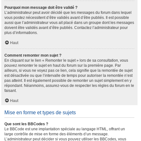
Pourquoi mon message doit être validé ?
L’administrateur peut avoir décidé que les messages du forum dans lequel
vous postez nécessitent d’être validés avant d’être publiés. Il est possible
aussi que l’administrateur vous ait placé dans un groupe dont les messages
doivent être validés avant d’être publiés. Contactez l’administrateur pour
plus d’informations.
Haut
Comment remonter mon sujet ?
En cliquant sur le lien « Remonter le sujet » lors de sa consultation, vous
pouvez
remonter
le sujet en haut du forum sur la première page. Par
ailleurs, si vous ne voyez pas ce lien, cela signifie que la remontée de sujet
est désactivée ou que l’intervalle de temps pour autoriser la remontée n’est
pas atteint. Il est également possible de remonter un sujet simplement en y
répondant. Néanmoins, assurez-vous de respecter les règles du forum en le
faisant.
Haut
Mise en forme et types de sujets
Que sont les BBCodes ?
Le BBCode est une implantation spéciale au langage HTML, offrant un
large contrôle de mise en forme des éléments d’un message.
L’administrateur peut décider si vous pouvez utiliser les BBCodes, vous