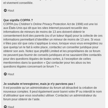
et vivement conseillée.
Haut
Que signifie COPPA ?
COPPA (ou
Children’s Online Privacy Protection Act
de 1998) est une loi
aux États-Unis qui dit que les sites Internet pouvant recueillir des
informations de mineurs de moins de 13 ans doivent obtenir le
consentement écrit des parents (ou d’un tuteur légal) pour la collecte de ces
informations permettant d’identifier un mineur de moins de 13 ans. Si vous
n’êtes pas sûr que cela s’applique à vous, lorsque vous vous enregistrez ou
que quelqu’un le fait à votre place, contactez un conseiller juridique pour
obtenir son avis. Notez que phpBB Limited et les propriétaires de ce forum
ne peuvent pas fournir de conseils juridiques et ne sauraient être contactés
pour des questions légales de toutes sortes, à l’exception de celles
mentionnées dans la question « Qui contacter pour les abus ou les
questions légales concernant ce forum ? ».
Haut
Je souhaite m’enregistrer, mais je n’y parviens pas !
Il est possible qu’un administrateur du forum ait désactivé la création de
nouveaux comptes. Il peut également avoir banni votre IP ou interdit le nom
d’utilisateur que vous souhaitez utiliser. Contactez un administrateur du
forum pour obtenir de l’aide.
Haut