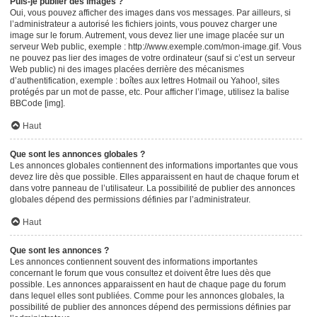
Puis-je publier des images ?
Oui, vous pouvez afficher des images dans vos messages. Par ailleurs, si
l’administrateur a autorisé les fichiers joints, vous pouvez charger une
image sur le forum. Autrement, vous devez lier une image placée sur un
serveur Web public, exemple : http://www.exemple.com/mon-image.gif. Vous
ne pouvez pas lier des images de votre ordinateur (sauf si c’est un serveur
Web public) ni des images placées derrière des mécanismes
d’authentification, exemple : boîtes aux lettres Hotmail ou Yahoo!, sites
protégés par un mot de passe, etc. Pour afficher l’image, utilisez la balise
BBCode [img].
Haut
Que sont les annonces globales ?
Les annonces globales contiennent des informations importantes que vous
devez lire dès que possible. Elles apparaissent en haut de chaque forum et
dans votre panneau de l’utilisateur. La possibilité de publier des annonces
globales dépend des permissions définies par l’administrateur.
Haut
Que sont les annonces ?
Les annonces contiennent souvent des informations importantes
concernant le forum que vous consultez et doivent être lues dès que
possible. Les annonces apparaissent en haut de chaque page du forum
dans lequel elles sont publiées. Comme pour les annonces globales, la
possibilité de publier des annonces dépend des permissions définies par