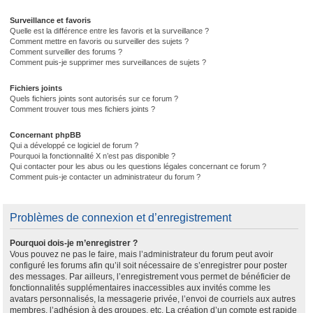
Surveillance et favoris
Quelle est la différence entre les favoris et la surveillance ?
Comment mettre en favoris ou surveiller des sujets ?
Comment surveiller des forums ?
Comment puis-je supprimer mes surveillances de sujets ?
Fichiers joints
Quels fichiers joints sont autorisés sur ce forum ?
Comment trouver tous mes fichiers joints ?
Concernant phpBB
Qui a développé ce logiciel de forum ?
Pourquoi la fonctionnalité X n’est pas disponible ?
Qui contacter pour les abus ou les questions légales concernant ce forum ?
Comment puis-je contacter un administrateur du forum ?
Problèmes de connexion et d’enregistrement
Pourquoi dois-je m’enregistrer ?
Vous pouvez ne pas le faire, mais l’administrateur du forum peut avoir
configuré les forums afin qu’il soit nécessaire de s’enregistrer pour poster
des messages. Par ailleurs, l’enregistrement vous permet de bénéficier de
fonctionnalités supplémentaires inaccessibles aux invités comme les
avatars personnalisés, la messagerie privée, l’envoi de courriels aux autres
membres, l’adhésion à des groupes, etc. La création d’un compte est rapide