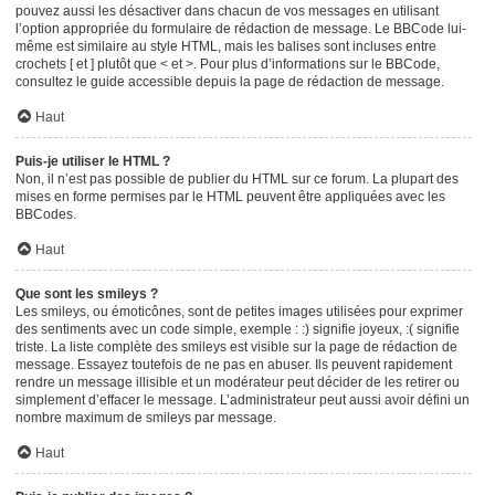
pouvez aussi les désactiver dans chacun de vos messages en utilisant
l’option appropriée du formulaire de rédaction de message. Le BBCode lui-
même est similaire au style HTML, mais les balises sont incluses entre
crochets [ et ] plutôt que < et >. Pour plus d’informations sur le BBCode,
consultez le guide accessible depuis la page de rédaction de message.
Haut
Puis-je utiliser le HTML ?
Non, il n’est pas possible de publier du HTML sur ce forum. La plupart des
mises en forme permises par le HTML peuvent être appliquées avec les
BBCodes.
Haut
Que sont les smileys ?
Les smileys, ou émoticônes, sont de petites images utilisées pour exprimer
des sentiments avec un code simple, exemple : :) signifie joyeux, :( signifie
triste. La liste complète des smileys est visible sur la page de rédaction de
message. Essayez toutefois de ne pas en abuser. Ils peuvent rapidement
rendre un message illisible et un modérateur peut décider de les retirer ou
simplement d’effacer le message. L’administrateur peut aussi avoir défini un
nombre maximum de smileys par message.
Haut