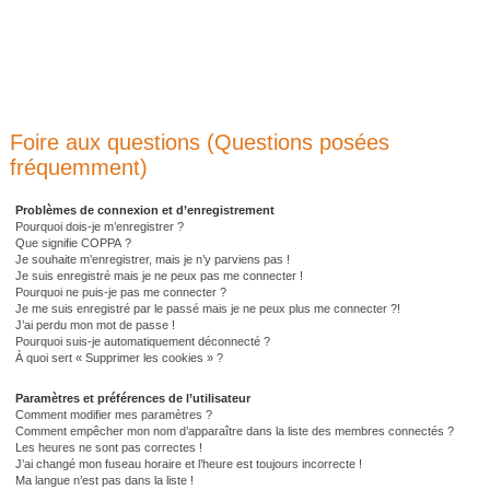
Foire aux questions (Questions posées
fréquemment)
Problèmes de connexion et d’enregistrement
Pourquoi dois-je m’enregistrer ?
Que signifie COPPA ?
Je souhaite m’enregistrer, mais je n’y parviens pas !
Je suis enregistré mais je ne peux pas me connecter !
Pourquoi ne puis-je pas me connecter ?
Je me suis enregistré par le passé mais je ne peux plus me connecter ?!
J’ai perdu mon mot de passe !
Pourquoi suis-je automatiquement déconnecté ?
À quoi sert « Supprimer les cookies » ?
Paramètres et préférences de l’utilisateur
Comment modifier mes paramètres ?
Comment empêcher mon nom d’apparaître dans la liste des membres connectés ?
Les heures ne sont pas correctes !
J’ai changé mon fuseau horaire et l’heure est toujours incorrecte !
Ma langue n’est pas dans la liste !