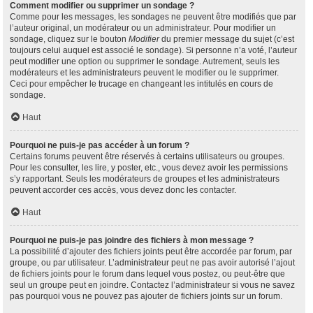
Comment modifier ou supprimer un sondage ?
Comme pour les messages, les sondages ne peuvent être modifiés que par
l’auteur original, un modérateur ou un administrateur. Pour modifier un
sondage, cliquez sur le bouton
Modifier
du premier message du sujet (c’est
toujours celui auquel est associé le sondage). Si personne n’a voté, l’auteur
peut modifier une option ou supprimer le sondage. Autrement, seuls les
modérateurs et les administrateurs peuvent le modifier ou le supprimer.
Ceci pour empêcher le trucage en changeant les intitulés en cours de
sondage.
Haut
Pourquoi ne puis-je pas accéder à un forum ?
Certains forums peuvent être réservés à certains utilisateurs ou groupes.
Pour les consulter, les lire, y poster, etc., vous devez avoir les permissions
s’y rapportant. Seuls les modérateurs de groupes et les administrateurs
peuvent accorder ces accès, vous devez donc les contacter.
Haut
Pourquoi ne puis-je pas joindre des fichiers à mon message ?
La possibilité d’ajouter des fichiers joints peut être accordée par forum, par
groupe, ou par utilisateur. L’administrateur peut ne pas avoir autorisé l’ajout
de fichiers joints pour le forum dans lequel vous postez, ou peut-être que
seul un groupe peut en joindre. Contactez l’administrateur si vous ne savez
pas pourquoi vous ne pouvez pas ajouter de fichiers joints sur un forum.