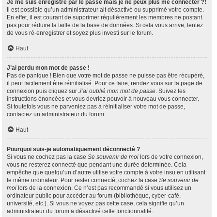
Je me suis enregistré par le passé mais je ne peux plus me connecter ?!
Il est possible qu’un administrateur ait désactivé ou supprimé votre compte.
En effet, il est courant de supprimer régulièrement les membres ne postant
pas pour réduire la taille de la base de données. Si cela vous arrive, tentez
de vous ré-enregistrer et soyez plus investi sur le forum.
Haut
J’ai perdu mon mot de passe !
Pas de panique ! Bien que votre mot de passe ne puisse pas être récupéré,
il peut facilement être réinitialisé. Pour ce faire, rendez vous sur la page de
connexion puis cliquez sur
J’ai oublié mon mot de passe
. Suivez les
instructions énoncées et vous devriez pouvoir à nouveau vous connecter.
Si toutefois vous ne parveniez pas à réinitialiser votre mot de passe,
contactez un administrateur du forum.
Haut
Pourquoi suis-je automatiquement déconnecté ?
Si vous ne cochez pas la case
Se souvenir de moi
lors de votre connexion,
vous ne resterez connecté que pendant une durée déterminée. Cela
empêche que quelqu’un d’autre utilise votre compte à votre insu en utilisant
le même ordinateur. Pour rester connecté, cochez la case
Se souvenir de
moi
lors de la connexion. Ce n’est pas recommandé si vous utilisez un
ordinateur public pour accéder au forum (bibliothèque, cyber-café,
université, etc.). Si vous ne voyez pas cette case, cela signifie qu’un
administrateur du forum a désactivé cette fonctionnalité.