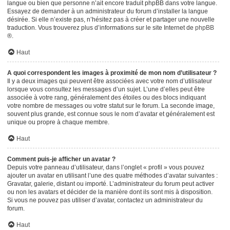
langue ou bien que personne n’ait encore traduit phpBB dans votre langue.
Essayez de demander à un administrateur du forum d’installer la langue
désirée. Si elle n’existe pas, n’hésitez pas à créer et partager une nouvelle
traduction. Vous trouverez plus d’informations sur le site Internet de
phpBB
®.
Haut
A quoi correspondent les images à proximité de mon nom d’utilisateur ?
Il y a deux images qui peuvent être associées avec votre nom d’utilisateur
lorsque vous consultez les messages d’un sujet. L’une d’elles peut être
associée à votre rang, généralement des étoiles ou des blocs indiquant
votre nombre de messages ou votre statut sur le forum. La seconde image,
souvent plus grande, est connue sous le nom d’avatar et généralement est
unique ou propre à chaque membre.
Haut
Comment puis-je afficher un avatar ?
Depuis votre panneau d’utilisateur, dans l’onglet « profil » vous pouvez
ajouter un avatar en utilisant l’une des quatre méthodes d’avatar suivantes :
Gravatar, galerie, distant ou importé. L’administrateur du forum peut activer
ou non les avatars et décider de la manière dont ils sont mis à disposition.
Si vous ne pouvez pas utiliser d’avatar, contactez un administrateur du
forum.
Haut