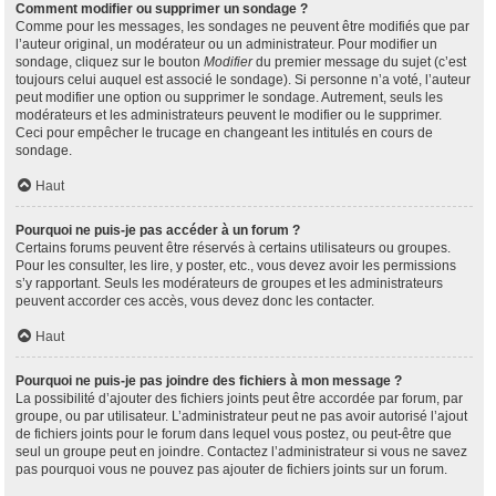
Comment modifier ou supprimer un sondage ?
Comme pour les messages, les sondages ne peuvent être modifiés que par
l’auteur original, un modérateur ou un administrateur. Pour modifier un
sondage, cliquez sur le bouton
Modifier
du premier message du sujet (c’est
toujours celui auquel est associé le sondage). Si personne n’a voté, l’auteur
peut modifier une option ou supprimer le sondage. Autrement, seuls les
modérateurs et les administrateurs peuvent le modifier ou le supprimer.
Ceci pour empêcher le trucage en changeant les intitulés en cours de
sondage.
Haut
Pourquoi ne puis-je pas accéder à un forum ?
Certains forums peuvent être réservés à certains utilisateurs ou groupes.
Pour les consulter, les lire, y poster, etc., vous devez avoir les permissions
s’y rapportant. Seuls les modérateurs de groupes et les administrateurs
peuvent accorder ces accès, vous devez donc les contacter.
Haut
Pourquoi ne puis-je pas joindre des fichiers à mon message ?
La possibilité d’ajouter des fichiers joints peut être accordée par forum, par
groupe, ou par utilisateur. L’administrateur peut ne pas avoir autorisé l’ajout
de fichiers joints pour le forum dans lequel vous postez, ou peut-être que
seul un groupe peut en joindre. Contactez l’administrateur si vous ne savez
pas pourquoi vous ne pouvez pas ajouter de fichiers joints sur un forum.