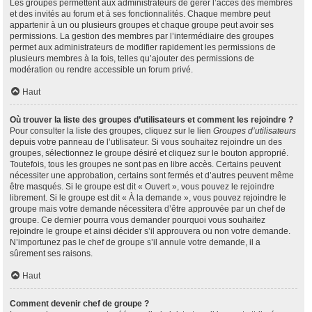
Les groupes permettent aux administrateurs de gérer l’accès des membres
et des invités au forum et à ses fonctionnalités. Chaque membre peut
appartenir à un ou plusieurs groupes et chaque groupe peut avoir ses
permissions. La gestion des membres par l’intermédiaire des groupes
permet aux administrateurs de modifier rapidement les permissions de
plusieurs membres à la fois, telles qu’ajouter des permissions de
modération ou rendre accessible un forum privé.
Haut
Où trouver la liste des groupes d’utilisateurs et comment les rejoindre ?
Pour consulter la liste des groupes, cliquez sur le lien
Groupes d’utilisateurs
depuis votre panneau de l’utilisateur. Si vous souhaitez rejoindre un des
groupes, sélectionnez le groupe désiré et cliquez sur le bouton approprié.
Toutefois, tous les groupes ne sont pas en libre accès. Certains peuvent
nécessiter une approbation, certains sont fermés et d’autres peuvent même
être masqués. Si le groupe est dit « Ouvert », vous pouvez le rejoindre
librement. Si le groupe est dit « À la demande », vous pouvez rejoindre le
groupe mais votre demande nécessitera d’être approuvée par un chef de
groupe. Ce dernier pourra vous demander pourquoi vous souhaitez
rejoindre le groupe et ainsi décider s’il approuvera ou non votre demande.
N’importunez pas le chef de groupe s’il annule votre demande, il a
sûrement ses raisons.
Haut
Comment devenir chef de groupe ?