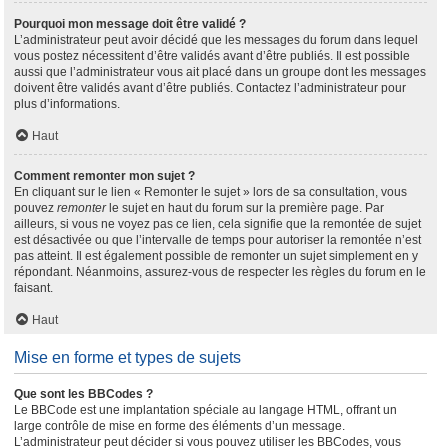
Pourquoi mon message doit être validé ?
L’administrateur peut avoir décidé que les messages du forum dans lequel
vous postez nécessitent d’être validés avant d’être publiés. Il est possible
aussi que l’administrateur vous ait placé dans un groupe dont les messages
doivent être validés avant d’être publiés. Contactez l’administrateur pour
plus d’informations.
Haut
Comment remonter mon sujet ?
En cliquant sur le lien « Remonter le sujet » lors de sa consultation, vous
pouvez
remonter
le sujet en haut du forum sur la première page. Par
ailleurs, si vous ne voyez pas ce lien, cela signifie que la remontée de sujet
est désactivée ou que l’intervalle de temps pour autoriser la remontée n’est
pas atteint. Il est également possible de remonter un sujet simplement en y
répondant. Néanmoins, assurez-vous de respecter les règles du forum en le
faisant.
Haut
Mise en forme et types de sujets
Que sont les BBCodes ?
Le BBCode est une implantation spéciale au langage HTML, offrant un
large contrôle de mise en forme des éléments d’un message.
L’administrateur peut décider si vous pouvez utiliser les BBCodes, vous