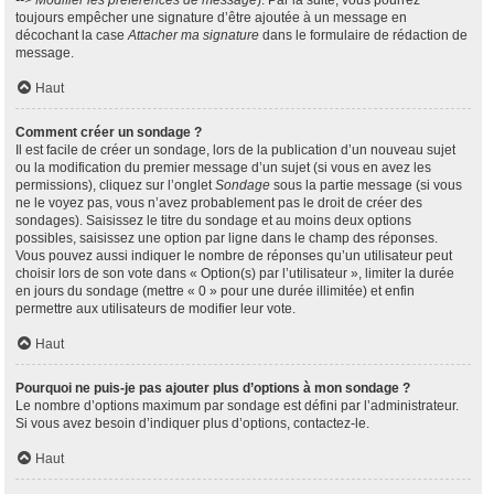
--> Modifier les préférences de message
). Par la suite, vous pourrez
toujours empêcher une signature d’être ajoutée à un message en
décochant la case
Attacher ma signature
dans le formulaire de rédaction de
message.
Haut
Comment créer un sondage ?
Il est facile de créer un sondage, lors de la publication d’un nouveau sujet
ou la modification du premier message d’un sujet (si vous en avez les
permissions), cliquez sur l’onglet
Sondage
sous la partie message (si vous
ne le voyez pas, vous n’avez probablement pas le droit de créer des
sondages). Saisissez le titre du sondage et au moins deux options
possibles, saisissez une option par ligne dans le champ des réponses.
Vous pouvez aussi indiquer le nombre de réponses qu’un utilisateur peut
choisir lors de son vote dans « Option(s) par l’utilisateur », limiter la durée
en jours du sondage (mettre « 0 » pour une durée illimitée) et enfin
permettre aux utilisateurs de modifier leur vote.
Haut
Pourquoi ne puis-je pas ajouter plus d’options à mon sondage ?
Le nombre d’options maximum par sondage est défini par l’administrateur.
Si vous avez besoin d’indiquer plus d’options, contactez-le.
Haut