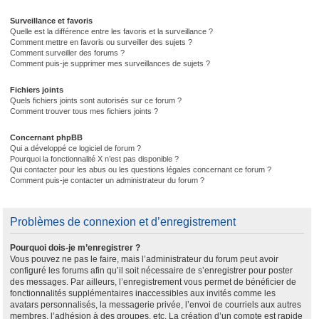
Surveillance et favoris
Quelle est la différence entre les favoris et la surveillance ?
Comment mettre en favoris ou surveiller des sujets ?
Comment surveiller des forums ?
Comment puis-je supprimer mes surveillances de sujets ?
Fichiers joints
Quels fichiers joints sont autorisés sur ce forum ?
Comment trouver tous mes fichiers joints ?
Concernant phpBB
Qui a développé ce logiciel de forum ?
Pourquoi la fonctionnalité X n’est pas disponible ?
Qui contacter pour les abus ou les questions légales concernant ce forum ?
Comment puis-je contacter un administrateur du forum ?
Problèmes de connexion et d’enregistrement
Pourquoi dois-je m’enregistrer ?
Vous pouvez ne pas le faire, mais l’administrateur du forum peut avoir
configuré les forums afin qu’il soit nécessaire de s’enregistrer pour poster
des messages. Par ailleurs, l’enregistrement vous permet de bénéficier de
fonctionnalités supplémentaires inaccessibles aux invités comme les
avatars personnalisés, la messagerie privée, l’envoi de courriels aux autres
membres, l’adhésion à des groupes, etc. La création d’un compte est rapide