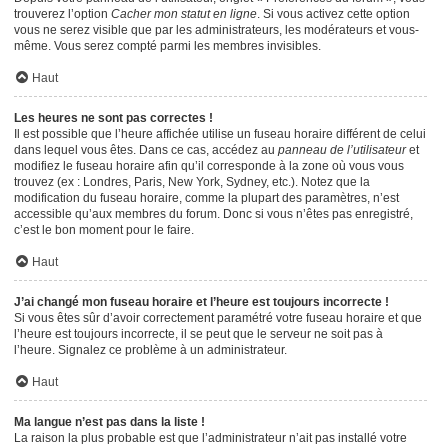
trouverez l’option
Cacher mon statut en ligne
. Si vous activez cette option
vous ne serez visible que par les administrateurs, les modérateurs et vous-
même. Vous serez compté parmi les membres invisibles.
Haut
Les heures ne sont pas correctes !
Il est possible que l’heure affichée utilise un fuseau horaire différent de celui
dans lequel vous êtes. Dans ce cas, accédez au
panneau de l’utilisateur
et
modifiez le fuseau horaire afin qu’il corresponde à la zone où vous vous
trouvez (ex : Londres, Paris, New York, Sydney, etc.). Notez que la
modification du fuseau horaire, comme la plupart des paramètres, n’est
accessible qu’aux membres du forum. Donc si vous n’êtes pas enregistré,
c’est le bon moment pour le faire.
Haut
J’ai changé mon fuseau horaire et l’heure est toujours incorrecte !
Si vous êtes sûr d’avoir correctement paramétré votre fuseau horaire et que
l’heure est toujours incorrecte, il se peut que le serveur ne soit pas à
l’heure. Signalez ce problème à un administrateur.
Haut
Ma langue n’est pas dans la liste !
La raison la plus probable est que l’administrateur n’ait pas installé votre