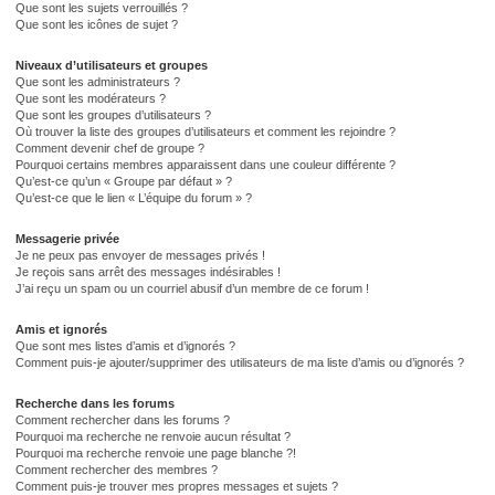
Que sont les sujets verrouillés ?
Que sont les icônes de sujet ?
Niveaux d’utilisateurs et groupes
Que sont les administrateurs ?
Que sont les modérateurs ?
Que sont les groupes d’utilisateurs ?
Où trouver la liste des groupes d’utilisateurs et comment les rejoindre ?
Comment devenir chef de groupe ?
Pourquoi certains membres apparaissent dans une couleur différente ?
Qu’est-ce qu’un « Groupe par défaut » ?
Qu’est-ce que le lien « L’équipe du forum » ?
Messagerie privée
Je ne peux pas envoyer de messages privés !
Je reçois sans arrêt des messages indésirables !
J’ai reçu un spam ou un courriel abusif d’un membre de ce forum !
Amis et ignorés
Que sont mes listes d’amis et d’ignorés ?
Comment puis-je ajouter/supprimer des utilisateurs de ma liste d’amis ou d’ignorés ?
Recherche dans les forums
Comment rechercher dans les forums ?
Pourquoi ma recherche ne renvoie aucun résultat ?
Pourquoi ma recherche renvoie une page blanche ?!
Comment rechercher des membres ?
Comment puis-je trouver mes propres messages et sujets ?