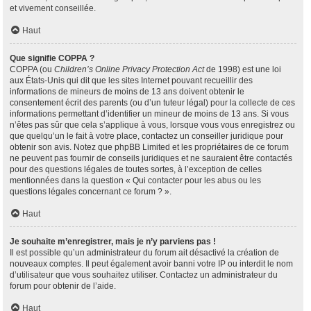
et vivement conseillée.
Haut
Que signifie COPPA ?
COPPA (ou
Children’s Online Privacy Protection Act
de 1998) est une loi
aux États-Unis qui dit que les sites Internet pouvant recueillir des
informations de mineurs de moins de 13 ans doivent obtenir le
consentement écrit des parents (ou d’un tuteur légal) pour la collecte de ces
informations permettant d’identifier un mineur de moins de 13 ans. Si vous
n’êtes pas sûr que cela s’applique à vous, lorsque vous vous enregistrez ou
que quelqu’un le fait à votre place, contactez un conseiller juridique pour
obtenir son avis. Notez que phpBB Limited et les propriétaires de ce forum
ne peuvent pas fournir de conseils juridiques et ne sauraient être contactés
pour des questions légales de toutes sortes, à l’exception de celles
mentionnées dans la question « Qui contacter pour les abus ou les
questions légales concernant ce forum ? ».
Haut
Je souhaite m’enregistrer, mais je n’y parviens pas !
Il est possible qu’un administrateur du forum ait désactivé la création de
nouveaux comptes. Il peut également avoir banni votre IP ou interdit le nom
d’utilisateur que vous souhaitez utiliser. Contactez un administrateur du
forum pour obtenir de l’aide.
Haut