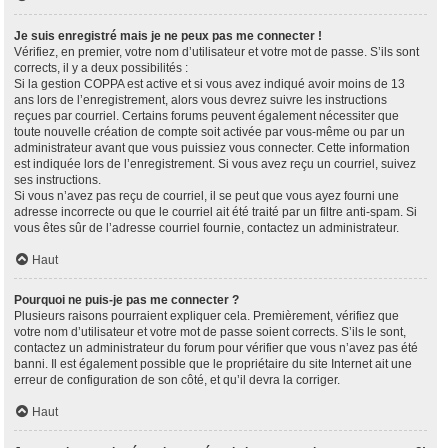
Je suis enregistré mais je ne peux pas me connecter !
Vérifiez, en premier, votre nom d’utilisateur et votre mot de passe. S’ils sont
corrects, il y a deux possibilités :
Si la gestion COPPA est active et si vous avez indiqué avoir moins de 13
ans lors de l’enregistrement, alors vous devrez suivre les instructions
reçues par courriel. Certains forums peuvent également nécessiter que
toute nouvelle création de compte soit activée par vous-même ou par un
administrateur avant que vous puissiez vous connecter. Cette information
est indiquée lors de l’enregistrement. Si vous avez reçu un courriel, suivez
ses instructions.
Si vous n’avez pas reçu de courriel, il se peut que vous ayez fourni une
adresse incorrecte ou que le courriel ait été traité par un filtre anti-spam. Si
vous êtes sûr de l’adresse courriel fournie, contactez un administrateur.
Haut
Pourquoi ne puis-je pas me connecter ?
Plusieurs raisons pourraient expliquer cela. Premièrement, vérifiez que
votre nom d’utilisateur et votre mot de passe soient corrects. S’ils le sont,
contactez un administrateur du forum pour vérifier que vous n’avez pas été
banni. Il est également possible que le propriétaire du site Internet ait une
erreur de configuration de son côté, et qu’il devra la corriger.
Haut