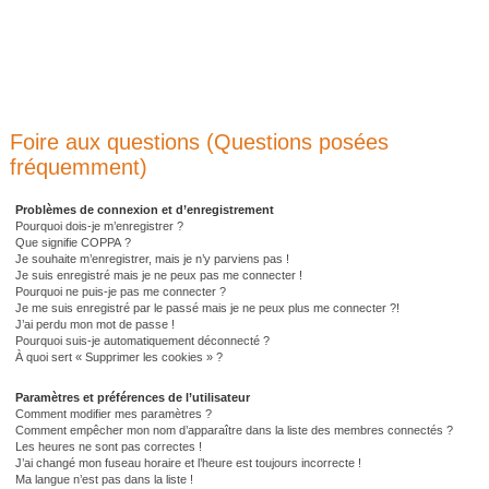
Foire aux questions (Questions posées
fréquemment)
Problèmes de connexion et d’enregistrement
Pourquoi dois-je m’enregistrer ?
Que signifie COPPA ?
Je souhaite m’enregistrer, mais je n’y parviens pas !
Je suis enregistré mais je ne peux pas me connecter !
Pourquoi ne puis-je pas me connecter ?
Je me suis enregistré par le passé mais je ne peux plus me connecter ?!
J’ai perdu mon mot de passe !
Pourquoi suis-je automatiquement déconnecté ?
À quoi sert « Supprimer les cookies » ?
Paramètres et préférences de l’utilisateur
Comment modifier mes paramètres ?
Comment empêcher mon nom d’apparaître dans la liste des membres connectés ?
Les heures ne sont pas correctes !
J’ai changé mon fuseau horaire et l’heure est toujours incorrecte !
Ma langue n’est pas dans la liste !