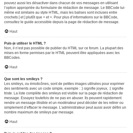
pouvez aussi les désactiver dans chacun de vos messages en utilisant
l’option appropriée du formulaire de rédaction de message. Le BBCode lui-
même est similaire au style HTML, mais les balises sont incluses entre
crochets [ et ] plutôt que < et >. Pour plus d’informations sur le BBCode,
consultez le guide accessible depuis la page de rédaction de message.
Haut
Puis-je utiliser le HTML ?
Non, il n’est pas possible de publier du HTML sur ce forum. La plupart des
mises en forme permises par le HTML peuvent être appliquées avec les
BBCodes.
Haut
Que sont les smileys ?
Les smileys, ou émoticônes, sont de petites images utilisées pour exprimer
des sentiments avec un code simple, exemple : :) signifie joyeux, :( signifie
triste. La liste complète des smileys est visible sur la page de rédaction de
message. Essayez toutefois de ne pas en abuser. Ils peuvent rapidement
rendre un message illisible et un modérateur peut décider de les retirer ou
simplement d’effacer le message. L’administrateur peut aussi avoir défini un
nombre maximum de smileys par message.
Haut