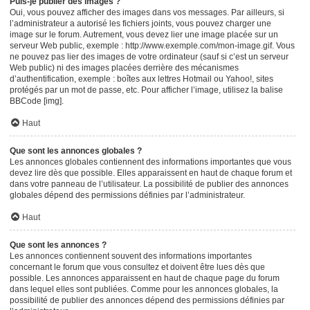
Puis-je publier des images ?
Oui, vous pouvez afficher des images dans vos messages. Par ailleurs, si
l’administrateur a autorisé les fichiers joints, vous pouvez charger une
image sur le forum. Autrement, vous devez lier une image placée sur un
serveur Web public, exemple : http://www.exemple.com/mon-image.gif. Vous
ne pouvez pas lier des images de votre ordinateur (sauf si c’est un serveur
Web public) ni des images placées derrière des mécanismes
d’authentification, exemple : boîtes aux lettres Hotmail ou Yahoo!, sites
protégés par un mot de passe, etc. Pour afficher l’image, utilisez la balise
BBCode [img].
Haut
Que sont les annonces globales ?
Les annonces globales contiennent des informations importantes que vous
devez lire dès que possible. Elles apparaissent en haut de chaque forum et
dans votre panneau de l’utilisateur. La possibilité de publier des annonces
globales dépend des permissions définies par l’administrateur.
Haut
Que sont les annonces ?
Les annonces contiennent souvent des informations importantes
concernant le forum que vous consultez et doivent être lues dès que
possible. Les annonces apparaissent en haut de chaque page du forum
dans lequel elles sont publiées. Comme pour les annonces globales, la
possibilité de publier des annonces dépend des permissions définies par