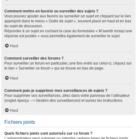
Comment mettre en favoris ou surveiller des sujets ?
Vous pouvez ajouter aux favoris ou surveiller un sujet en cliquant sur le lien
approprié dans le menu « Outils de sujet », souvent placé en haut et en bas
du sujet de discussion.
Répondre à un sujet en cochant la case du formulaire « M’avertir lorsqu’une
réponse est postée » vous permettra également de surveiller le sujet.
Haut
Comment surveiller des forums ?
Pour surveiller un forum en particulier, une fois entré sur celui-ci, cliquez sur
le lien « Surveiller ce forum » qui se trouve en bas de page.
Haut
Comment puis-je supprimer mes surveillances de sujets ?
Pour supprimer vos surveillances, allez dans votre panneau de l’utilisateur
(onglet
Aperçu --> Gestion des surveillances
) et suivez les instructions.
Haut
Fichiers joints
Quels fichiers joints sont autorisés sur ce forum ?
L’administrateur peut autoriser ou interdire certains types de fichiers joints.