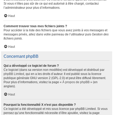
Si vous n’êtes pas sûr de ce qui est autorisé à être chargé, contactez
l’administrateur pour plus d’informations.
Haut
Comment trouver tous mes fichiers joints ?
Pour accéder à la liste des fichiers que vous avez joints à vos messages et
messages privés, allez dans votre panneau de l’utilisateur puis
Gestion des
fichiers joints
.
Haut
Concernant phpBB
Qui a développé ce logiciel de forum ?
Ce logiciel (dans sa version non modifiée) est développé et distribué par
phpBB Limited
, qui en a les droits d’auteur. Il est publié sous la licence
publique générale GNU version 2 (GPL-2.0) et peut être diffusé librement.
Pour plus d’informations, visitez la page «
À propos de phpBB
» (en
anglais).
Haut
Pourquoi la fonctionnalité X n’est pas disponible ?
Ce logiciel a été développé et mis sous licence par phpBB Limited. Si vous
pensez qu’une fonctionnalité nécessite d’être ajoutée, visitez la page