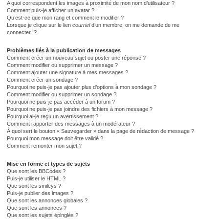
A quoi correspondent les images à proximité de mon nom d’utilisateur ?
Comment puis-je afficher un avatar ?
Qu’est-ce que mon rang et comment le modifier ?
Lorsque je clique sur le lien
courriel
d’un membre, on me demande de me
connecter !?
Problèmes liés à la publication de messages
Comment créer un nouveau sujet ou poster une réponse ?
Comment modifier ou supprimer un message ?
Comment ajouter une signature à mes messages ?
Comment créer un sondage ?
Pourquoi ne puis-je pas ajouter plus d’options à mon sondage ?
Comment modifier ou supprimer un sondage ?
Pourquoi ne puis-je pas accéder à un forum ?
Pourquoi ne puis-je pas joindre des fichiers à mon message ?
Pourquoi ai-je reçu un avertissement ?
Comment rapporter des messages à un modérateur ?
À quoi sert le bouton « Sauvegarder » dans la page de rédaction de message ?
Pourquoi mon message doit être validé ?
Comment remonter mon sujet ?
Mise en forme et types de sujets
Que sont les BBCodes ?
Puis-je utiliser le HTML ?
Que sont les smileys ?
Puis-je publier des images ?
Que sont les annonces globales ?
Que sont les annonces ?
Que sont les sujets épinglés ?