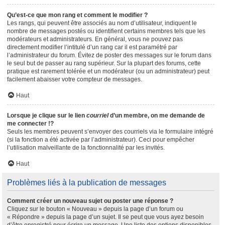
Qu’est-ce que mon rang et comment le modifier ?
Les rangs, qui peuvent être associés au nom d’utilisateur, indiquent le
nombre de messages postés ou identifient certains membres tels que les
modérateurs et administrateurs. En général, vous ne pouvez pas
directement modifier l’intitulé d’un rang car il est paramétré par
l’administrateur du forum. Évitez de poster des messages sur le forum dans
le seul but de passer au rang supérieur. Sur la plupart des forums, cette
pratique est rarement tolérée et un modérateur (ou un administrateur) peut
facilement abaisser votre compteur de messages.
Haut
Lorsque je clique sur le lien
courriel
d’un membre, on me demande de
me connecter !?
Seuls les membres peuvent s’envoyer des courriels via le formulaire intégré
(si la fonction a été activée par l’administrateur). Ceci pour empêcher
l’utilisation malveillante de la fonctionnalité par les invités.
Haut
Problèmes liés à la publication de messages
Comment créer un nouveau sujet ou poster une réponse ?
Cliquez sur le bouton « Nouveau » depuis la page d’un forum ou
« Répondre » depuis la page d’un sujet. Il se peut que vous ayez besoin