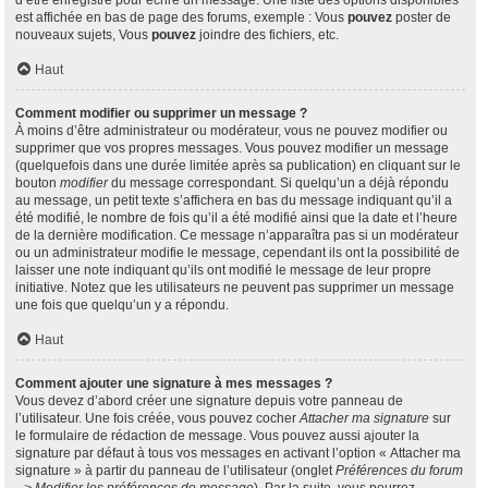
d’être enregistré pour écrire un message. Une liste des options disponibles
est affichée en bas de page des forums, exemple : Vous
pouvez
poster de
nouveaux sujets, Vous
pouvez
joindre des fichiers, etc.
Haut
Comment modifier ou supprimer un message ?
À moins d’être administrateur ou modérateur, vous ne pouvez modifier ou
supprimer que vos propres messages. Vous pouvez modifier un message
(quelquefois dans une durée limitée après sa publication) en cliquant sur le
bouton
modifier
du message correspondant. Si quelqu’un a déjà répondu
au message, un petit texte s’affichera en bas du message indiquant qu’il a
été modifié, le nombre de fois qu’il a été modifié ainsi que la date et l’heure
de la dernière modification. Ce message n’apparaîtra pas si un modérateur
ou un administrateur modifie le message, cependant ils ont la possibilité de
laisser une note indiquant qu’ils ont modifié le message de leur propre
initiative. Notez que les utilisateurs ne peuvent pas supprimer un message
une fois que quelqu’un y a répondu.
Haut
Comment ajouter une signature à mes messages ?
Vous devez d’abord créer une signature depuis votre panneau de
l’utilisateur. Une fois créée, vous pouvez cocher
Attacher ma signature
sur
le formulaire de rédaction de message. Vous pouvez aussi ajouter la
signature par défaut à tous vos messages en activant l’option « Attacher ma
signature » à partir du panneau de l’utilisateur (onglet
Préférences du forum