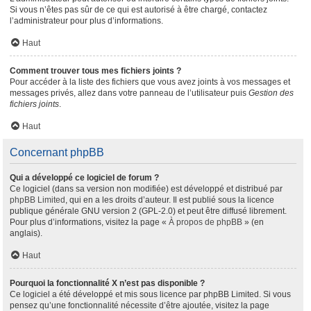
Si vous n’êtes pas sûr de ce qui est autorisé à être chargé, contactez
l’administrateur pour plus d’informations.
Haut
Comment trouver tous mes fichiers joints ?
Pour accéder à la liste des fichiers que vous avez joints à vos messages et
messages privés, allez dans votre panneau de l’utilisateur puis
Gestion des
fichiers joints
.
Haut
Concernant phpBB
Qui a développé ce logiciel de forum ?
Ce logiciel (dans sa version non modifiée) est développé et distribué par
phpBB Limited
, qui en a les droits d’auteur. Il est publié sous la licence
publique générale GNU version 2 (GPL-2.0) et peut être diffusé librement.
Pour plus d’informations, visitez la page «
À propos de phpBB
» (en
anglais).
Haut
Pourquoi la fonctionnalité X n’est pas disponible ?
Ce logiciel a été développé et mis sous licence par phpBB Limited. Si vous
pensez qu’une fonctionnalité nécessite d’être ajoutée, visitez la page