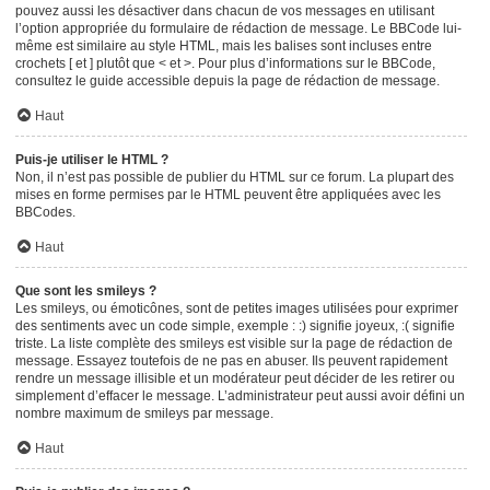
pouvez aussi les désactiver dans chacun de vos messages en utilisant
l’option appropriée du formulaire de rédaction de message. Le BBCode lui-
même est similaire au style HTML, mais les balises sont incluses entre
crochets [ et ] plutôt que < et >. Pour plus d’informations sur le BBCode,
consultez le guide accessible depuis la page de rédaction de message.
Haut
Puis-je utiliser le HTML ?
Non, il n’est pas possible de publier du HTML sur ce forum. La plupart des
mises en forme permises par le HTML peuvent être appliquées avec les
BBCodes.
Haut
Que sont les smileys ?
Les smileys, ou émoticônes, sont de petites images utilisées pour exprimer
des sentiments avec un code simple, exemple : :) signifie joyeux, :( signifie
triste. La liste complète des smileys est visible sur la page de rédaction de
message. Essayez toutefois de ne pas en abuser. Ils peuvent rapidement
rendre un message illisible et un modérateur peut décider de les retirer ou
simplement d’effacer le message. L’administrateur peut aussi avoir défini un
nombre maximum de smileys par message.
Haut