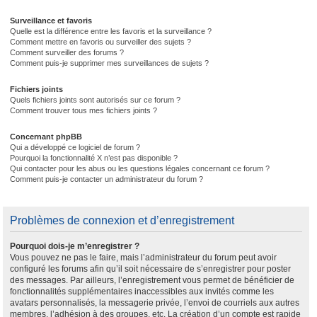
Surveillance et favoris
Quelle est la différence entre les favoris et la surveillance ?
Comment mettre en favoris ou surveiller des sujets ?
Comment surveiller des forums ?
Comment puis-je supprimer mes surveillances de sujets ?
Fichiers joints
Quels fichiers joints sont autorisés sur ce forum ?
Comment trouver tous mes fichiers joints ?
Concernant phpBB
Qui a développé ce logiciel de forum ?
Pourquoi la fonctionnalité X n’est pas disponible ?
Qui contacter pour les abus ou les questions légales concernant ce forum ?
Comment puis-je contacter un administrateur du forum ?
Problèmes de connexion et d’enregistrement
Pourquoi dois-je m’enregistrer ?
Vous pouvez ne pas le faire, mais l’administrateur du forum peut avoir
configuré les forums afin qu’il soit nécessaire de s’enregistrer pour poster
des messages. Par ailleurs, l’enregistrement vous permet de bénéficier de
fonctionnalités supplémentaires inaccessibles aux invités comme les
avatars personnalisés, la messagerie privée, l’envoi de courriels aux autres
membres, l’adhésion à des groupes, etc. La création d’un compte est rapide