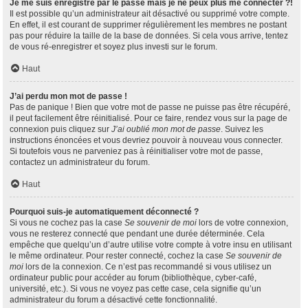
Je me suis enregistré par le passé mais je ne peux plus me connecter ?!
Il est possible qu’un administrateur ait désactivé ou supprimé votre compte.
En effet, il est courant de supprimer régulièrement les membres ne postant
pas pour réduire la taille de la base de données. Si cela vous arrive, tentez
de vous ré-enregistrer et soyez plus investi sur le forum.
Haut
J’ai perdu mon mot de passe !
Pas de panique ! Bien que votre mot de passe ne puisse pas être récupéré,
il peut facilement être réinitialisé. Pour ce faire, rendez vous sur la page de
connexion puis cliquez sur
J’ai oublié mon mot de passe
. Suivez les
instructions énoncées et vous devriez pouvoir à nouveau vous connecter.
Si toutefois vous ne parveniez pas à réinitialiser votre mot de passe,
contactez un administrateur du forum.
Haut
Pourquoi suis-je automatiquement déconnecté ?
Si vous ne cochez pas la case
Se souvenir de moi
lors de votre connexion,
vous ne resterez connecté que pendant une durée déterminée. Cela
empêche que quelqu’un d’autre utilise votre compte à votre insu en utilisant
le même ordinateur. Pour rester connecté, cochez la case
Se souvenir de
moi
lors de la connexion. Ce n’est pas recommandé si vous utilisez un
ordinateur public pour accéder au forum (bibliothèque, cyber-café,
université, etc.). Si vous ne voyez pas cette case, cela signifie qu’un
administrateur du forum a désactivé cette fonctionnalité.