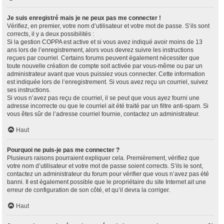
Je suis enregistré mais je ne peux pas me connecter !
Vérifiez, en premier, votre nom d’utilisateur et votre mot de passe. S’ils sont
corrects, il y a deux possibilités :
Si la gestion COPPA est active et si vous avez indiqué avoir moins de 13
ans lors de l’enregistrement, alors vous devrez suivre les instructions
reçues par courriel. Certains forums peuvent également nécessiter que
toute nouvelle création de compte soit activée par vous-même ou par un
administrateur avant que vous puissiez vous connecter. Cette information
est indiquée lors de l’enregistrement. Si vous avez reçu un courriel, suivez
ses instructions.
Si vous n’avez pas reçu de courriel, il se peut que vous ayez fourni une
adresse incorrecte ou que le courriel ait été traité par un filtre anti-spam. Si
vous êtes sûr de l’adresse courriel fournie, contactez un administrateur.
Haut
Pourquoi ne puis-je pas me connecter ?
Plusieurs raisons pourraient expliquer cela. Premièrement, vérifiez que
votre nom d’utilisateur et votre mot de passe soient corrects. S’ils le sont,
contactez un administrateur du forum pour vérifier que vous n’avez pas été
banni. Il est également possible que le propriétaire du site Internet ait une
erreur de configuration de son côté, et qu’il devra la corriger.
Haut