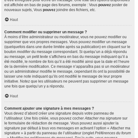
d’être enregistré pour écrire un message. Une liste des options disponibles
est affichée en bas de page des forums, exemple : Vous
pouvez
poster de
nouveaux sujets, Vous
pouvez
joindre des fichiers, etc.
Haut
Comment modifier ou supprimer un message ?
À moins d’être administrateur ou modérateur, vous ne pouvez modifier ou
supprimer que vos propres messages. Vous pouvez modifier un message
(quelquefois dans une durée limitée après sa publication) en cliquant sur le
bouton
modifier
du message correspondant. Si quelqu’un a déjà répondu
au message, un petit texte s’affichera en bas du message indiquant qu’il a
été modifié, le nombre de fois qu’il a été modifié ainsi que la date et l’heure
de la dernière modification. Ce message n’apparaîtra pas si un modérateur
ou un administrateur modifie le message, cependant ils ont la possibilité de
laisser une note indiquant qu’ils ont modifié le message de leur propre
initiative. Notez que les utilisateurs ne peuvent pas supprimer un message
une fois que quelqu’un y a répondu.
Haut
Comment ajouter une signature à mes messages ?
Vous devez d’abord créer une signature depuis votre panneau de
l’utilisateur. Une fois créée, vous pouvez cocher
Attacher ma signature
sur
le formulaire de rédaction de message. Vous pouvez aussi ajouter la
signature par défaut à tous vos messages en activant l’option « Attacher ma
signature » à partir du panneau de l’utilisateur (onglet
Préférences du forum