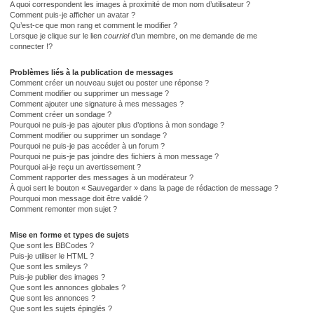
A quoi correspondent les images à proximité de mon nom d’utilisateur ?
Comment puis-je afficher un avatar ?
Qu’est-ce que mon rang et comment le modifier ?
Lorsque je clique sur le lien
courriel
d’un membre, on me demande de me
connecter !?
Problèmes liés à la publication de messages
Comment créer un nouveau sujet ou poster une réponse ?
Comment modifier ou supprimer un message ?
Comment ajouter une signature à mes messages ?
Comment créer un sondage ?
Pourquoi ne puis-je pas ajouter plus d’options à mon sondage ?
Comment modifier ou supprimer un sondage ?
Pourquoi ne puis-je pas accéder à un forum ?
Pourquoi ne puis-je pas joindre des fichiers à mon message ?
Pourquoi ai-je reçu un avertissement ?
Comment rapporter des messages à un modérateur ?
À quoi sert le bouton « Sauvegarder » dans la page de rédaction de message ?
Pourquoi mon message doit être validé ?
Comment remonter mon sujet ?
Mise en forme et types de sujets
Que sont les BBCodes ?
Puis-je utiliser le HTML ?
Que sont les smileys ?
Puis-je publier des images ?
Que sont les annonces globales ?
Que sont les annonces ?
Que sont les sujets épinglés ?