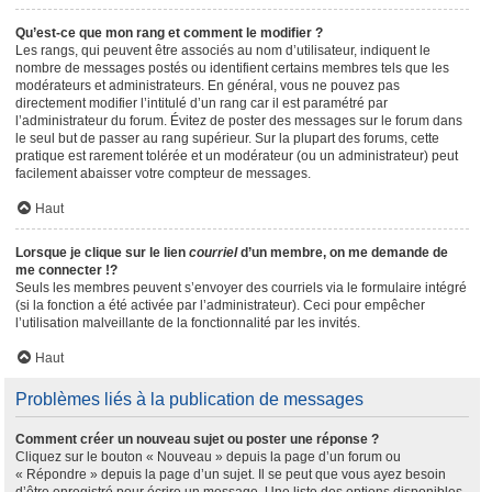
Qu’est-ce que mon rang et comment le modifier ?
Les rangs, qui peuvent être associés au nom d’utilisateur, indiquent le
nombre de messages postés ou identifient certains membres tels que les
modérateurs et administrateurs. En général, vous ne pouvez pas
directement modifier l’intitulé d’un rang car il est paramétré par
l’administrateur du forum. Évitez de poster des messages sur le forum dans
le seul but de passer au rang supérieur. Sur la plupart des forums, cette
pratique est rarement tolérée et un modérateur (ou un administrateur) peut
facilement abaisser votre compteur de messages.
Haut
Lorsque je clique sur le lien
courriel
d’un membre, on me demande de
me connecter !?
Seuls les membres peuvent s’envoyer des courriels via le formulaire intégré
(si la fonction a été activée par l’administrateur). Ceci pour empêcher
l’utilisation malveillante de la fonctionnalité par les invités.
Haut
Problèmes liés à la publication de messages
Comment créer un nouveau sujet ou poster une réponse ?
Cliquez sur le bouton « Nouveau » depuis la page d’un forum ou
« Répondre » depuis la page d’un sujet. Il se peut que vous ayez besoin