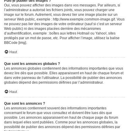
Puis-je publier des images ?
Oui, vous pouvez afficher des images dans vos messages. Par ailleurs, si
l’administrateur a autorisé les fichiers joints, vous pouvez charger une
image sur le forum. Autrement, vous devez lier une image placée sur un
serveur Web public, exemple : http://www.exemple.com/mon-image.gif. Vous
ne pouvez pas lier des images de votre ordinateur (sauf si c’est un serveur
Web public) ni des images placées derrière des mécanismes
d’authentification, exemple : boîtes aux lettres Hotmail ou Yahoo!, sites
protégés par un mot de passe, etc. Pour afficher l’image, utilisez la balise
BBCode [img].
Haut
Que sont les annonces globales ?
Les annonces globales contiennent des informations importantes que vous
devez lire dès que possible. Elles apparaissent en haut de chaque forum et
dans votre panneau de l’utilisateur. La possibilité de publier des annonces
globales dépend des permissions définies par l’administrateur.
Haut
Que sont les annonces ?
Les annonces contiennent souvent des informations importantes
concernant le forum que vous consultez et doivent être lues dès que
possible. Les annonces apparaissent en haut de chaque page du forum
dans lequel elles sont publiées. Comme pour les annonces globales, la
possibilité de publier des annonces dépend des permissions définies par