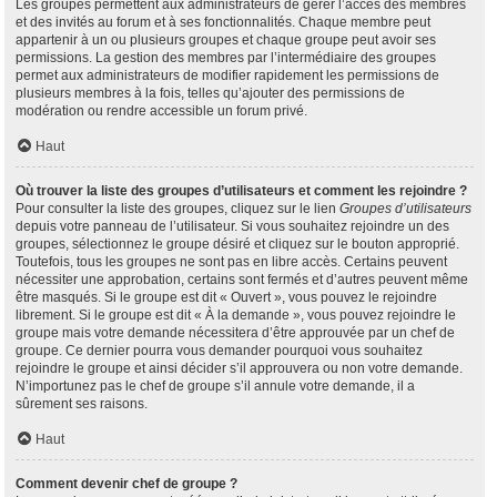
Les groupes permettent aux administrateurs de gérer l’accès des membres
et des invités au forum et à ses fonctionnalités. Chaque membre peut
appartenir à un ou plusieurs groupes et chaque groupe peut avoir ses
permissions. La gestion des membres par l’intermédiaire des groupes
permet aux administrateurs de modifier rapidement les permissions de
plusieurs membres à la fois, telles qu’ajouter des permissions de
modération ou rendre accessible un forum privé.
Haut
Où trouver la liste des groupes d’utilisateurs et comment les rejoindre ?
Pour consulter la liste des groupes, cliquez sur le lien
Groupes d’utilisateurs
depuis votre panneau de l’utilisateur. Si vous souhaitez rejoindre un des
groupes, sélectionnez le groupe désiré et cliquez sur le bouton approprié.
Toutefois, tous les groupes ne sont pas en libre accès. Certains peuvent
nécessiter une approbation, certains sont fermés et d’autres peuvent même
être masqués. Si le groupe est dit « Ouvert », vous pouvez le rejoindre
librement. Si le groupe est dit « À la demande », vous pouvez rejoindre le
groupe mais votre demande nécessitera d’être approuvée par un chef de
groupe. Ce dernier pourra vous demander pourquoi vous souhaitez
rejoindre le groupe et ainsi décider s’il approuvera ou non votre demande.
N’importunez pas le chef de groupe s’il annule votre demande, il a
sûrement ses raisons.
Haut
Comment devenir chef de groupe ?