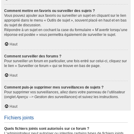
Comment mettre en favoris ou surveiller des sujets ?
Vous pouvez ajouter aux favoris ou surveiller un sujet en cliquant sur le lien
approprié dans le menu « Outils de sujet », souvent placé en haut et en bas
du sujet de discussion.
Répondre à un sujet en cochant la case du formulaire « M’avertir lorsqu’une
réponse est postée » vous permettra également de surveiller le sujet.
Haut
Comment surveiller des forums ?
Pour surveiller un forum en particulier, une fois entré sur celui-ci, cliquez sur
le lien « Surveiller ce forum » qui se trouve en bas de page.
Haut
Comment puis-je supprimer mes surveillances de sujets ?
Pour supprimer vos surveillances, allez dans votre panneau de l’utilisateur
(onglet
Aperçu --> Gestion des surveillances
) et suivez les instructions.
Haut
Fichiers joints
Quels fichiers joints sont autorisés sur ce forum ?
L’administrateur peut autoriser ou interdire certains types de fichiers joints.