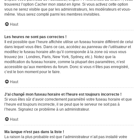
trouverez l’option
Cacher mon statut en ligne
. Si vous activez cette option
vous ne serez visible que par les administrateurs, les modérateurs et vous-
même. Vous serez compté parmi les membres invisibles.
Haut
Les heures ne sont pas correctes !
Il est possible que l’heure affichée utilise un fuseau horaire différent de celui
dans lequel vous êtes. Dans ce cas, accédez au
panneau de l’utilisateur
et
modifiez le fuseau horaire afin qu’il corresponde à la zone où vous vous
trouvez (ex : Londres, Paris, New York, Sydney, etc.). Notez que la
modification du fuseau horaire, comme la plupart des paramètres, n’est
accessible qu’aux membres du forum. Donc si vous n’êtes pas enregistré,
c’est le bon moment pour le faire.
Haut
J’ai changé mon fuseau horaire et l’heure est toujours incorrecte !
Si vous êtes sûr d’avoir correctement paramétré votre fuseau horaire et que
l’heure est toujours incorrecte, il se peut que le serveur ne soit pas à
l’heure. Signalez ce problème à un administrateur.
Haut
Ma langue n’est pas dans la liste !
La raison la plus probable est que l’administrateur n’ait pas installé votre