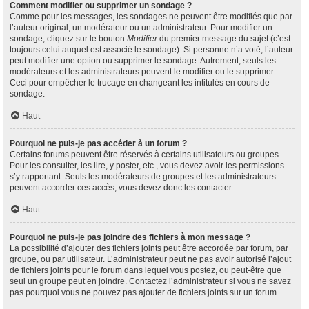
Comment modifier ou supprimer un sondage ?
Comme pour les messages, les sondages ne peuvent être modifiés que par
l’auteur original, un modérateur ou un administrateur. Pour modifier un
sondage, cliquez sur le bouton
Modifier
du premier message du sujet (c’est
toujours celui auquel est associé le sondage). Si personne n’a voté, l’auteur
peut modifier une option ou supprimer le sondage. Autrement, seuls les
modérateurs et les administrateurs peuvent le modifier ou le supprimer.
Ceci pour empêcher le trucage en changeant les intitulés en cours de
sondage.
Haut
Pourquoi ne puis-je pas accéder à un forum ?
Certains forums peuvent être réservés à certains utilisateurs ou groupes.
Pour les consulter, les lire, y poster, etc., vous devez avoir les permissions
s’y rapportant. Seuls les modérateurs de groupes et les administrateurs
peuvent accorder ces accès, vous devez donc les contacter.
Haut
Pourquoi ne puis-je pas joindre des fichiers à mon message ?
La possibilité d’ajouter des fichiers joints peut être accordée par forum, par
groupe, ou par utilisateur. L’administrateur peut ne pas avoir autorisé l’ajout
de fichiers joints pour le forum dans lequel vous postez, ou peut-être que
seul un groupe peut en joindre. Contactez l’administrateur si vous ne savez
pas pourquoi vous ne pouvez pas ajouter de fichiers joints sur un forum.