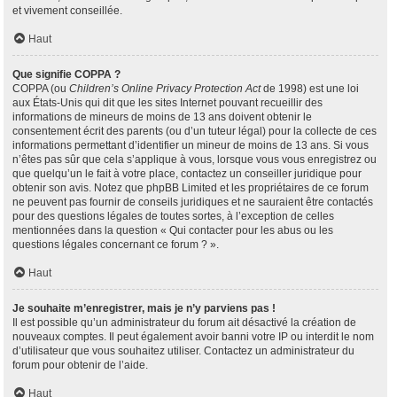
et vivement conseillée.
Haut
Que signifie COPPA ?
COPPA (ou
Children’s Online Privacy Protection Act
de 1998) est une loi
aux États-Unis qui dit que les sites Internet pouvant recueillir des
informations de mineurs de moins de 13 ans doivent obtenir le
consentement écrit des parents (ou d’un tuteur légal) pour la collecte de ces
informations permettant d’identifier un mineur de moins de 13 ans. Si vous
n’êtes pas sûr que cela s’applique à vous, lorsque vous vous enregistrez ou
que quelqu’un le fait à votre place, contactez un conseiller juridique pour
obtenir son avis. Notez que phpBB Limited et les propriétaires de ce forum
ne peuvent pas fournir de conseils juridiques et ne sauraient être contactés
pour des questions légales de toutes sortes, à l’exception de celles
mentionnées dans la question « Qui contacter pour les abus ou les
questions légales concernant ce forum ? ».
Haut
Je souhaite m’enregistrer, mais je n’y parviens pas !
Il est possible qu’un administrateur du forum ait désactivé la création de
nouveaux comptes. Il peut également avoir banni votre IP ou interdit le nom
d’utilisateur que vous souhaitez utiliser. Contactez un administrateur du
forum pour obtenir de l’aide.
Haut