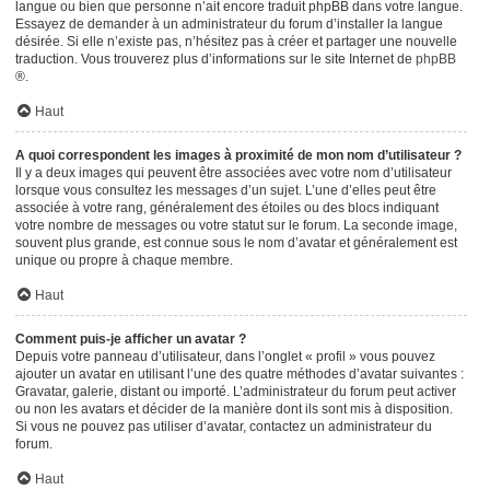
langue ou bien que personne n’ait encore traduit phpBB dans votre langue.
Essayez de demander à un administrateur du forum d’installer la langue
désirée. Si elle n’existe pas, n’hésitez pas à créer et partager une nouvelle
traduction. Vous trouverez plus d’informations sur le site Internet de
phpBB
®.
Haut
A quoi correspondent les images à proximité de mon nom d’utilisateur ?
Il y a deux images qui peuvent être associées avec votre nom d’utilisateur
lorsque vous consultez les messages d’un sujet. L’une d’elles peut être
associée à votre rang, généralement des étoiles ou des blocs indiquant
votre nombre de messages ou votre statut sur le forum. La seconde image,
souvent plus grande, est connue sous le nom d’avatar et généralement est
unique ou propre à chaque membre.
Haut
Comment puis-je afficher un avatar ?
Depuis votre panneau d’utilisateur, dans l’onglet « profil » vous pouvez
ajouter un avatar en utilisant l’une des quatre méthodes d’avatar suivantes :
Gravatar, galerie, distant ou importé. L’administrateur du forum peut activer
ou non les avatars et décider de la manière dont ils sont mis à disposition.
Si vous ne pouvez pas utiliser d’avatar, contactez un administrateur du
forum.
Haut