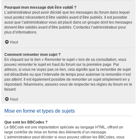
Pourquoi mon message doit être validé ?
L’administrateur peut avoir décidé que les messages du forum dans lequel
vous postez nécessitent d’être validés avant d’être publiés. Il est possible
aussi que l’administrateur vous ait placé dans un groupe dont les messages
doivent être validés avant d’être publiés. Contactez l’administrateur pour
plus d’informations.
Haut
Comment remonter mon sujet ?
En cliquant sur le lien « Remonter le sujet » lors de sa consultation, vous
pouvez
remonter
le sujet en haut du forum sur la première page. Par
ailleurs, si vous ne voyez pas ce lien, cela signifie que la remontée de sujet
est désactivée ou que l’intervalle de temps pour autoriser la remontée n’est
pas atteint. Il est également possible de remonter un sujet simplement en y
répondant. Néanmoins, assurez-vous de respecter les règles du forum en le
faisant.
Haut
Mise en forme et types de sujets
Que sont les BBCodes ?
Le BBCode est une implantation spéciale au langage HTML, offrant un
large contrôle de mise en forme des éléments d’un message.
L’administrateur peut décider si vous pouvez utiliser les BBCodes, vous