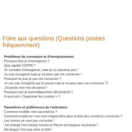
Foire aux questions (Questions posées
fréquemment)
Problèmes de connexion et d’enregistrement
Pourquoi dois-je m’enregistrer ?
Que signifie COPPA ?
Je souhaite m’enregistrer, mais je n’y parviens pas !
Je suis enregistré mais je ne peux pas me connecter !
Pourquoi ne puis-je pas me connecter ?
Je me suis enregistré par le passé mais je ne peux plus me connecter ?!
J’ai perdu mon mot de passe !
Pourquoi suis-je automatiquement déconnecté ?
À quoi sert « Supprimer les cookies » ?
Paramètres et préférences de l’utilisateur
Comment modifier mes paramètres ?
Comment empêcher mon nom d’apparaître dans la liste des membres connectés ?
Les heures ne sont pas correctes !
J’ai changé mon fuseau horaire et l’heure est toujours incorrecte !
Ma langue n’est pas dans la liste !