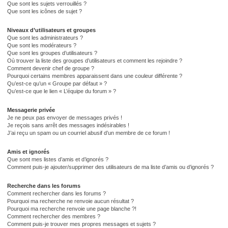
Que sont les sujets verrouillés ?
Que sont les icônes de sujet ?
Niveaux d’utilisateurs et groupes
Que sont les administrateurs ?
Que sont les modérateurs ?
Que sont les groupes d’utilisateurs ?
Où trouver la liste des groupes d’utilisateurs et comment les rejoindre ?
Comment devenir chef de groupe ?
Pourquoi certains membres apparaissent dans une couleur différente ?
Qu’est-ce qu’un « Groupe par défaut » ?
Qu’est-ce que le lien « L’équipe du forum » ?
Messagerie privée
Je ne peux pas envoyer de messages privés !
Je reçois sans arrêt des messages indésirables !
J’ai reçu un spam ou un courriel abusif d’un membre de ce forum !
Amis et ignorés
Que sont mes listes d’amis et d’ignorés ?
Comment puis-je ajouter/supprimer des utilisateurs de ma liste d’amis ou d’ignorés ?
Recherche dans les forums
Comment rechercher dans les forums ?
Pourquoi ma recherche ne renvoie aucun résultat ?
Pourquoi ma recherche renvoie une page blanche ?!
Comment rechercher des membres ?
Comment puis-je trouver mes propres messages et sujets ?