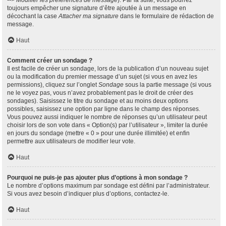
--> Modifier les préférences de message
). Par la suite, vous pourrez
toujours empêcher une signature d’être ajoutée à un message en
décochant la case
Attacher ma signature
dans le formulaire de rédaction de
message.
Haut
Comment créer un sondage ?
Il est facile de créer un sondage, lors de la publication d’un nouveau sujet
ou la modification du premier message d’un sujet (si vous en avez les
permissions), cliquez sur l’onglet
Sondage
sous la partie message (si vous
ne le voyez pas, vous n’avez probablement pas le droit de créer des
sondages). Saisissez le titre du sondage et au moins deux options
possibles, saisissez une option par ligne dans le champ des réponses.
Vous pouvez aussi indiquer le nombre de réponses qu’un utilisateur peut
choisir lors de son vote dans « Option(s) par l’utilisateur », limiter la durée
en jours du sondage (mettre « 0 » pour une durée illimitée) et enfin
permettre aux utilisateurs de modifier leur vote.
Haut
Pourquoi ne puis-je pas ajouter plus d’options à mon sondage ?
Le nombre d’options maximum par sondage est défini par l’administrateur.
Si vous avez besoin d’indiquer plus d’options, contactez-le.
Haut