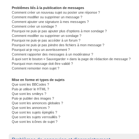
Problèmes liés à la publication de messages
Comment créer un nouveau sujet ou poster une réponse ?
Comment modifier ou supprimer un message ?
Comment ajouter une signature à mes messages ?
Comment créer un sondage ?
Pourquoi ne puis-je pas ajouter plus d’options à mon sondage ?
Comment modifier ou supprimer un sondage ?
Pourquoi ne puis-je pas accéder à un forum ?
Pourquoi ne puis-je pas joindre des fichiers à mon message ?
Pourquoi ai-je reçu un avertissement ?
Comment rapporter des messages à un modérateur ?
À quoi sert le bouton « Sauvegarder » dans la page de rédaction de message ?
Pourquoi mon message doit être validé ?
Comment remonter mon sujet ?
Mise en forme et types de sujets
Que sont les BBCodes ?
Puis-je utiliser le HTML ?
Que sont les smileys ?
Puis-je publier des images ?
Que sont les annonces globales ?
Que sont les annonces ?
Que sont les sujets épinglés ?
Que sont les sujets verrouillés ?
Que sont les icônes de sujet ?