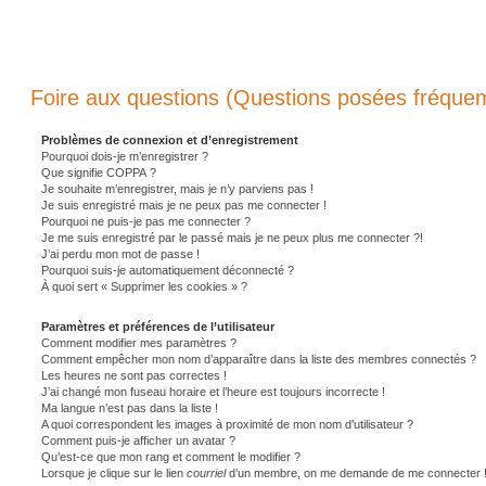
Foire aux questions (Questions posées fréqu
Problèmes de connexion et d’enregistrement
Pourquoi dois-je m’enregistrer ?
Que signifie COPPA ?
Je souhaite m’enregistrer, mais je n’y parviens pas !
Je suis enregistré mais je ne peux pas me connecter !
Pourquoi ne puis-je pas me connecter ?
Je me suis enregistré par le passé mais je ne peux plus me connecter ?!
J’ai perdu mon mot de passe !
Pourquoi suis-je automatiquement déconnecté ?
À quoi sert « Supprimer les cookies » ?
Paramètres et préférences de l’utilisateur
Comment modifier mes paramètres ?
Comment empêcher mon nom d’apparaître dans la liste des membres connectés ?
Les heures ne sont pas correctes !
J’ai changé mon fuseau horaire et l’heure est toujours incorrecte !
Ma langue n’est pas dans la liste !
A quoi correspondent les images à proximité de mon nom d’utilisateur ?
Comment puis-je afficher un avatar ?
Qu’est-ce que mon rang et comment le modifier ?
Lorsque je clique sur le lien
courriel
d’un membre, on me demande de me connecter 