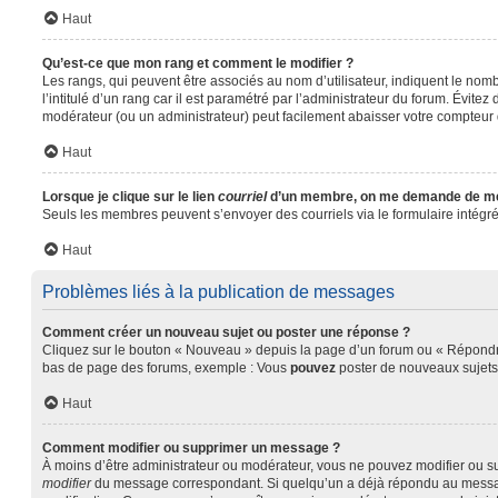
Haut
Qu’est-ce que mon rang et comment le modifier ?
Les rangs, qui peuvent être associés au nom d’utilisateur, indiquent le no
l’intitulé d’un rang car il est paramétré par l’administrateur du forum. Évit
modérateur (ou un administrateur) peut facilement abaisser votre compteu
Haut
Lorsque je clique sur le lien
courriel
d’un membre, on me demande de me
Seuls les membres peuvent s’envoyer des courriels via le formulaire intégré (s
Haut
Problèmes liés à la publication de messages
Comment créer un nouveau sujet ou poster une réponse ?
Cliquez sur le bouton « Nouveau » depuis la page d’un forum ou « Répondre 
bas de page des forums, exemple : Vous
pouvez
poster de nouveaux sujet
Haut
Comment modifier ou supprimer un message ?
À moins d’être administrateur ou modérateur, vous ne pouvez modifier ou s
modifier
du message correspondant. Si quelqu’un a déjà répondu au message, u