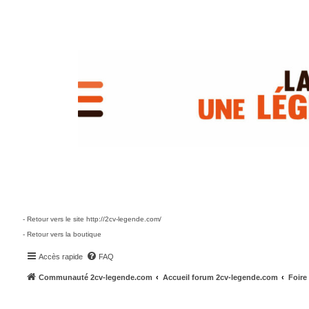
- Retour vers le site http://2cv-legende.com/
- Retour vers la boutique
Accès rapide
FAQ
Communauté 2cv-legende.com
Accueil forum 2cv-legende.com
Foire