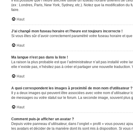
Il est possible que l’heure affichée utilise un fuseau horaire différent de c
(ex : Londres, Paris, New York, Sydney, etc.). Notez que la modification du
faire.
Haut
J’ai changé mon fuseau horaire et l’heure est toujours incorrecte !
Si vous êtes sûr d’avoir correctement paramétré votre fuseau horaire et que l
Haut
Ma langue n’est pas dans la liste !
La raison la plus probable est que l’administrateur n’ait pas installé votr
elle n’existe pas, n’hésitez pas à créer et partager une nouvelle traduction. 
Haut
A quoi correspondent les images à proximité de mon nom d’utilisateur ?
Il y a deux images qui peuvent être associées avec votre nom d’utilisateur 
de messages ou votre statut sur le forum. La seconde image, souvent plus
Haut
Comment puis-je afficher un avatar ?
Depuis votre panneau d’utilisateur, dans l’onglet « profil » vous pouvez ajou
les avatars et décider de la manière dont ils sont mis à disposition. Si vous