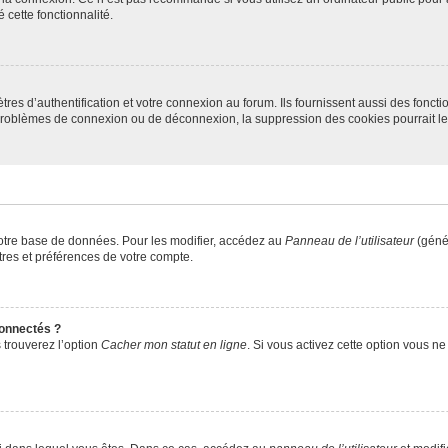
 cette fonctionnalité.
s d’authentification et votre connexion au forum. Ils fournissent aussi des fonctio
s problèmes de connexion ou de déconnexion, la suppression des cookies pourrait l
otre base de données. Pour les modifier, accédez au
Panneau de l’utilisateur
(génér
res et préférences de votre compte.
onnectés ?
 trouverez l’option
Cacher mon statut en ligne
. Si vous activez cette option vous n