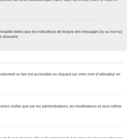
nnalités telles que les indicateurs de lecture des messages (lu ou non lu)
es résoudre.
alement ce lien est accessible en cliquant sur votre nom d’utilisateur en
e serez visible que par les administrateurs, les modérateurs et vous-même.