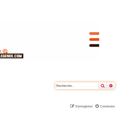
Rechercher
Recherc
S’enregistrer
Connexion