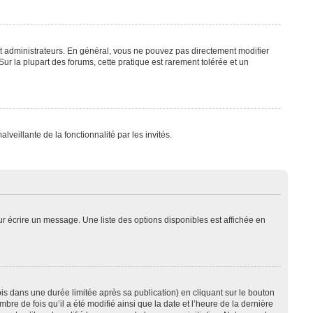
t administrateurs. En général, vous ne pouvez pas directement modifier
Sur la plupart des forums, cette pratique est rarement tolérée et un
lveillante de la fonctionnalité par les invités.
r écrire un message. Une liste des options disponibles est affichée en
 dans une durée limitée après sa publication) en cliquant sur le bouton
e de fois qu’il a été modifié ainsi que la date et l’heure de la dernière