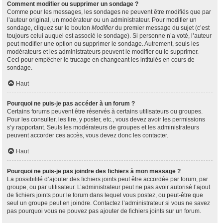
Comment modifier ou supprimer un sondage ?
Comme pour les messages, les sondages ne peuvent être modifiés que par
l’auteur original, un modérateur ou un administrateur. Pour modifier un
sondage, cliquez sur le bouton
Modifier
du premier message du sujet (c’est
toujours celui auquel est associé le sondage). Si personne n’a voté, l’auteur
peut modifier une option ou supprimer le sondage. Autrement, seuls les
modérateurs et les administrateurs peuvent le modifier ou le supprimer.
Ceci pour empêcher le trucage en changeant les intitulés en cours de
sondage.
Haut
Pourquoi ne puis-je pas accéder à un forum ?
Certains forums peuvent être réservés à certains utilisateurs ou groupes.
Pour les consulter, les lire, y poster, etc., vous devez avoir les permissions
s’y rapportant. Seuls les modérateurs de groupes et les administrateurs
peuvent accorder ces accès, vous devez donc les contacter.
Haut
Pourquoi ne puis-je pas joindre des fichiers à mon message ?
La possibilité d’ajouter des fichiers joints peut être accordée par forum, par
groupe, ou par utilisateur. L’administrateur peut ne pas avoir autorisé l’ajout
de fichiers joints pour le forum dans lequel vous postez, ou peut-être que
seul un groupe peut en joindre. Contactez l’administrateur si vous ne savez
pas pourquoi vous ne pouvez pas ajouter de fichiers joints sur un forum.