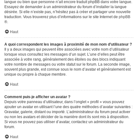
langue ou bien que personne n’ait encore traduit phpBB dans votre langue.
Essayez de demander à un administrateur du forum d’installer la langue
désirée. Si elle n’existe pas, n’hésitez pas à créer et partager une nouvelle
traduction. Vous trouverez plus d’informations sur le site Internet de
phpBB
®.
Haut
A quoi correspondent les images à proximité de mon nom d’utilisateur ?
Il y a deux images qui peuvent être associées avec votre nom d’utilisateur
lorsque vous consultez les messages d’un sujet. L’une d’elles peut être
associée à votre rang, généralement des étoiles ou des blocs indiquant
votre nombre de messages ou votre statut sur le forum. La seconde image,
souvent plus grande, est connue sous le nom d’avatar et généralement est
unique ou propre à chaque membre.
Haut
Comment puis-je afficher un avatar ?
Depuis votre panneau d’utilisateur, dans l’onglet « profil » vous pouvez
ajouter un avatar en utilisant l’une des quatre méthodes d’avatar suivantes :
Gravatar, galerie, distant ou importé. L’administrateur du forum peut activer
ou non les avatars et décider de la manière dont ils sont mis à disposition.
Si vous ne pouvez pas utiliser d’avatar, contactez un administrateur du
forum.
Haut