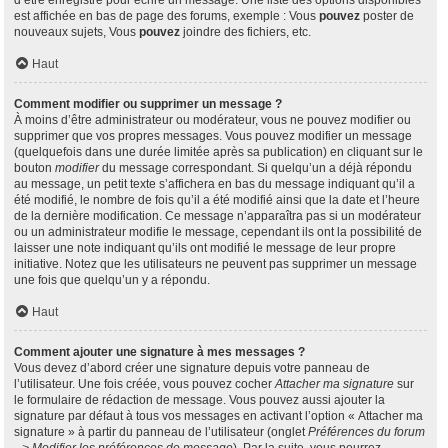
d’être enregistré pour écrire un message. Une liste des options disponibles
est affichée en bas de page des forums, exemple : Vous
pouvez
poster de
nouveaux sujets, Vous
pouvez
joindre des fichiers, etc.
Haut
Comment modifier ou supprimer un message ?
À moins d’être administrateur ou modérateur, vous ne pouvez modifier ou
supprimer que vos propres messages. Vous pouvez modifier un message
(quelquefois dans une durée limitée après sa publication) en cliquant sur le
bouton
modifier
du message correspondant. Si quelqu’un a déjà répondu
au message, un petit texte s’affichera en bas du message indiquant qu’il a
été modifié, le nombre de fois qu’il a été modifié ainsi que la date et l’heure
de la dernière modification. Ce message n’apparaîtra pas si un modérateur
ou un administrateur modifie le message, cependant ils ont la possibilité de
laisser une note indiquant qu’ils ont modifié le message de leur propre
initiative. Notez que les utilisateurs ne peuvent pas supprimer un message
une fois que quelqu’un y a répondu.
Haut
Comment ajouter une signature à mes messages ?
Vous devez d’abord créer une signature depuis votre panneau de
l’utilisateur. Une fois créée, vous pouvez cocher
Attacher ma signature
sur
le formulaire de rédaction de message. Vous pouvez aussi ajouter la
signature par défaut à tous vos messages en activant l’option « Attacher ma
signature » à partir du panneau de l’utilisateur (onglet
Préférences du forum