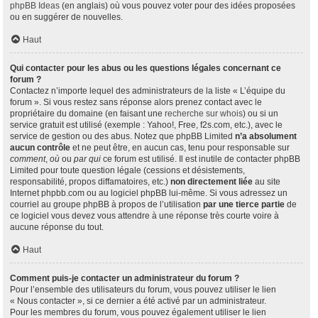
phpBB Ideas
(en anglais) où vous pouvez voter pour des idées proposées
ou en suggérer de nouvelles.
Haut
Qui contacter pour les abus ou les questions légales concernant ce
forum ?
Contactez n’importe lequel des administrateurs de la liste « L’équipe du
forum ». Si vous restez sans réponse alors prenez contact avec le
propriétaire du domaine (en faisant une
recherche sur whois
) ou si un
service gratuit est utilisé (exemple : Yahoo!, Free, f2s.com, etc.), avec le
service de gestion ou des abus. Notez que phpBB Limited
n’a absolument
aucun contrôle
et ne peut être, en aucun cas, tenu pour responsable sur
comment
,
où
ou
par qui
ce forum est utilisé. Il est inutile de contacter phpBB
Limited pour toute question légale (cessions et désistements,
responsabilité, propos diffamatoires, etc.)
non directement liée
au site
Internet phpbb.com ou au logiciel phpBB lui-même. Si vous adressez un
courriel au groupe phpBB à propos de l’utilisation
par une tierce partie
de
ce logiciel vous devez vous attendre à une réponse très courte voire à
aucune réponse du tout.
Haut
Comment puis-je contacter un administrateur du forum ?
Pour l’ensemble des utilisateurs du forum, vous pouvez utiliser le lien
« Nous contacter », si ce dernier a été activé par un administrateur.
Pour les membres du forum, vous pouvez également utiliser le lien