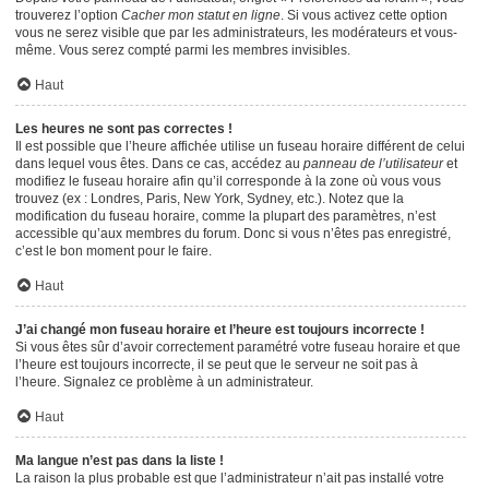
trouverez l’option
Cacher mon statut en ligne
. Si vous activez cette option
vous ne serez visible que par les administrateurs, les modérateurs et vous-
même. Vous serez compté parmi les membres invisibles.
Haut
Les heures ne sont pas correctes !
Il est possible que l’heure affichée utilise un fuseau horaire différent de celui
dans lequel vous êtes. Dans ce cas, accédez au
panneau de l’utilisateur
et
modifiez le fuseau horaire afin qu’il corresponde à la zone où vous vous
trouvez (ex : Londres, Paris, New York, Sydney, etc.). Notez que la
modification du fuseau horaire, comme la plupart des paramètres, n’est
accessible qu’aux membres du forum. Donc si vous n’êtes pas enregistré,
c’est le bon moment pour le faire.
Haut
J’ai changé mon fuseau horaire et l’heure est toujours incorrecte !
Si vous êtes sûr d’avoir correctement paramétré votre fuseau horaire et que
l’heure est toujours incorrecte, il se peut que le serveur ne soit pas à
l’heure. Signalez ce problème à un administrateur.
Haut
Ma langue n’est pas dans la liste !
La raison la plus probable est que l’administrateur n’ait pas installé votre