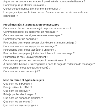
A quoi correspondent les images à proximité de mon nom d’utilisateur ?
Comment puis-je afficher un avatar ?
Qu’est-ce que mon rang et comment le modifier ?
Lorsque je clique sur le lien
courriel
d’un membre, on me demande de me
connecter !?
Problèmes liés à la publication de messages
Comment créer un nouveau sujet ou poster une réponse ?
Comment modifier ou supprimer un message ?
Comment ajouter une signature à mes messages ?
Comment créer un sondage ?
Pourquoi ne puis-je pas ajouter plus d’options à mon sondage ?
Comment modifier ou supprimer un sondage ?
Pourquoi ne puis-je pas accéder à un forum ?
Pourquoi ne puis-je pas joindre des fichiers à mon message ?
Pourquoi ai-je reçu un avertissement ?
Comment rapporter des messages à un modérateur ?
À quoi sert le bouton « Sauvegarder » dans la page de rédaction de message ?
Pourquoi mon message doit être validé ?
Comment remonter mon sujet ?
Mise en forme et types de sujets
Que sont les BBCodes ?
Puis-je utiliser le HTML ?
Que sont les smileys ?
Puis-je publier des images ?
Que sont les annonces globales ?
Que sont les annonces ?
Que sont les sujets épinglés ?