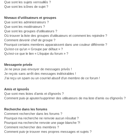
Que sont les sujets verrouillés ?
Que sont les icônes de sujet ?
Niveaux d’utilisateurs et groupes
Que sont les administrateurs ?
Que sont les modérateurs ?
Que sont les groupes d’utilisateurs ?
Où trouver la liste des groupes d’utilisateurs et comment les rejoindre ?
Comment devenir chef de groupe ?
Pourquoi certains membres apparaissent dans une couleur différente ?
Qu’est-ce qu’un « Groupe par défaut » ?
Qu’est-ce que le lien « L’équipe du forum » ?
Messagerie privée
Je ne peux pas envoyer de messages privés !
Je reçois sans arrêt des messages indésirables !
J’ai reçu un spam ou un courriel abusif d’un membre de ce forum !
Amis et ignorés
Que sont mes listes d’amis et d’ignorés ?
Comment puis-je ajouter/supprimer des utilisateurs de ma liste d’amis ou d’ignorés ?
Recherche dans les forums
Comment rechercher dans les forums ?
Pourquoi ma recherche ne renvoie aucun résultat ?
Pourquoi ma recherche renvoie une page blanche ?!
Comment rechercher des membres ?
Comment puis-je trouver mes propres messages et sujets ?