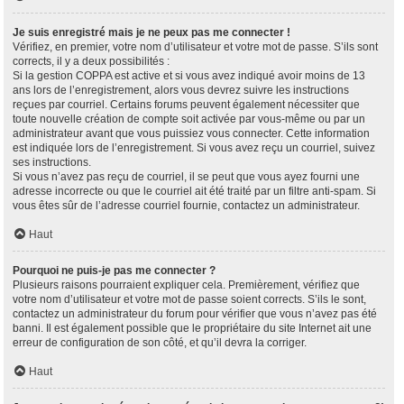
Je suis enregistré mais je ne peux pas me connecter !
Vérifiez, en premier, votre nom d’utilisateur et votre mot de passe. S’ils sont
corrects, il y a deux possibilités :
Si la gestion COPPA est active et si vous avez indiqué avoir moins de 13
ans lors de l’enregistrement, alors vous devrez suivre les instructions
reçues par courriel. Certains forums peuvent également nécessiter que
toute nouvelle création de compte soit activée par vous-même ou par un
administrateur avant que vous puissiez vous connecter. Cette information
est indiquée lors de l’enregistrement. Si vous avez reçu un courriel, suivez
ses instructions.
Si vous n’avez pas reçu de courriel, il se peut que vous ayez fourni une
adresse incorrecte ou que le courriel ait été traité par un filtre anti-spam. Si
vous êtes sûr de l’adresse courriel fournie, contactez un administrateur.
Haut
Pourquoi ne puis-je pas me connecter ?
Plusieurs raisons pourraient expliquer cela. Premièrement, vérifiez que
votre nom d’utilisateur et votre mot de passe soient corrects. S’ils le sont,
contactez un administrateur du forum pour vérifier que vous n’avez pas été
banni. Il est également possible que le propriétaire du site Internet ait une
erreur de configuration de son côté, et qu’il devra la corriger.
Haut