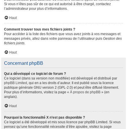
Si vous n’êtes pas sûr de ce qui est autorisé à être chargé, contactez
l’administrateur pour plus d’informations.
Haut
Comment trouver tous mes fichiers joints ?
Pour accéder à la liste des fichiers que vous avez joints à vos messages et
messages privés, allez dans votre panneau de l’utilisateur puis
Gestion des
fichiers joints
.
Haut
Concernant phpBB
Qui a développé ce logiciel de forum ?
Ce logiciel (dans sa version non modifiée) est développé et distribué par
phpBB Limited
, qui en a les droits d’auteur. Il est publié sous la licence
publique générale GNU version 2 (GPL-2.0) et peut être diffusé librement.
Pour plus d’informations, visitez la page «
À propos de phpBB
» (en
anglais).
Haut
Pourquoi la fonctionnalité X n’est pas disponible ?
Ce logiciel a été développé et mis sous licence par phpBB Limited. Si vous
pensez qu’une fonctionnalité nécessite d’être ajoutée, visitez la page