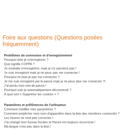
Foire aux questions (Questions posées
fréquemment)
Problèmes de connexion et d’enregistrement
Pourquoi dois-je m’enregistrer ?
Que signifie COPPA ?
Je souhaite m’enregistrer, mais je n’y parviens pas !
Je suis enregistré mais je ne peux pas me connecter !
Pourquoi ne puis-je pas me connecter ?
Je me suis enregistré par le passé mais je ne peux plus me connecter ?!
J’ai perdu mon mot de passe !
Pourquoi suis-je automatiquement déconnecté ?
À quoi sert « Supprimer les cookies » ?
Paramètres et préférences de l’utilisateur
Comment modifier mes paramètres ?
Comment empêcher mon nom d’apparaître dans la liste des membres connectés ?
Les heures ne sont pas correctes !
J’ai changé mon fuseau horaire et l’heure est toujours incorrecte !
Ma langue n’est pas dans la liste !