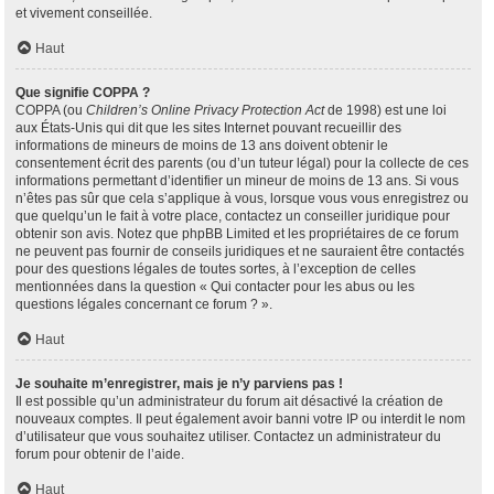
et vivement conseillée.
Haut
Que signifie COPPA ?
COPPA (ou
Children’s Online Privacy Protection Act
de 1998) est une loi
aux États-Unis qui dit que les sites Internet pouvant recueillir des
informations de mineurs de moins de 13 ans doivent obtenir le
consentement écrit des parents (ou d’un tuteur légal) pour la collecte de ces
informations permettant d’identifier un mineur de moins de 13 ans. Si vous
n’êtes pas sûr que cela s’applique à vous, lorsque vous vous enregistrez ou
que quelqu’un le fait à votre place, contactez un conseiller juridique pour
obtenir son avis. Notez que phpBB Limited et les propriétaires de ce forum
ne peuvent pas fournir de conseils juridiques et ne sauraient être contactés
pour des questions légales de toutes sortes, à l’exception de celles
mentionnées dans la question « Qui contacter pour les abus ou les
questions légales concernant ce forum ? ».
Haut
Je souhaite m’enregistrer, mais je n’y parviens pas !
Il est possible qu’un administrateur du forum ait désactivé la création de
nouveaux comptes. Il peut également avoir banni votre IP ou interdit le nom
d’utilisateur que vous souhaitez utiliser. Contactez un administrateur du
forum pour obtenir de l’aide.
Haut