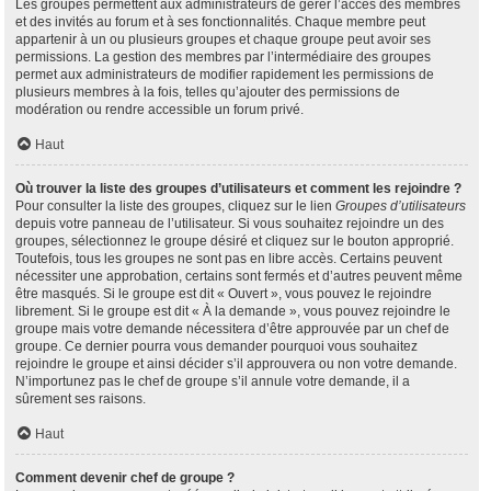
Les groupes permettent aux administrateurs de gérer l’accès des membres
et des invités au forum et à ses fonctionnalités. Chaque membre peut
appartenir à un ou plusieurs groupes et chaque groupe peut avoir ses
permissions. La gestion des membres par l’intermédiaire des groupes
permet aux administrateurs de modifier rapidement les permissions de
plusieurs membres à la fois, telles qu’ajouter des permissions de
modération ou rendre accessible un forum privé.
Haut
Où trouver la liste des groupes d’utilisateurs et comment les rejoindre ?
Pour consulter la liste des groupes, cliquez sur le lien
Groupes d’utilisateurs
depuis votre panneau de l’utilisateur. Si vous souhaitez rejoindre un des
groupes, sélectionnez le groupe désiré et cliquez sur le bouton approprié.
Toutefois, tous les groupes ne sont pas en libre accès. Certains peuvent
nécessiter une approbation, certains sont fermés et d’autres peuvent même
être masqués. Si le groupe est dit « Ouvert », vous pouvez le rejoindre
librement. Si le groupe est dit « À la demande », vous pouvez rejoindre le
groupe mais votre demande nécessitera d’être approuvée par un chef de
groupe. Ce dernier pourra vous demander pourquoi vous souhaitez
rejoindre le groupe et ainsi décider s’il approuvera ou non votre demande.
N’importunez pas le chef de groupe s’il annule votre demande, il a
sûrement ses raisons.
Haut
Comment devenir chef de groupe ?