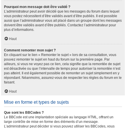
Pourquoi mon message doit être validé ?
L’administrateur peut avoir décidé que les messages du forum dans lequel
vous postez nécessitent d’être validés avant d’être publiés. Il est possible
aussi que l’administrateur vous ait placé dans un groupe dont les messages
doivent être validés avant d’être publiés. Contactez l’administrateur pour
plus d’informations.
Haut
Comment remonter mon sujet ?
En cliquant sur le lien « Remonter le sujet » lors de sa consultation, vous
pouvez
remonter
le sujet en haut du forum sur la première page. Par
ailleurs, si vous ne voyez pas ce lien, cela signifie que la remontée de sujet
est désactivée ou que l’intervalle de temps pour autoriser la remontée n’est
pas atteint. Il est également possible de remonter un sujet simplement en y
répondant. Néanmoins, assurez-vous de respecter les règles du forum en le
faisant.
Haut
Mise en forme et types de sujets
Que sont les BBCodes ?
Le BBCode est une implantation spéciale au langage HTML, offrant un
large contrôle de mise en forme des éléments d’un message.
L’administrateur peut décider si vous pouvez utiliser les BBCodes, vous