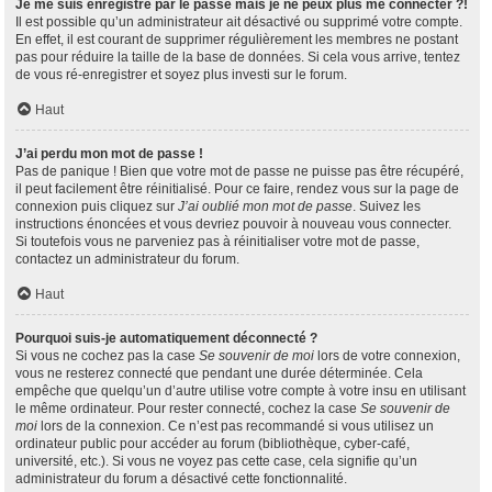
Je me suis enregistré par le passé mais je ne peux plus me connecter ?!
Il est possible qu’un administrateur ait désactivé ou supprimé votre compte.
En effet, il est courant de supprimer régulièrement les membres ne postant
pas pour réduire la taille de la base de données. Si cela vous arrive, tentez
de vous ré-enregistrer et soyez plus investi sur le forum.
Haut
J’ai perdu mon mot de passe !
Pas de panique ! Bien que votre mot de passe ne puisse pas être récupéré,
il peut facilement être réinitialisé. Pour ce faire, rendez vous sur la page de
connexion puis cliquez sur
J’ai oublié mon mot de passe
. Suivez les
instructions énoncées et vous devriez pouvoir à nouveau vous connecter.
Si toutefois vous ne parveniez pas à réinitialiser votre mot de passe,
contactez un administrateur du forum.
Haut
Pourquoi suis-je automatiquement déconnecté ?
Si vous ne cochez pas la case
Se souvenir de moi
lors de votre connexion,
vous ne resterez connecté que pendant une durée déterminée. Cela
empêche que quelqu’un d’autre utilise votre compte à votre insu en utilisant
le même ordinateur. Pour rester connecté, cochez la case
Se souvenir de
moi
lors de la connexion. Ce n’est pas recommandé si vous utilisez un
ordinateur public pour accéder au forum (bibliothèque, cyber-café,
université, etc.). Si vous ne voyez pas cette case, cela signifie qu’un
administrateur du forum a désactivé cette fonctionnalité.