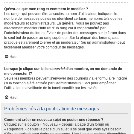
Qu’est-ce que mon rang et comment le modifier ?
Les rangs, qui peuvent être associés au nom d’utilisateur, indiquent le
nombre de messages postés ou identifient certains membres tels que les
modérateurs et administrateurs. En général, vous ne pouvez pas
directement modifier l’intitulé d’un rang car il est paramétré par
l’administrateur du forum. Évitez de poster des messages sur le forum dans
le seul but de passer au rang supérieur. Sur la plupart des forums, cette
pratique est rarement tolérée et un modérateur (ou un administrateur) peut
facilement abaisser votre compteur de messages.
Haut
Lorsque je clique sur le lien
courriel
d’un membre, on me demande de
me connecter !?
Seuls les membres peuvent s’envoyer des courriels via le formulaire intégré
(si la fonction a été activée par l’administrateur). Ceci pour empêcher
l’utilisation malveillante de la fonctionnalité par les invités.
Haut
Problèmes liés à la publication de messages
Comment créer un nouveau sujet ou poster une réponse ?
Cliquez sur le bouton « Nouveau » depuis la page d’un forum ou
« Répondre » depuis la page d’un sujet. Il se peut que vous ayez besoin