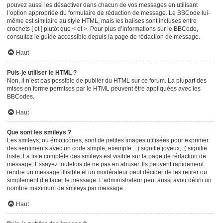
pouvez aussi les désactiver dans chacun de vos messages en utilisant
l’option appropriée du formulaire de rédaction de message. Le BBCode lui-
même est similaire au style HTML, mais les balises sont incluses entre
crochets [ et ] plutôt que < et >. Pour plus d’informations sur le BBCode,
consultez le guide accessible depuis la page de rédaction de message.
Haut
Puis-je utiliser le HTML ?
Non, il n’est pas possible de publier du HTML sur ce forum. La plupart des
mises en forme permises par le HTML peuvent être appliquées avec les
BBCodes.
Haut
Que sont les smileys ?
Les smileys, ou émoticônes, sont de petites images utilisées pour exprimer
des sentiments avec un code simple, exemple : :) signifie joyeux, :( signifie
triste. La liste complète des smileys est visible sur la page de rédaction de
message. Essayez toutefois de ne pas en abuser. Ils peuvent rapidement
rendre un message illisible et un modérateur peut décider de les retirer ou
simplement d’effacer le message. L’administrateur peut aussi avoir défini un
nombre maximum de smileys par message.
Haut