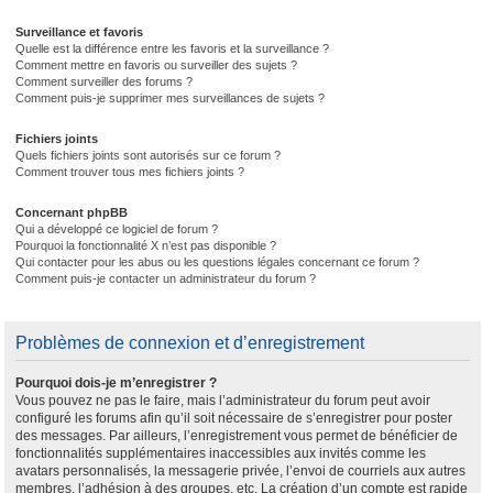
Surveillance et favoris
Quelle est la différence entre les favoris et la surveillance ?
Comment mettre en favoris ou surveiller des sujets ?
Comment surveiller des forums ?
Comment puis-je supprimer mes surveillances de sujets ?
Fichiers joints
Quels fichiers joints sont autorisés sur ce forum ?
Comment trouver tous mes fichiers joints ?
Concernant phpBB
Qui a développé ce logiciel de forum ?
Pourquoi la fonctionnalité X n’est pas disponible ?
Qui contacter pour les abus ou les questions légales concernant ce forum ?
Comment puis-je contacter un administrateur du forum ?
Problèmes de connexion et d’enregistrement
Pourquoi dois-je m’enregistrer ?
Vous pouvez ne pas le faire, mais l’administrateur du forum peut avoir
configuré les forums afin qu’il soit nécessaire de s’enregistrer pour poster
des messages. Par ailleurs, l’enregistrement vous permet de bénéficier de
fonctionnalités supplémentaires inaccessibles aux invités comme les
avatars personnalisés, la messagerie privée, l’envoi de courriels aux autres
membres, l’adhésion à des groupes, etc. La création d’un compte est rapide