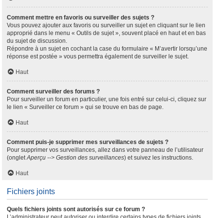
Comment mettre en favoris ou surveiller des sujets ?
Vous pouvez ajouter aux favoris ou surveiller un sujet en cliquant sur le lien
approprié dans le menu « Outils de sujet », souvent placé en haut et en bas
du sujet de discussion.
Répondre à un sujet en cochant la case du formulaire « M’avertir lorsqu’une
réponse est postée » vous permettra également de surveiller le sujet.
Haut
Comment surveiller des forums ?
Pour surveiller un forum en particulier, une fois entré sur celui-ci, cliquez sur
le lien « Surveiller ce forum » qui se trouve en bas de page.
Haut
Comment puis-je supprimer mes surveillances de sujets ?
Pour supprimer vos surveillances, allez dans votre panneau de l’utilisateur
(onglet
Aperçu --> Gestion des surveillances
) et suivez les instructions.
Haut
Fichiers joints
Quels fichiers joints sont autorisés sur ce forum ?
L’administrateur peut autoriser ou interdire certains types de fichiers joints.