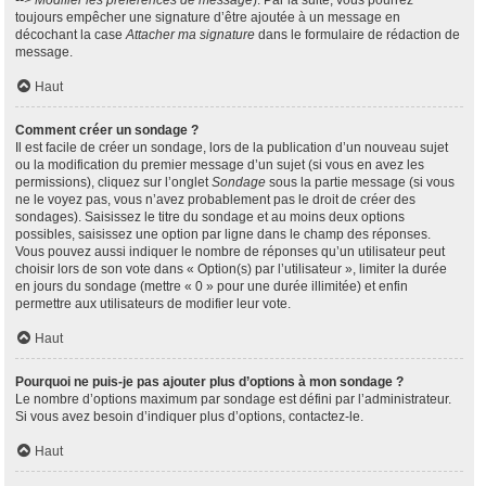
--> Modifier les préférences de message
). Par la suite, vous pourrez
toujours empêcher une signature d’être ajoutée à un message en
décochant la case
Attacher ma signature
dans le formulaire de rédaction de
message.
Haut
Comment créer un sondage ?
Il est facile de créer un sondage, lors de la publication d’un nouveau sujet
ou la modification du premier message d’un sujet (si vous en avez les
permissions), cliquez sur l’onglet
Sondage
sous la partie message (si vous
ne le voyez pas, vous n’avez probablement pas le droit de créer des
sondages). Saisissez le titre du sondage et au moins deux options
possibles, saisissez une option par ligne dans le champ des réponses.
Vous pouvez aussi indiquer le nombre de réponses qu’un utilisateur peut
choisir lors de son vote dans « Option(s) par l’utilisateur », limiter la durée
en jours du sondage (mettre « 0 » pour une durée illimitée) et enfin
permettre aux utilisateurs de modifier leur vote.
Haut
Pourquoi ne puis-je pas ajouter plus d’options à mon sondage ?
Le nombre d’options maximum par sondage est défini par l’administrateur.
Si vous avez besoin d’indiquer plus d’options, contactez-le.
Haut