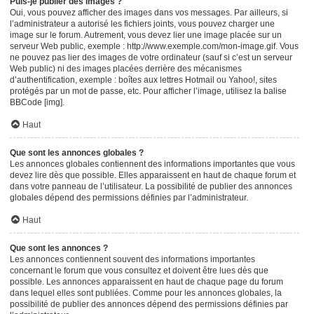
Puis-je publier des images ?
Oui, vous pouvez afficher des images dans vos messages. Par ailleurs, si
l’administrateur a autorisé les fichiers joints, vous pouvez charger une
image sur le forum. Autrement, vous devez lier une image placée sur un
serveur Web public, exemple : http://www.exemple.com/mon-image.gif. Vous
ne pouvez pas lier des images de votre ordinateur (sauf si c’est un serveur
Web public) ni des images placées derrière des mécanismes
d’authentification, exemple : boîtes aux lettres Hotmail ou Yahoo!, sites
protégés par un mot de passe, etc. Pour afficher l’image, utilisez la balise
BBCode [img].
Haut
Que sont les annonces globales ?
Les annonces globales contiennent des informations importantes que vous
devez lire dès que possible. Elles apparaissent en haut de chaque forum et
dans votre panneau de l’utilisateur. La possibilité de publier des annonces
globales dépend des permissions définies par l’administrateur.
Haut
Que sont les annonces ?
Les annonces contiennent souvent des informations importantes
concernant le forum que vous consultez et doivent être lues dès que
possible. Les annonces apparaissent en haut de chaque page du forum
dans lequel elles sont publiées. Comme pour les annonces globales, la
possibilité de publier des annonces dépend des permissions définies par