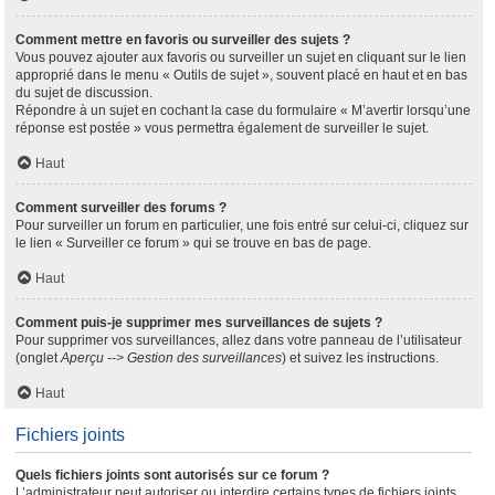
Comment mettre en favoris ou surveiller des sujets ?
Vous pouvez ajouter aux favoris ou surveiller un sujet en cliquant sur le lien
approprié dans le menu « Outils de sujet », souvent placé en haut et en bas
du sujet de discussion.
Répondre à un sujet en cochant la case du formulaire « M’avertir lorsqu’une
réponse est postée » vous permettra également de surveiller le sujet.
Haut
Comment surveiller des forums ?
Pour surveiller un forum en particulier, une fois entré sur celui-ci, cliquez sur
le lien « Surveiller ce forum » qui se trouve en bas de page.
Haut
Comment puis-je supprimer mes surveillances de sujets ?
Pour supprimer vos surveillances, allez dans votre panneau de l’utilisateur
(onglet
Aperçu --> Gestion des surveillances
) et suivez les instructions.
Haut
Fichiers joints
Quels fichiers joints sont autorisés sur ce forum ?
L’administrateur peut autoriser ou interdire certains types de fichiers joints.