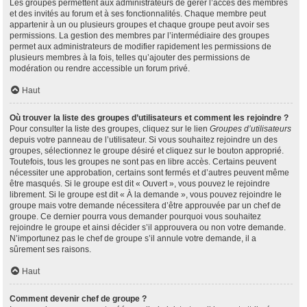
Les groupes permettent aux administrateurs de gérer l’accès des membres
et des invités au forum et à ses fonctionnalités. Chaque membre peut
appartenir à un ou plusieurs groupes et chaque groupe peut avoir ses
permissions. La gestion des membres par l’intermédiaire des groupes
permet aux administrateurs de modifier rapidement les permissions de
plusieurs membres à la fois, telles qu’ajouter des permissions de
modération ou rendre accessible un forum privé.
Haut
Où trouver la liste des groupes d’utilisateurs et comment les rejoindre ?
Pour consulter la liste des groupes, cliquez sur le lien
Groupes d’utilisateurs
depuis votre panneau de l’utilisateur. Si vous souhaitez rejoindre un des
groupes, sélectionnez le groupe désiré et cliquez sur le bouton approprié.
Toutefois, tous les groupes ne sont pas en libre accès. Certains peuvent
nécessiter une approbation, certains sont fermés et d’autres peuvent même
être masqués. Si le groupe est dit « Ouvert », vous pouvez le rejoindre
librement. Si le groupe est dit « À la demande », vous pouvez rejoindre le
groupe mais votre demande nécessitera d’être approuvée par un chef de
groupe. Ce dernier pourra vous demander pourquoi vous souhaitez
rejoindre le groupe et ainsi décider s’il approuvera ou non votre demande.
N’importunez pas le chef de groupe s’il annule votre demande, il a
sûrement ses raisons.
Haut
Comment devenir chef de groupe ?