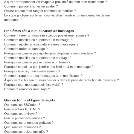
A quoi correspondent les images à proximité de mon nom d’utilisateur ?
Comment puis-je afficher un avatar ?
Qu’est-ce que mon rang et comment le modifier ?
Lorsque je clique sur le lien
courriel
d’un membre, on me demande de me
connecter !?
Problèmes liés à la publication de messages
Comment créer un nouveau sujet ou poster une réponse ?
Comment modifier ou supprimer un message ?
Comment ajouter une signature à mes messages ?
Comment créer un sondage ?
Pourquoi ne puis-je pas ajouter plus d’options à mon sondage ?
Comment modifier ou supprimer un sondage ?
Pourquoi ne puis-je pas accéder à un forum ?
Pourquoi ne puis-je pas joindre des fichiers à mon message ?
Pourquoi ai-je reçu un avertissement ?
Comment rapporter des messages à un modérateur ?
À quoi sert le bouton « Sauvegarder » dans la page de rédaction de message ?
Pourquoi mon message doit être validé ?
Comment remonter mon sujet ?
Mise en forme et types de sujets
Que sont les BBCodes ?
Puis-je utiliser le HTML ?
Que sont les smileys ?
Puis-je publier des images ?
Que sont les annonces globales ?
Que sont les annonces ?
Que sont les sujets épinglés ?