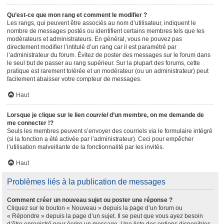
Qu’est-ce que mon rang et comment le modifier ?
Les rangs, qui peuvent être associés au nom d’utilisateur, indiquent le
nombre de messages postés ou identifient certains membres tels que les
modérateurs et administrateurs. En général, vous ne pouvez pas
directement modifier l’intitulé d’un rang car il est paramétré par
l’administrateur du forum. Évitez de poster des messages sur le forum dans
le seul but de passer au rang supérieur. Sur la plupart des forums, cette
pratique est rarement tolérée et un modérateur (ou un administrateur) peut
facilement abaisser votre compteur de messages.
Haut
Lorsque je clique sur le lien
courriel
d’un membre, on me demande de
me connecter !?
Seuls les membres peuvent s’envoyer des courriels via le formulaire intégré
(si la fonction a été activée par l’administrateur). Ceci pour empêcher
l’utilisation malveillante de la fonctionnalité par les invités.
Haut
Problèmes liés à la publication de messages
Comment créer un nouveau sujet ou poster une réponse ?
Cliquez sur le bouton « Nouveau » depuis la page d’un forum ou
« Répondre » depuis la page d’un sujet. Il se peut que vous ayez besoin