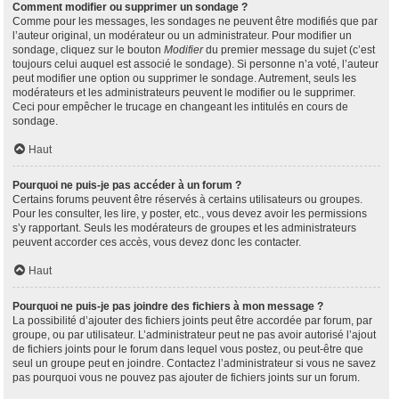
Comment modifier ou supprimer un sondage ?
Comme pour les messages, les sondages ne peuvent être modifiés que par
l’auteur original, un modérateur ou un administrateur. Pour modifier un
sondage, cliquez sur le bouton
Modifier
du premier message du sujet (c’est
toujours celui auquel est associé le sondage). Si personne n’a voté, l’auteur
peut modifier une option ou supprimer le sondage. Autrement, seuls les
modérateurs et les administrateurs peuvent le modifier ou le supprimer.
Ceci pour empêcher le trucage en changeant les intitulés en cours de
sondage.
Haut
Pourquoi ne puis-je pas accéder à un forum ?
Certains forums peuvent être réservés à certains utilisateurs ou groupes.
Pour les consulter, les lire, y poster, etc., vous devez avoir les permissions
s’y rapportant. Seuls les modérateurs de groupes et les administrateurs
peuvent accorder ces accès, vous devez donc les contacter.
Haut
Pourquoi ne puis-je pas joindre des fichiers à mon message ?
La possibilité d’ajouter des fichiers joints peut être accordée par forum, par
groupe, ou par utilisateur. L’administrateur peut ne pas avoir autorisé l’ajout
de fichiers joints pour le forum dans lequel vous postez, ou peut-être que
seul un groupe peut en joindre. Contactez l’administrateur si vous ne savez
pas pourquoi vous ne pouvez pas ajouter de fichiers joints sur un forum.