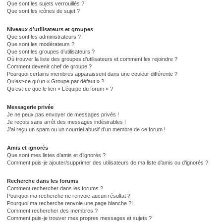
Que sont les sujets verrouillés ?
Que sont les icônes de sujet ?
Niveaux d’utilisateurs et groupes
Que sont les administrateurs ?
Que sont les modérateurs ?
Que sont les groupes d’utilisateurs ?
Où trouver la liste des groupes d’utilisateurs et comment les rejoindre ?
Comment devenir chef de groupe ?
Pourquoi certains membres apparaissent dans une couleur différente ?
Qu’est-ce qu’un « Groupe par défaut » ?
Qu’est-ce que le lien « L’équipe du forum » ?
Messagerie privée
Je ne peux pas envoyer de messages privés !
Je reçois sans arrêt des messages indésirables !
J’ai reçu un spam ou un courriel abusif d’un membre de ce forum !
Amis et ignorés
Que sont mes listes d’amis et d’ignorés ?
Comment puis-je ajouter/supprimer des utilisateurs de ma liste d’amis ou d’ignorés ?
Recherche dans les forums
Comment rechercher dans les forums ?
Pourquoi ma recherche ne renvoie aucun résultat ?
Pourquoi ma recherche renvoie une page blanche ?!
Comment rechercher des membres ?
Comment puis-je trouver mes propres messages et sujets ?