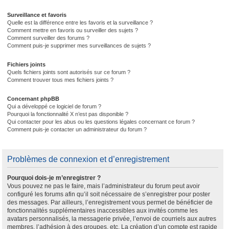
Surveillance et favoris
Quelle est la différence entre les favoris et la surveillance ?
Comment mettre en favoris ou surveiller des sujets ?
Comment surveiller des forums ?
Comment puis-je supprimer mes surveillances de sujets ?
Fichiers joints
Quels fichiers joints sont autorisés sur ce forum ?
Comment trouver tous mes fichiers joints ?
Concernant phpBB
Qui a développé ce logiciel de forum ?
Pourquoi la fonctionnalité X n’est pas disponible ?
Qui contacter pour les abus ou les questions légales concernant ce forum ?
Comment puis-je contacter un administrateur du forum ?
Problèmes de connexion et d’enregistrement
Pourquoi dois-je m’enregistrer ?
Vous pouvez ne pas le faire, mais l’administrateur du forum peut avoir
configuré les forums afin qu’il soit nécessaire de s’enregistrer pour poster
des messages. Par ailleurs, l’enregistrement vous permet de bénéficier de
fonctionnalités supplémentaires inaccessibles aux invités comme les
avatars personnalisés, la messagerie privée, l’envoi de courriels aux autres
membres, l’adhésion à des groupes, etc. La création d’un compte est rapide