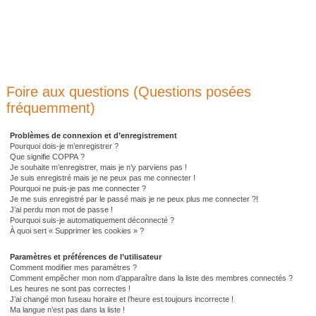
Foire aux questions (Questions posées
fréquemment)
Problèmes de connexion et d’enregistrement
Pourquoi dois-je m’enregistrer ?
Que signifie COPPA ?
Je souhaite m’enregistrer, mais je n’y parviens pas !
Je suis enregistré mais je ne peux pas me connecter !
Pourquoi ne puis-je pas me connecter ?
Je me suis enregistré par le passé mais je ne peux plus me connecter ?!
J’ai perdu mon mot de passe !
Pourquoi suis-je automatiquement déconnecté ?
À quoi sert « Supprimer les cookies » ?
Paramètres et préférences de l’utilisateur
Comment modifier mes paramètres ?
Comment empêcher mon nom d’apparaître dans la liste des membres connectés ?
Les heures ne sont pas correctes !
J’ai changé mon fuseau horaire et l’heure est toujours incorrecte !
Ma langue n’est pas dans la liste !