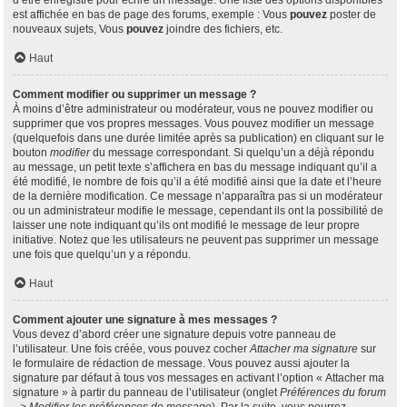
d’être enregistré pour écrire un message. Une liste des options disponibles
est affichée en bas de page des forums, exemple : Vous
pouvez
poster de
nouveaux sujets, Vous
pouvez
joindre des fichiers, etc.
Haut
Comment modifier ou supprimer un message ?
À moins d’être administrateur ou modérateur, vous ne pouvez modifier ou
supprimer que vos propres messages. Vous pouvez modifier un message
(quelquefois dans une durée limitée après sa publication) en cliquant sur le
bouton
modifier
du message correspondant. Si quelqu’un a déjà répondu
au message, un petit texte s’affichera en bas du message indiquant qu’il a
été modifié, le nombre de fois qu’il a été modifié ainsi que la date et l’heure
de la dernière modification. Ce message n’apparaîtra pas si un modérateur
ou un administrateur modifie le message, cependant ils ont la possibilité de
laisser une note indiquant qu’ils ont modifié le message de leur propre
initiative. Notez que les utilisateurs ne peuvent pas supprimer un message
une fois que quelqu’un y a répondu.
Haut
Comment ajouter une signature à mes messages ?
Vous devez d’abord créer une signature depuis votre panneau de
l’utilisateur. Une fois créée, vous pouvez cocher
Attacher ma signature
sur
le formulaire de rédaction de message. Vous pouvez aussi ajouter la
signature par défaut à tous vos messages en activant l’option « Attacher ma
signature » à partir du panneau de l’utilisateur (onglet
Préférences du forum