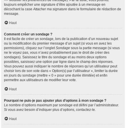
--> Modifier les préférences de message
). Par la suite, vous pourrez
toujours empêcher une signature d’être ajoutée à un message en
décochant la case
Attacher ma signature
dans le formulaire de rédaction de
message.
Haut
Comment créer un sondage ?
Il est facile de créer un sondage, lors de la publication d’un nouveau sujet
ou la modification du premier message d’un sujet (si vous en avez les
permissions), cliquez sur l’onglet
Sondage
sous la partie message (si vous
ne le voyez pas, vous n’avez probablement pas le droit de créer des
sondages). Saisissez le titre du sondage et au moins deux options
possibles, saisissez une option par ligne dans le champ des réponses.
Vous pouvez aussi indiquer le nombre de réponses qu’un utilisateur peut
choisir lors de son vote dans « Option(s) par l’utilisateur », limiter la durée
en jours du sondage (mettre « 0 » pour une durée illimitée) et enfin
permettre aux utilisateurs de modifier leur vote.
Haut
Pourquoi ne puis-je pas ajouter plus d’options à mon sondage ?
Le nombre d’options maximum par sondage est défini par l’administrateur.
Si vous avez besoin d’indiquer plus d’options, contactez-le.
Haut