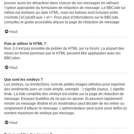
pouvez aussi les désactiver dans chacun de vos messages en utilisant
l’option appropriée du formulaire de rédaction de message. Le BBCode lui-
même est similaire au style HTML, mais les balises sont incluses entre
crochets [ et ] plutôt que < et >. Pour plus d’informations sur le BBCode,
consultez le guide accessible depuis la page de rédaction de message.
Haut
Puis-je utiliser le HTML ?
Non, il n’est pas possible de publier du HTML sur ce forum. La plupart des
mises en forme permises par le HTML peuvent être appliquées avec les
BBCodes.
Haut
Que sont les smileys ?
Les smileys, ou émoticônes, sont de petites images utilisées pour exprimer
des sentiments avec un code simple, exemple : :) signifie joyeux, :( signifie
triste. La liste complète des smileys est visible sur la page de rédaction de
message. Essayez toutefois de ne pas en abuser. Ils peuvent rapidement
rendre un message illisible et un modérateur peut décider de les retirer ou
simplement d’effacer le message. L’administrateur peut aussi avoir défini un
nombre maximum de smileys par message.
Haut