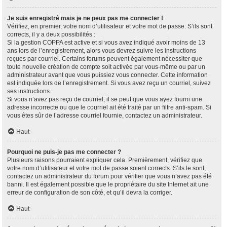
Je suis enregistré mais je ne peux pas me connecter !
Vérifiez, en premier, votre nom d’utilisateur et votre mot de passe. S’ils sont
corrects, il y a deux possibilités :
Si la gestion COPPA est active et si vous avez indiqué avoir moins de 13
ans lors de l’enregistrement, alors vous devrez suivre les instructions
reçues par courriel. Certains forums peuvent également nécessiter que
toute nouvelle création de compte soit activée par vous-même ou par un
administrateur avant que vous puissiez vous connecter. Cette information
est indiquée lors de l’enregistrement. Si vous avez reçu un courriel, suivez
ses instructions.
Si vous n’avez pas reçu de courriel, il se peut que vous ayez fourni une
adresse incorrecte ou que le courriel ait été traité par un filtre anti-spam. Si
vous êtes sûr de l’adresse courriel fournie, contactez un administrateur.
Haut
Pourquoi ne puis-je pas me connecter ?
Plusieurs raisons pourraient expliquer cela. Premièrement, vérifiez que
votre nom d’utilisateur et votre mot de passe soient corrects. S’ils le sont,
contactez un administrateur du forum pour vérifier que vous n’avez pas été
banni. Il est également possible que le propriétaire du site Internet ait une
erreur de configuration de son côté, et qu’il devra la corriger.
Haut