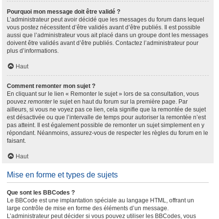
Pourquoi mon message doit être validé ?
L’administrateur peut avoir décidé que les messages du forum dans lequel
vous postez nécessitent d’être validés avant d’être publiés. Il est possible
aussi que l’administrateur vous ait placé dans un groupe dont les messages
doivent être validés avant d’être publiés. Contactez l’administrateur pour
plus d’informations.
Haut
Comment remonter mon sujet ?
En cliquant sur le lien « Remonter le sujet » lors de sa consultation, vous
pouvez
remonter
le sujet en haut du forum sur la première page. Par
ailleurs, si vous ne voyez pas ce lien, cela signifie que la remontée de sujet
est désactivée ou que l’intervalle de temps pour autoriser la remontée n’est
pas atteint. Il est également possible de remonter un sujet simplement en y
répondant. Néanmoins, assurez-vous de respecter les règles du forum en le
faisant.
Haut
Mise en forme et types de sujets
Que sont les BBCodes ?
Le BBCode est une implantation spéciale au langage HTML, offrant un
large contrôle de mise en forme des éléments d’un message.
L’administrateur peut décider si vous pouvez utiliser les BBCodes, vous