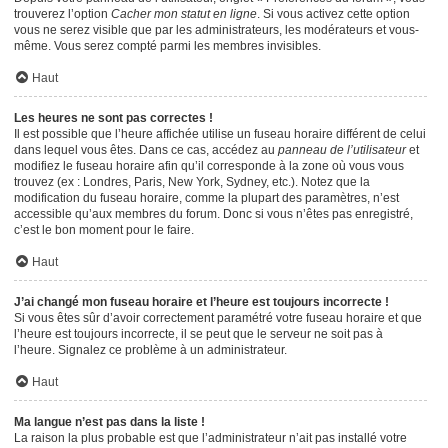
trouverez l’option
Cacher mon statut en ligne
. Si vous activez cette option
vous ne serez visible que par les administrateurs, les modérateurs et vous-
même. Vous serez compté parmi les membres invisibles.
Haut
Les heures ne sont pas correctes !
Il est possible que l’heure affichée utilise un fuseau horaire différent de celui
dans lequel vous êtes. Dans ce cas, accédez au
panneau de l’utilisateur
et
modifiez le fuseau horaire afin qu’il corresponde à la zone où vous vous
trouvez (ex : Londres, Paris, New York, Sydney, etc.). Notez que la
modification du fuseau horaire, comme la plupart des paramètres, n’est
accessible qu’aux membres du forum. Donc si vous n’êtes pas enregistré,
c’est le bon moment pour le faire.
Haut
J’ai changé mon fuseau horaire et l’heure est toujours incorrecte !
Si vous êtes sûr d’avoir correctement paramétré votre fuseau horaire et que
l’heure est toujours incorrecte, il se peut que le serveur ne soit pas à
l’heure. Signalez ce problème à un administrateur.
Haut
Ma langue n’est pas dans la liste !
La raison la plus probable est que l’administrateur n’ait pas installé votre