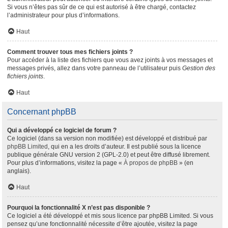
Si vous n’êtes pas sûr de ce qui est autorisé à être chargé, contactez
l’administrateur pour plus d’informations.
Haut
Comment trouver tous mes fichiers joints ?
Pour accéder à la liste des fichiers que vous avez joints à vos messages et
messages privés, allez dans votre panneau de l’utilisateur puis
Gestion des
fichiers joints
.
Haut
Concernant phpBB
Qui a développé ce logiciel de forum ?
Ce logiciel (dans sa version non modifiée) est développé et distribué par
phpBB Limited
, qui en a les droits d’auteur. Il est publié sous la licence
publique générale GNU version 2 (GPL-2.0) et peut être diffusé librement.
Pour plus d’informations, visitez la page «
À propos de phpBB
» (en
anglais).
Haut
Pourquoi la fonctionnalité X n’est pas disponible ?
Ce logiciel a été développé et mis sous licence par phpBB Limited. Si vous
pensez qu’une fonctionnalité nécessite d’être ajoutée, visitez la page