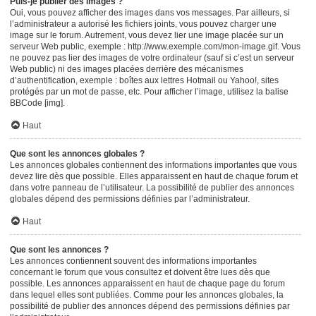
Puis-je publier des images ?
Oui, vous pouvez afficher des images dans vos messages. Par ailleurs, si
l’administrateur a autorisé les fichiers joints, vous pouvez charger une
image sur le forum. Autrement, vous devez lier une image placée sur un
serveur Web public, exemple : http://www.exemple.com/mon-image.gif. Vous
ne pouvez pas lier des images de votre ordinateur (sauf si c’est un serveur
Web public) ni des images placées derrière des mécanismes
d’authentification, exemple : boîtes aux lettres Hotmail ou Yahoo!, sites
protégés par un mot de passe, etc. Pour afficher l’image, utilisez la balise
BBCode [img].
Haut
Que sont les annonces globales ?
Les annonces globales contiennent des informations importantes que vous
devez lire dès que possible. Elles apparaissent en haut de chaque forum et
dans votre panneau de l’utilisateur. La possibilité de publier des annonces
globales dépend des permissions définies par l’administrateur.
Haut
Que sont les annonces ?
Les annonces contiennent souvent des informations importantes
concernant le forum que vous consultez et doivent être lues dès que
possible. Les annonces apparaissent en haut de chaque page du forum
dans lequel elles sont publiées. Comme pour les annonces globales, la
possibilité de publier des annonces dépend des permissions définies par