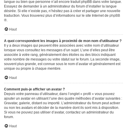
langue ou bien que personne n’ait encore traduit phpBB dans votre langue.
Essayez de demander à un administrateur du forum d’installer la langue
désirée. Si elle n’existe pas, n’hésitez pas à créer et partager une nouvelle
traduction. Vous trouverez plus d’informations sur le site Internet de
phpBB
®.
Haut
A quoi correspondent les images à proximité de mon nom d’utilisateur ?
Il y a deux images qui peuvent être associées avec votre nom d’utilisateur
lorsque vous consultez les messages d’un sujet. L’une d’elles peut être
associée à votre rang, généralement des étoiles ou des blocs indiquant
votre nombre de messages ou votre statut sur le forum. La seconde image,
souvent plus grande, est connue sous le nom d’avatar et généralement est
unique ou propre à chaque membre.
Haut
Comment puis-je afficher un avatar ?
Depuis votre panneau d’utilisateur, dans l’onglet « profil » vous pouvez
ajouter un avatar en utilisant l’une des quatre méthodes d’avatar suivantes :
Gravatar, galerie, distant ou importé. L’administrateur du forum peut activer
ou non les avatars et décider de la manière dont ils sont mis à disposition.
Si vous ne pouvez pas utiliser d’avatar, contactez un administrateur du
forum.
Haut