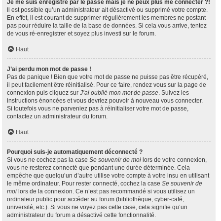
Je me suis enregistré par le passé mais je ne peux plus me connecter ?!
Il est possible qu’un administrateur ait désactivé ou supprimé votre compte.
En effet, il est courant de supprimer régulièrement les membres ne postant
pas pour réduire la taille de la base de données. Si cela vous arrive, tentez
de vous ré-enregistrer et soyez plus investi sur le forum.
Haut
J’ai perdu mon mot de passe !
Pas de panique ! Bien que votre mot de passe ne puisse pas être récupéré,
il peut facilement être réinitialisé. Pour ce faire, rendez vous sur la page de
connexion puis cliquez sur
J’ai oublié mon mot de passe
. Suivez les
instructions énoncées et vous devriez pouvoir à nouveau vous connecter.
Si toutefois vous ne parveniez pas à réinitialiser votre mot de passe,
contactez un administrateur du forum.
Haut
Pourquoi suis-je automatiquement déconnecté ?
Si vous ne cochez pas la case
Se souvenir de moi
lors de votre connexion,
vous ne resterez connecté que pendant une durée déterminée. Cela
empêche que quelqu’un d’autre utilise votre compte à votre insu en utilisant
le même ordinateur. Pour rester connecté, cochez la case
Se souvenir de
moi
lors de la connexion. Ce n’est pas recommandé si vous utilisez un
ordinateur public pour accéder au forum (bibliothèque, cyber-café,
université, etc.). Si vous ne voyez pas cette case, cela signifie qu’un
administrateur du forum a désactivé cette fonctionnalité.