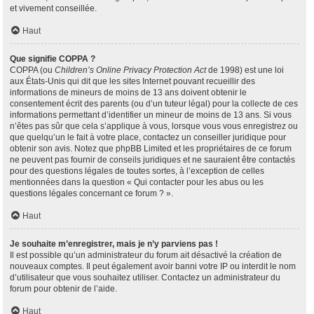
et vivement conseillée.
Haut
Que signifie COPPA ?
COPPA (ou
Children’s Online Privacy Protection Act
de 1998) est une loi
aux États-Unis qui dit que les sites Internet pouvant recueillir des
informations de mineurs de moins de 13 ans doivent obtenir le
consentement écrit des parents (ou d’un tuteur légal) pour la collecte de ces
informations permettant d’identifier un mineur de moins de 13 ans. Si vous
n’êtes pas sûr que cela s’applique à vous, lorsque vous vous enregistrez ou
que quelqu’un le fait à votre place, contactez un conseiller juridique pour
obtenir son avis. Notez que phpBB Limited et les propriétaires de ce forum
ne peuvent pas fournir de conseils juridiques et ne sauraient être contactés
pour des questions légales de toutes sortes, à l’exception de celles
mentionnées dans la question « Qui contacter pour les abus ou les
questions légales concernant ce forum ? ».
Haut
Je souhaite m’enregistrer, mais je n’y parviens pas !
Il est possible qu’un administrateur du forum ait désactivé la création de
nouveaux comptes. Il peut également avoir banni votre IP ou interdit le nom
d’utilisateur que vous souhaitez utiliser. Contactez un administrateur du
forum pour obtenir de l’aide.
Haut