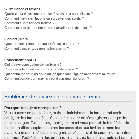
Surveillance et favoris
Quelle est la différence entre les favoris et la surveillance ?
Comment mettre en favoris ou surveiller des sujets ?
Comment surveiller des forums ?
Comment puis-je supprimer mes surveillances de sujets ?
Fichiers joints
Quels fichiers joints sont autorisés sur ce forum ?
Comment trouver tous mes fichiers joints ?
Concernant phpBB
Qui a développé ce logiciel de forum ?
Pourquoi la fonctionnalité X n’est pas disponible ?
Qui contacter pour les abus ou les questions légales concernant ce forum ?
Comment puis-je contacter un administrateur du forum ?
Problèmes de connexion et d’enregistrement
Pourquoi dois-je m’enregistrer ?
Vous pouvez ne pas le faire, mais l’administrateur du forum peut avoir
configuré les forums afin qu’il soit nécessaire de s’enregistrer pour poster
des messages. Par ailleurs, l’enregistrement vous permet de bénéficier de
fonctionnalités supplémentaires inaccessibles aux invités comme les
avatars personnalisés, la messagerie privée, l’envoi de courriels aux autres
membres, l’adhésion à des groupes, etc. La création d’un compte est rapide