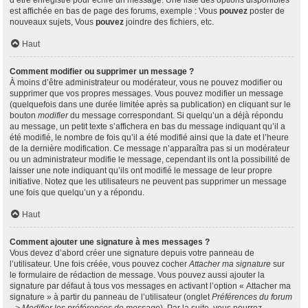
d’être enregistré pour écrire un message. Une liste des options disponibles
est affichée en bas de page des forums, exemple : Vous
pouvez
poster de
nouveaux sujets, Vous
pouvez
joindre des fichiers, etc.
Haut
Comment modifier ou supprimer un message ?
À moins d’être administrateur ou modérateur, vous ne pouvez modifier ou
supprimer que vos propres messages. Vous pouvez modifier un message
(quelquefois dans une durée limitée après sa publication) en cliquant sur le
bouton
modifier
du message correspondant. Si quelqu’un a déjà répondu
au message, un petit texte s’affichera en bas du message indiquant qu’il a
été modifié, le nombre de fois qu’il a été modifié ainsi que la date et l’heure
de la dernière modification. Ce message n’apparaîtra pas si un modérateur
ou un administrateur modifie le message, cependant ils ont la possibilité de
laisser une note indiquant qu’ils ont modifié le message de leur propre
initiative. Notez que les utilisateurs ne peuvent pas supprimer un message
une fois que quelqu’un y a répondu.
Haut
Comment ajouter une signature à mes messages ?
Vous devez d’abord créer une signature depuis votre panneau de
l’utilisateur. Une fois créée, vous pouvez cocher
Attacher ma signature
sur
le formulaire de rédaction de message. Vous pouvez aussi ajouter la
signature par défaut à tous vos messages en activant l’option « Attacher ma
signature » à partir du panneau de l’utilisateur (onglet
Préférences du forum