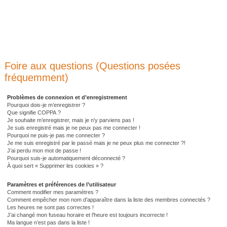
Foire aux questions (Questions posées
fréquemment)
Problèmes de connexion et d’enregistrement
Pourquoi dois-je m’enregistrer ?
Que signifie COPPA ?
Je souhaite m’enregistrer, mais je n’y parviens pas !
Je suis enregistré mais je ne peux pas me connecter !
Pourquoi ne puis-je pas me connecter ?
Je me suis enregistré par le passé mais je ne peux plus me connecter ?!
J’ai perdu mon mot de passe !
Pourquoi suis-je automatiquement déconnecté ?
À quoi sert « Supprimer les cookies » ?
Paramètres et préférences de l’utilisateur
Comment modifier mes paramètres ?
Comment empêcher mon nom d’apparaître dans la liste des membres connectés ?
Les heures ne sont pas correctes !
J’ai changé mon fuseau horaire et l’heure est toujours incorrecte !
Ma langue n’est pas dans la liste !