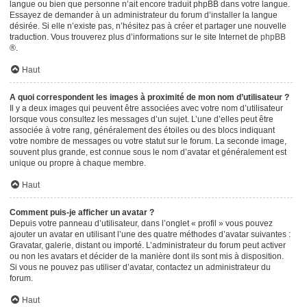
langue ou bien que personne n’ait encore traduit phpBB dans votre langue.
Essayez de demander à un administrateur du forum d’installer la langue
désirée. Si elle n’existe pas, n’hésitez pas à créer et partager une nouvelle
traduction. Vous trouverez plus d’informations sur le site Internet de
phpBB
®.
Haut
A quoi correspondent les images à proximité de mon nom d’utilisateur ?
Il y a deux images qui peuvent être associées avec votre nom d’utilisateur
lorsque vous consultez les messages d’un sujet. L’une d’elles peut être
associée à votre rang, généralement des étoiles ou des blocs indiquant
votre nombre de messages ou votre statut sur le forum. La seconde image,
souvent plus grande, est connue sous le nom d’avatar et généralement est
unique ou propre à chaque membre.
Haut
Comment puis-je afficher un avatar ?
Depuis votre panneau d’utilisateur, dans l’onglet « profil » vous pouvez
ajouter un avatar en utilisant l’une des quatre méthodes d’avatar suivantes :
Gravatar, galerie, distant ou importé. L’administrateur du forum peut activer
ou non les avatars et décider de la manière dont ils sont mis à disposition.
Si vous ne pouvez pas utiliser d’avatar, contactez un administrateur du
forum.
Haut