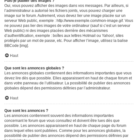
Puis-je publier des images ?
Oui, vous pouvez afficher des images dans vos messages. Par ailleurs, si
l’administrateur a autorisé les fichiers joints, vous pouvez charger une
image sur le forum. Autrement, vous devez lier une image placée sur un
serveur Web public, exemple : http://www.exemple.com/mon-image.gif. Vous
ne pouvez pas lier des images de votre ordinateur (sauf si c’est un serveur
Web public) ni des images placées derrière des mécanismes
d’authentification, exemple : boîtes aux lettres Hotmail ou Yahoo!, sites
protégés par un mot de passe, etc. Pour afficher l’image, utilisez la balise
BBCode [img].
Haut
Que sont les annonces globales ?
Les annonces globales contiennent des informations importantes que vous
devez lire dès que possible. Elles apparaissent en haut de chaque forum et
dans votre panneau de l’utilisateur. La possibilité de publier des annonces
globales dépend des permissions définies par l’administrateur.
Haut
Que sont les annonces ?
Les annonces contiennent souvent des informations importantes
concernant le forum que vous consultez et doivent être lues dès que
possible. Les annonces apparaissent en haut de chaque page du forum
dans lequel elles sont publiées. Comme pour les annonces globales, la
possibilité de publier des annonces dépend des permissions définies par