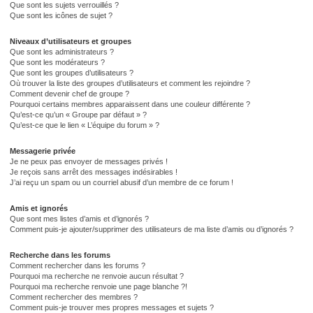
Que sont les sujets verrouillés ?
Que sont les icônes de sujet ?
Niveaux d’utilisateurs et groupes
Que sont les administrateurs ?
Que sont les modérateurs ?
Que sont les groupes d’utilisateurs ?
Où trouver la liste des groupes d’utilisateurs et comment les rejoindre ?
Comment devenir chef de groupe ?
Pourquoi certains membres apparaissent dans une couleur différente ?
Qu’est-ce qu’un « Groupe par défaut » ?
Qu’est-ce que le lien « L’équipe du forum » ?
Messagerie privée
Je ne peux pas envoyer de messages privés !
Je reçois sans arrêt des messages indésirables !
J’ai reçu un spam ou un courriel abusif d’un membre de ce forum !
Amis et ignorés
Que sont mes listes d’amis et d’ignorés ?
Comment puis-je ajouter/supprimer des utilisateurs de ma liste d’amis ou d’ignorés ?
Recherche dans les forums
Comment rechercher dans les forums ?
Pourquoi ma recherche ne renvoie aucun résultat ?
Pourquoi ma recherche renvoie une page blanche ?!
Comment rechercher des membres ?
Comment puis-je trouver mes propres messages et sujets ?