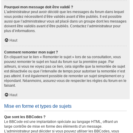
Pourquoi mon message doit être validé ?
L’administrateur peut avoir décidé que les messages du forum dans lequel
vous postez nécessitent d’être validés avant d’être publiés. Il est possible
aussi que l’administrateur vous ait placé dans un groupe dont les messages
doivent être validés avant d’être publiés. Contactez l’administrateur pour
plus d’informations.
Haut
Comment remonter mon sujet ?
En cliquant sur le lien « Remonter le sujet » lors de sa consultation, vous
pouvez
remonter
le sujet en haut du forum sur la première page. Par
ailleurs, si vous ne voyez pas ce lien, cela signifie que la remontée de sujet
est désactivée ou que l’intervalle de temps pour autoriser la remontée n’est
pas atteint. Il est également possible de remonter un sujet simplement en y
répondant. Néanmoins, assurez-vous de respecter les règles du forum en le
faisant.
Haut
Mise en forme et types de sujets
Que sont les BBCodes ?
Le BBCode est une implantation spéciale au langage HTML, offrant un
large contrôle de mise en forme des éléments d’un message.
L’administrateur peut décider si vous pouvez utiliser les BBCodes, vous