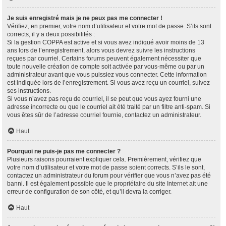
Je suis enregistré mais je ne peux pas me connecter !
Vérifiez, en premier, votre nom d’utilisateur et votre mot de passe. S’ils sont
corrects, il y a deux possibilités :
Si la gestion COPPA est active et si vous avez indiqué avoir moins de 13
ans lors de l’enregistrement, alors vous devrez suivre les instructions
reçues par courriel. Certains forums peuvent également nécessiter que
toute nouvelle création de compte soit activée par vous-même ou par un
administrateur avant que vous puissiez vous connecter. Cette information
est indiquée lors de l’enregistrement. Si vous avez reçu un courriel, suivez
ses instructions.
Si vous n’avez pas reçu de courriel, il se peut que vous ayez fourni une
adresse incorrecte ou que le courriel ait été traité par un filtre anti-spam. Si
vous êtes sûr de l’adresse courriel fournie, contactez un administrateur.
Haut
Pourquoi ne puis-je pas me connecter ?
Plusieurs raisons pourraient expliquer cela. Premièrement, vérifiez que
votre nom d’utilisateur et votre mot de passe soient corrects. S’ils le sont,
contactez un administrateur du forum pour vérifier que vous n’avez pas été
banni. Il est également possible que le propriétaire du site Internet ait une
erreur de configuration de son côté, et qu’il devra la corriger.
Haut