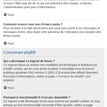
Si vous n’êtes pas sûr de ce qui est autorisé à être chargé, contactez
l’administrateur pour plus d’informations.
Haut
Comment trouver tous mes fichiers joints ?
Pour accéder à la liste des fichiers que vous avez joints à vos messages et
messages privés, allez dans votre panneau de l’utilisateur puis
Gestion des
fichiers joints
.
Haut
Concernant phpBB
Qui a développé ce logiciel de forum ?
Ce logiciel (dans sa version non modifiée) est développé et distribué par
phpBB Limited
, qui en a les droits d’auteur. Il est publié sous la licence
publique générale GNU version 2 (GPL-2.0) et peut être diffusé librement.
Pour plus d’informations, visitez la page «
À propos de phpBB
» (en
anglais).
Haut
Pourquoi la fonctionnalité X n’est pas disponible ?
Ce logiciel a été développé et mis sous licence par phpBB Limited. Si vous
pensez qu’une fonctionnalité nécessite d’être ajoutée, visitez la page