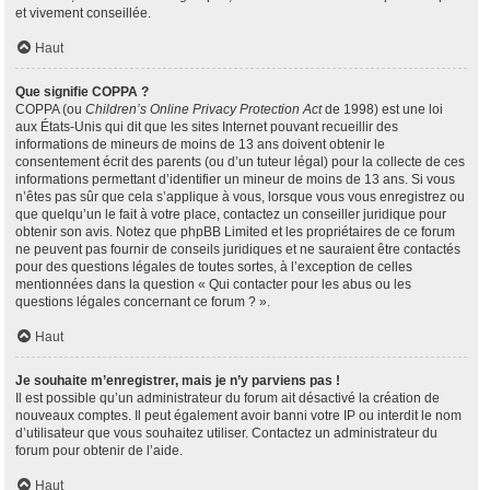
et vivement conseillée.
Haut
Que signifie COPPA ?
COPPA (ou
Children’s Online Privacy Protection Act
de 1998) est une loi
aux États-Unis qui dit que les sites Internet pouvant recueillir des
informations de mineurs de moins de 13 ans doivent obtenir le
consentement écrit des parents (ou d’un tuteur légal) pour la collecte de ces
informations permettant d’identifier un mineur de moins de 13 ans. Si vous
n’êtes pas sûr que cela s’applique à vous, lorsque vous vous enregistrez ou
que quelqu’un le fait à votre place, contactez un conseiller juridique pour
obtenir son avis. Notez que phpBB Limited et les propriétaires de ce forum
ne peuvent pas fournir de conseils juridiques et ne sauraient être contactés
pour des questions légales de toutes sortes, à l’exception de celles
mentionnées dans la question « Qui contacter pour les abus ou les
questions légales concernant ce forum ? ».
Haut
Je souhaite m’enregistrer, mais je n’y parviens pas !
Il est possible qu’un administrateur du forum ait désactivé la création de
nouveaux comptes. Il peut également avoir banni votre IP ou interdit le nom
d’utilisateur que vous souhaitez utiliser. Contactez un administrateur du
forum pour obtenir de l’aide.
Haut