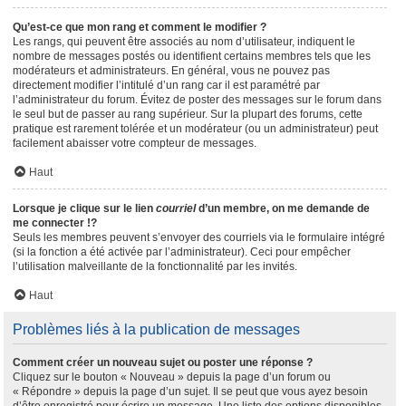
Qu’est-ce que mon rang et comment le modifier ?
Les rangs, qui peuvent être associés au nom d’utilisateur, indiquent le
nombre de messages postés ou identifient certains membres tels que les
modérateurs et administrateurs. En général, vous ne pouvez pas
directement modifier l’intitulé d’un rang car il est paramétré par
l’administrateur du forum. Évitez de poster des messages sur le forum dans
le seul but de passer au rang supérieur. Sur la plupart des forums, cette
pratique est rarement tolérée et un modérateur (ou un administrateur) peut
facilement abaisser votre compteur de messages.
Haut
Lorsque je clique sur le lien
courriel
d’un membre, on me demande de
me connecter !?
Seuls les membres peuvent s’envoyer des courriels via le formulaire intégré
(si la fonction a été activée par l’administrateur). Ceci pour empêcher
l’utilisation malveillante de la fonctionnalité par les invités.
Haut
Problèmes liés à la publication de messages
Comment créer un nouveau sujet ou poster une réponse ?
Cliquez sur le bouton « Nouveau » depuis la page d’un forum ou
« Répondre » depuis la page d’un sujet. Il se peut que vous ayez besoin