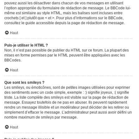
pouvez aussi les désactiver dans chacun de vos messages en utilisant
l’option appropriée du formulaire de rédaction de message. Le BBCode lui-
même est similaire au style HTML, mais les balises sont incluses entre
crochets [ et ] plutôt que < et >. Pour plus d’informations sur le BBCode,
consultez le guide accessible depuis la page de rédaction de message.
Haut
Puis-je utiliser le HTML ?
Non, il n’est pas possible de publier du HTML sur ce forum. La plupart des
mises en forme permises par le HTML peuvent être appliquées avec les
BBCodes.
Haut
Que sont les smileys ?
Les smileys, ou émoticônes, sont de petites images utilisées pour exprimer
des sentiments avec un code simple, exemple : :) signifie joyeux, :( signifie
triste. La liste complète des smileys est visible sur la page de rédaction de
message. Essayez toutefois de ne pas en abuser. Ils peuvent rapidement
rendre un message illisible et un modérateur peut décider de les retirer ou
simplement d’effacer le message. L’administrateur peut aussi avoir défini un
nombre maximum de smileys par message.
Haut