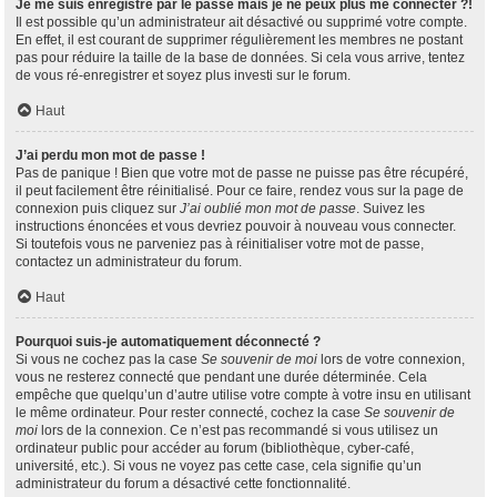
Je me suis enregistré par le passé mais je ne peux plus me connecter ?!
Il est possible qu’un administrateur ait désactivé ou supprimé votre compte.
En effet, il est courant de supprimer régulièrement les membres ne postant
pas pour réduire la taille de la base de données. Si cela vous arrive, tentez
de vous ré-enregistrer et soyez plus investi sur le forum.
Haut
J’ai perdu mon mot de passe !
Pas de panique ! Bien que votre mot de passe ne puisse pas être récupéré,
il peut facilement être réinitialisé. Pour ce faire, rendez vous sur la page de
connexion puis cliquez sur
J’ai oublié mon mot de passe
. Suivez les
instructions énoncées et vous devriez pouvoir à nouveau vous connecter.
Si toutefois vous ne parveniez pas à réinitialiser votre mot de passe,
contactez un administrateur du forum.
Haut
Pourquoi suis-je automatiquement déconnecté ?
Si vous ne cochez pas la case
Se souvenir de moi
lors de votre connexion,
vous ne resterez connecté que pendant une durée déterminée. Cela
empêche que quelqu’un d’autre utilise votre compte à votre insu en utilisant
le même ordinateur. Pour rester connecté, cochez la case
Se souvenir de
moi
lors de la connexion. Ce n’est pas recommandé si vous utilisez un
ordinateur public pour accéder au forum (bibliothèque, cyber-café,
université, etc.). Si vous ne voyez pas cette case, cela signifie qu’un
administrateur du forum a désactivé cette fonctionnalité.