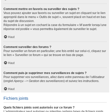
Comment mettre en favoris ou surveiller des sujets ?
Vous pouvez ajouter aux favoris ou surveiller un sujet en cliquant sur le lien
approprié dans le menu « Outils de sujet », souvent placé en haut et en bas
du sujet de discussion.
Répondre à un sujet en cochant la case du formulaire « M’avertir lorsqu’une
réponse est postée » vous permettra également de surveiller le sujet.
Haut
Comment surveiller des forums ?
Pour surveiller un forum en particulier, une fois entré sur celui-ci, cliquez sur
le lien « Surveiller ce forum » qui se trouve en bas de page.
Haut
Comment puis-je supprimer mes surveillances de sujets ?
Pour supprimer vos surveillances, allez dans votre panneau de l’utilisateur
(onglet
Aperçu --> Gestion des surveillances
) et suivez les instructions.
Haut
Fichiers joints
Quels fichiers joints sont autorisés sur ce forum ?
L’administrateur peut autoriser ou interdire certains types de fichiers joints.