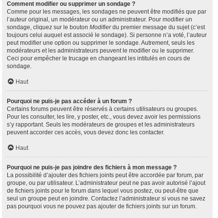
Comment modifier ou supprimer un sondage ?
Comme pour les messages, les sondages ne peuvent être modifiés que par
l’auteur original, un modérateur ou un administrateur. Pour modifier un
sondage, cliquez sur le bouton
Modifier
du premier message du sujet (c’est
toujours celui auquel est associé le sondage). Si personne n’a voté, l’auteur
peut modifier une option ou supprimer le sondage. Autrement, seuls les
modérateurs et les administrateurs peuvent le modifier ou le supprimer.
Ceci pour empêcher le trucage en changeant les intitulés en cours de
sondage.
Haut
Pourquoi ne puis-je pas accéder à un forum ?
Certains forums peuvent être réservés à certains utilisateurs ou groupes.
Pour les consulter, les lire, y poster, etc., vous devez avoir les permissions
s’y rapportant. Seuls les modérateurs de groupes et les administrateurs
peuvent accorder ces accès, vous devez donc les contacter.
Haut
Pourquoi ne puis-je pas joindre des fichiers à mon message ?
La possibilité d’ajouter des fichiers joints peut être accordée par forum, par
groupe, ou par utilisateur. L’administrateur peut ne pas avoir autorisé l’ajout
de fichiers joints pour le forum dans lequel vous postez, ou peut-être que
seul un groupe peut en joindre. Contactez l’administrateur si vous ne savez
pas pourquoi vous ne pouvez pas ajouter de fichiers joints sur un forum.