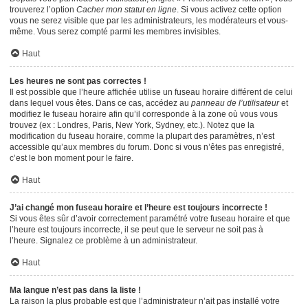
trouverez l’option
Cacher mon statut en ligne
. Si vous activez cette option
vous ne serez visible que par les administrateurs, les modérateurs et vous-
même. Vous serez compté parmi les membres invisibles.
Haut
Les heures ne sont pas correctes !
Il est possible que l’heure affichée utilise un fuseau horaire différent de celui
dans lequel vous êtes. Dans ce cas, accédez au
panneau de l’utilisateur
et
modifiez le fuseau horaire afin qu’il corresponde à la zone où vous vous
trouvez (ex : Londres, Paris, New York, Sydney, etc.). Notez que la
modification du fuseau horaire, comme la plupart des paramètres, n’est
accessible qu’aux membres du forum. Donc si vous n’êtes pas enregistré,
c’est le bon moment pour le faire.
Haut
J’ai changé mon fuseau horaire et l’heure est toujours incorrecte !
Si vous êtes sûr d’avoir correctement paramétré votre fuseau horaire et que
l’heure est toujours incorrecte, il se peut que le serveur ne soit pas à
l’heure. Signalez ce problème à un administrateur.
Haut
Ma langue n’est pas dans la liste !
La raison la plus probable est que l’administrateur n’ait pas installé votre