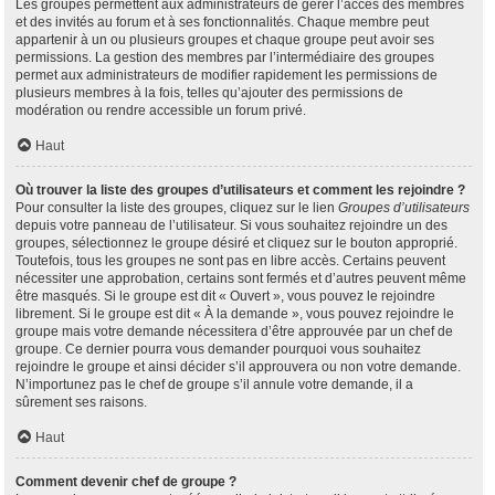
Les groupes permettent aux administrateurs de gérer l’accès des membres
et des invités au forum et à ses fonctionnalités. Chaque membre peut
appartenir à un ou plusieurs groupes et chaque groupe peut avoir ses
permissions. La gestion des membres par l’intermédiaire des groupes
permet aux administrateurs de modifier rapidement les permissions de
plusieurs membres à la fois, telles qu’ajouter des permissions de
modération ou rendre accessible un forum privé.
Haut
Où trouver la liste des groupes d’utilisateurs et comment les rejoindre ?
Pour consulter la liste des groupes, cliquez sur le lien
Groupes d’utilisateurs
depuis votre panneau de l’utilisateur. Si vous souhaitez rejoindre un des
groupes, sélectionnez le groupe désiré et cliquez sur le bouton approprié.
Toutefois, tous les groupes ne sont pas en libre accès. Certains peuvent
nécessiter une approbation, certains sont fermés et d’autres peuvent même
être masqués. Si le groupe est dit « Ouvert », vous pouvez le rejoindre
librement. Si le groupe est dit « À la demande », vous pouvez rejoindre le
groupe mais votre demande nécessitera d’être approuvée par un chef de
groupe. Ce dernier pourra vous demander pourquoi vous souhaitez
rejoindre le groupe et ainsi décider s’il approuvera ou non votre demande.
N’importunez pas le chef de groupe s’il annule votre demande, il a
sûrement ses raisons.
Haut
Comment devenir chef de groupe ?