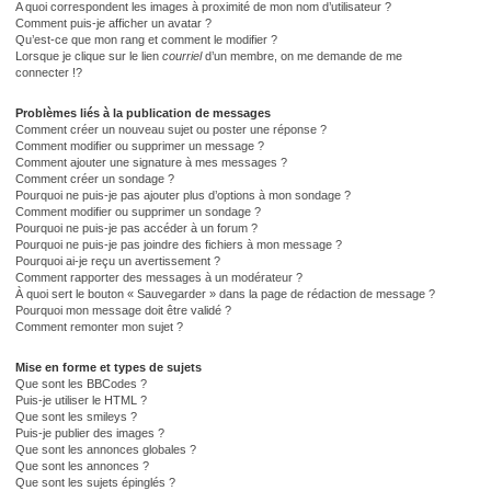
A quoi correspondent les images à proximité de mon nom d’utilisateur ?
Comment puis-je afficher un avatar ?
Qu’est-ce que mon rang et comment le modifier ?
Lorsque je clique sur le lien
courriel
d’un membre, on me demande de me
connecter !?
Problèmes liés à la publication de messages
Comment créer un nouveau sujet ou poster une réponse ?
Comment modifier ou supprimer un message ?
Comment ajouter une signature à mes messages ?
Comment créer un sondage ?
Pourquoi ne puis-je pas ajouter plus d’options à mon sondage ?
Comment modifier ou supprimer un sondage ?
Pourquoi ne puis-je pas accéder à un forum ?
Pourquoi ne puis-je pas joindre des fichiers à mon message ?
Pourquoi ai-je reçu un avertissement ?
Comment rapporter des messages à un modérateur ?
À quoi sert le bouton « Sauvegarder » dans la page de rédaction de message ?
Pourquoi mon message doit être validé ?
Comment remonter mon sujet ?
Mise en forme et types de sujets
Que sont les BBCodes ?
Puis-je utiliser le HTML ?
Que sont les smileys ?
Puis-je publier des images ?
Que sont les annonces globales ?
Que sont les annonces ?
Que sont les sujets épinglés ?