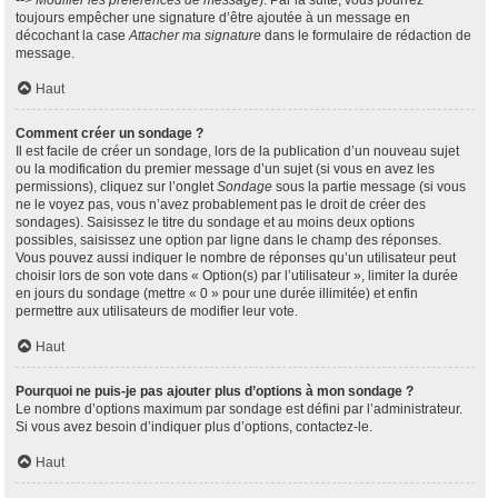
--> Modifier les préférences de message
). Par la suite, vous pourrez
toujours empêcher une signature d’être ajoutée à un message en
décochant la case
Attacher ma signature
dans le formulaire de rédaction de
message.
Haut
Comment créer un sondage ?
Il est facile de créer un sondage, lors de la publication d’un nouveau sujet
ou la modification du premier message d’un sujet (si vous en avez les
permissions), cliquez sur l’onglet
Sondage
sous la partie message (si vous
ne le voyez pas, vous n’avez probablement pas le droit de créer des
sondages). Saisissez le titre du sondage et au moins deux options
possibles, saisissez une option par ligne dans le champ des réponses.
Vous pouvez aussi indiquer le nombre de réponses qu’un utilisateur peut
choisir lors de son vote dans « Option(s) par l’utilisateur », limiter la durée
en jours du sondage (mettre « 0 » pour une durée illimitée) et enfin
permettre aux utilisateurs de modifier leur vote.
Haut
Pourquoi ne puis-je pas ajouter plus d’options à mon sondage ?
Le nombre d’options maximum par sondage est défini par l’administrateur.
Si vous avez besoin d’indiquer plus d’options, contactez-le.
Haut