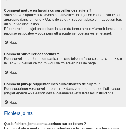
Comment mettre en favoris ou surveiller des sujets ?
Vous pouvez ajouter aux favoris ou surveiller un sujet en cliquant sur le lien
approprié dans le menu « Outils de sujet », souvent placé en haut et en bas
du sujet de discussion.
Répondre à un sujet en cochant la case du formulaire « M’avertir lorsqu’une
réponse est postée » vous permettra également de surveiller le sujet.
Haut
Comment surveiller des forums ?
Pour surveiller un forum en particulier, une fois entré sur celui-ci, cliquez sur
le lien « Surveiller ce forum » qui se trouve en bas de page.
Haut
Comment puis-je supprimer mes surveillances de sujets ?
Pour supprimer vos surveillances, allez dans votre panneau de l’utilisateur
(onglet
Aperçu --> Gestion des surveillances
) et suivez les instructions.
Haut
Fichiers joints
Quels fichiers joints sont autorisés sur ce forum ?
L’administrateur peut autoriser ou interdire certains types de fichiers joints.