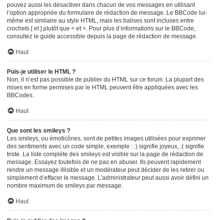
pouvez aussi les désactiver dans chacun de vos messages en utilisant
l’option appropriée du formulaire de rédaction de message. Le BBCode lui-
même est similaire au style HTML, mais les balises sont incluses entre
crochets [ et ] plutôt que < et >. Pour plus d’informations sur le BBCode,
consultez le guide accessible depuis la page de rédaction de message.
Haut
Puis-je utiliser le HTML ?
Non, il n’est pas possible de publier du HTML sur ce forum. La plupart des
mises en forme permises par le HTML peuvent être appliquées avec les
BBCodes.
Haut
Que sont les smileys ?
Les smileys, ou émoticônes, sont de petites images utilisées pour exprimer
des sentiments avec un code simple, exemple : :) signifie joyeux, :( signifie
triste. La liste complète des smileys est visible sur la page de rédaction de
message. Essayez toutefois de ne pas en abuser. Ils peuvent rapidement
rendre un message illisible et un modérateur peut décider de les retirer ou
simplement d’effacer le message. L’administrateur peut aussi avoir défini un
nombre maximum de smileys par message.
Haut