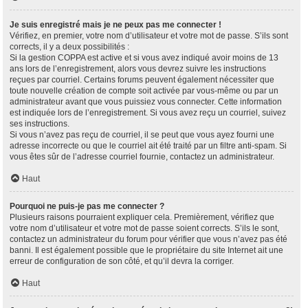
Je suis enregistré mais je ne peux pas me connecter !
Vérifiez, en premier, votre nom d’utilisateur et votre mot de passe. S’ils sont
corrects, il y a deux possibilités :
Si la gestion COPPA est active et si vous avez indiqué avoir moins de 13
ans lors de l’enregistrement, alors vous devrez suivre les instructions
reçues par courriel. Certains forums peuvent également nécessiter que
toute nouvelle création de compte soit activée par vous-même ou par un
administrateur avant que vous puissiez vous connecter. Cette information
est indiquée lors de l’enregistrement. Si vous avez reçu un courriel, suivez
ses instructions.
Si vous n’avez pas reçu de courriel, il se peut que vous ayez fourni une
adresse incorrecte ou que le courriel ait été traité par un filtre anti-spam. Si
vous êtes sûr de l’adresse courriel fournie, contactez un administrateur.
Haut
Pourquoi ne puis-je pas me connecter ?
Plusieurs raisons pourraient expliquer cela. Premièrement, vérifiez que
votre nom d’utilisateur et votre mot de passe soient corrects. S’ils le sont,
contactez un administrateur du forum pour vérifier que vous n’avez pas été
banni. Il est également possible que le propriétaire du site Internet ait une
erreur de configuration de son côté, et qu’il devra la corriger.
Haut