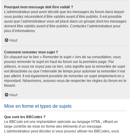
Pourquoi mon message doit être validé ?
L’administrateur peut avoir décidé que les messages du forum dans lequel
vous postez nécessitent d’être validés avant d’être publiés. Il est possible
aussi que l’administrateur vous ait placé dans un groupe dont les messages
doivent être validés avant d’être publiés. Contactez l’administrateur pour
plus d’informations.
Haut
Comment remonter mon sujet ?
En cliquant sur le lien « Remonter le sujet » lors de sa consultation, vous
pouvez
remonter
le sujet en haut du forum sur la première page. Par
ailleurs, si vous ne voyez pas ce lien, cela signifie que la remontée de sujet
est désactivée ou que l’intervalle de temps pour autoriser la remontée n’est
pas atteint. Il est également possible de remonter un sujet simplement en y
répondant. Néanmoins, assurez-vous de respecter les règles du forum en le
faisant.
Haut
Mise en forme et types de sujets
Que sont les BBCodes ?
Le BBCode est une implantation spéciale au langage HTML, offrant un
large contrôle de mise en forme des éléments d’un message.
L’administrateur peut décider si vous pouvez utiliser les BBCodes, vous