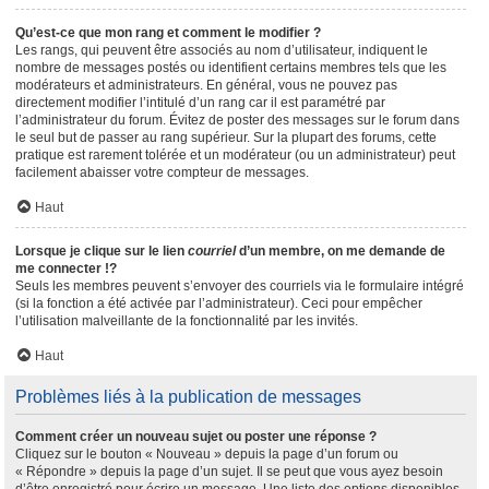
Qu’est-ce que mon rang et comment le modifier ?
Les rangs, qui peuvent être associés au nom d’utilisateur, indiquent le
nombre de messages postés ou identifient certains membres tels que les
modérateurs et administrateurs. En général, vous ne pouvez pas
directement modifier l’intitulé d’un rang car il est paramétré par
l’administrateur du forum. Évitez de poster des messages sur le forum dans
le seul but de passer au rang supérieur. Sur la plupart des forums, cette
pratique est rarement tolérée et un modérateur (ou un administrateur) peut
facilement abaisser votre compteur de messages.
Haut
Lorsque je clique sur le lien
courriel
d’un membre, on me demande de
me connecter !?
Seuls les membres peuvent s’envoyer des courriels via le formulaire intégré
(si la fonction a été activée par l’administrateur). Ceci pour empêcher
l’utilisation malveillante de la fonctionnalité par les invités.
Haut
Problèmes liés à la publication de messages
Comment créer un nouveau sujet ou poster une réponse ?
Cliquez sur le bouton « Nouveau » depuis la page d’un forum ou
« Répondre » depuis la page d’un sujet. Il se peut que vous ayez besoin