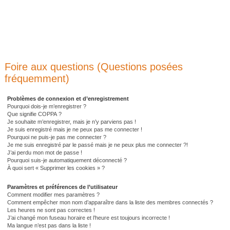
Foire aux questions (Questions posées
fréquemment)
Problèmes de connexion et d’enregistrement
Pourquoi dois-je m’enregistrer ?
Que signifie COPPA ?
Je souhaite m’enregistrer, mais je n’y parviens pas !
Je suis enregistré mais je ne peux pas me connecter !
Pourquoi ne puis-je pas me connecter ?
Je me suis enregistré par le passé mais je ne peux plus me connecter ?!
J’ai perdu mon mot de passe !
Pourquoi suis-je automatiquement déconnecté ?
À quoi sert « Supprimer les cookies » ?
Paramètres et préférences de l’utilisateur
Comment modifier mes paramètres ?
Comment empêcher mon nom d’apparaître dans la liste des membres connectés ?
Les heures ne sont pas correctes !
J’ai changé mon fuseau horaire et l’heure est toujours incorrecte !
Ma langue n’est pas dans la liste !