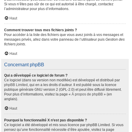
Si vous n’êtes pas sûr de ce qui est autorisé à être chargé, contactez
l’administrateur pour plus d’informations.
Haut
Comment trouver tous mes fichiers joints ?
Pour accéder à la liste des fichiers que vous avez joints à vos messages et
messages privés, allez dans votre panneau de l’utilisateur puis
Gestion des
fichiers joints
.
Haut
Concernant phpBB
Qui a développé ce logiciel de forum ?
Ce logiciel (dans sa version non modifiée) est développé et distribué par
phpBB Limited
, qui en a les droits d’auteur. Il est publié sous la licence
publique générale GNU version 2 (GPL-2.0) et peut être diffusé librement.
Pour plus d’informations, visitez la page «
À propos de phpBB
» (en
anglais).
Haut
Pourquoi la fonctionnalité X n’est pas disponible ?
Ce logiciel a été développé et mis sous licence par phpBB Limited. Si vous
pensez qu’une fonctionnalité nécessite d’être ajoutée, visitez la page