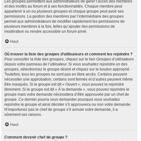
Les groupes permettent aux administrateurs de gérer l’accès des membres
et des invités au forum et à ses fonctionnalités. Chaque membre peut
appartenir à un ou plusieurs groupes et chaque groupe peut avoir ses
permissions. La gestion des membres par l’intermédiaire des groupes
permet aux administrateurs de modifier rapidement les permissions de
plusieurs membres à la fois, telles qu’ajouter des permissions de
modération ou rendre accessible un forum privé.
Haut
Où trouver la liste des groupes d’utilisateurs et comment les rejoindre ?
Pour consulter la liste des groupes, cliquez sur le lien
Groupes d’utilisateurs
depuis votre panneau de l’utilisateur. Si vous souhaitez rejoindre un des
groupes, sélectionnez le groupe désiré et cliquez sur le bouton approprié.
Toutefois, tous les groupes ne sont pas en libre accès. Certains peuvent
nécessiter une approbation, certains sont fermés et d’autres peuvent même
être masqués. Si le groupe est dit « Ouvert », vous pouvez le rejoindre
librement. Si le groupe est dit « À la demande », vous pouvez rejoindre le
groupe mais votre demande nécessitera d’être approuvée par un chef de
groupe. Ce dernier pourra vous demander pourquoi vous souhaitez
rejoindre le groupe et ainsi décider s’il approuvera ou non votre demande.
N’importunez pas le chef de groupe s’il annule votre demande, il a
sûrement ses raisons.
Haut
Comment devenir chef de groupe ?