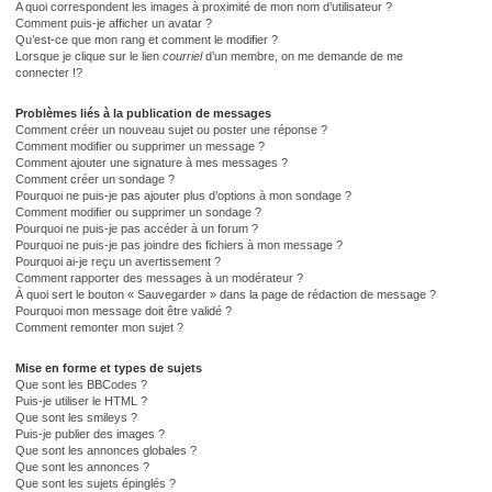
A quoi correspondent les images à proximité de mon nom d’utilisateur ?
Comment puis-je afficher un avatar ?
Qu’est-ce que mon rang et comment le modifier ?
Lorsque je clique sur le lien
courriel
d’un membre, on me demande de me
connecter !?
Problèmes liés à la publication de messages
Comment créer un nouveau sujet ou poster une réponse ?
Comment modifier ou supprimer un message ?
Comment ajouter une signature à mes messages ?
Comment créer un sondage ?
Pourquoi ne puis-je pas ajouter plus d’options à mon sondage ?
Comment modifier ou supprimer un sondage ?
Pourquoi ne puis-je pas accéder à un forum ?
Pourquoi ne puis-je pas joindre des fichiers à mon message ?
Pourquoi ai-je reçu un avertissement ?
Comment rapporter des messages à un modérateur ?
À quoi sert le bouton « Sauvegarder » dans la page de rédaction de message ?
Pourquoi mon message doit être validé ?
Comment remonter mon sujet ?
Mise en forme et types de sujets
Que sont les BBCodes ?
Puis-je utiliser le HTML ?
Que sont les smileys ?
Puis-je publier des images ?
Que sont les annonces globales ?
Que sont les annonces ?
Que sont les sujets épinglés ?