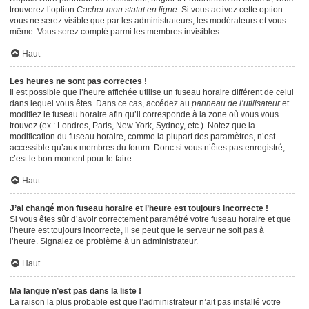
trouverez l’option
Cacher mon statut en ligne
. Si vous activez cette option
vous ne serez visible que par les administrateurs, les modérateurs et vous-
même. Vous serez compté parmi les membres invisibles.
Haut
Les heures ne sont pas correctes !
Il est possible que l’heure affichée utilise un fuseau horaire différent de celui
dans lequel vous êtes. Dans ce cas, accédez au
panneau de l’utilisateur
et
modifiez le fuseau horaire afin qu’il corresponde à la zone où vous vous
trouvez (ex : Londres, Paris, New York, Sydney, etc.). Notez que la
modification du fuseau horaire, comme la plupart des paramètres, n’est
accessible qu’aux membres du forum. Donc si vous n’êtes pas enregistré,
c’est le bon moment pour le faire.
Haut
J’ai changé mon fuseau horaire et l’heure est toujours incorrecte !
Si vous êtes sûr d’avoir correctement paramétré votre fuseau horaire et que
l’heure est toujours incorrecte, il se peut que le serveur ne soit pas à
l’heure. Signalez ce problème à un administrateur.
Haut
Ma langue n’est pas dans la liste !
La raison la plus probable est que l’administrateur n’ait pas installé votre