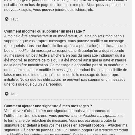
d’être enregistré pour écrire un message. Une liste des options disponibles
est affichée en bas de page des forums, exemple : Vous
pouvez
poster de
nouveaux sujets, Vous
pouvez
joindre des fichiers, etc.
Haut
Comment modifier ou supprimer un message ?
À moins d’être administrateur ou modérateur, vous ne pouvez modifier ou
supprimer que vos propres messages. Vous pouvez modifier un message
(quelquefois dans une durée limitée après sa publication) en cliquant sur le
bouton
modifier
du message correspondant. Si quelqu’un a déjà répondu
au message, un petit texte s’affichera en bas du message indiquant qu’il a
été modifié, le nombre de fois qu’il a été modifié ainsi que la date et l’heure
de la dernière modification. Ce message n’apparaîtra pas si un modérateur
ou un administrateur modifie le message, cependant ils ont la possibilité de
laisser une note indiquant qu’ils ont modifié le message de leur propre
initiative. Notez que les utilisateurs ne peuvent pas supprimer un message
une fois que quelqu’un y a répondu.
Haut
Comment ajouter une signature à mes messages ?
Vous devez d’abord créer une signature depuis votre panneau de
l’utilisateur. Une fois créée, vous pouvez cocher
Attacher ma signature
sur
le formulaire de rédaction de message. Vous pouvez aussi ajouter la
signature par défaut à tous vos messages en activant l’option « Attacher ma
signature » à partir du panneau de l’utilisateur (onglet
Préférences du forum