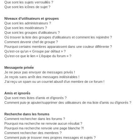
Que sont les sujets verrouillés ?
Que sont les icônes de sujet ?
Niveaux d’utilisateurs et groupes
Que sont les administrateurs ?
Que sont les modérateurs ?
Que sont les groupes d’utilisateurs ?
Où trouver la liste des groupes d’utilisateurs et comment les rejoindre ?
Comment devenir chef de groupe ?
Pourquoi certains membres apparaissent dans une couleur différente ?
Qu’est-ce qu’un « Groupe par défaut » ?
Qu’est-ce que le lien « L’équipe du forum » ?
Messagerie privée
Je ne peux pas envoyer de messages privés !
Je reçois sans arrêt des messages indésirables !
J’ai reçu un spam ou un courriel abusif d’un membre de ce forum !
Amis et ignorés
Que sont mes listes d’amis et d’ignorés ?
Comment puis-je ajouter/supprimer des utilisateurs de ma liste d’amis ou d’ignorés ?
Recherche dans les forums
Comment rechercher dans les forums ?
Pourquoi ma recherche ne renvoie aucun résultat ?
Pourquoi ma recherche renvoie une page blanche ?!
Comment rechercher des membres ?
Comment puis-je trouver mes propres messages et sujets ?