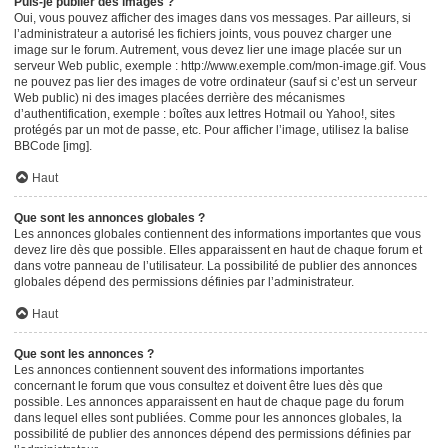
Puis-je publier des images ?
Oui, vous pouvez afficher des images dans vos messages. Par ailleurs, si
l’administrateur a autorisé les fichiers joints, vous pouvez charger une
image sur le forum. Autrement, vous devez lier une image placée sur un
serveur Web public, exemple : http://www.exemple.com/mon-image.gif. Vous
ne pouvez pas lier des images de votre ordinateur (sauf si c’est un serveur
Web public) ni des images placées derrière des mécanismes
d’authentification, exemple : boîtes aux lettres Hotmail ou Yahoo!, sites
protégés par un mot de passe, etc. Pour afficher l’image, utilisez la balise
BBCode [img].
Haut
Que sont les annonces globales ?
Les annonces globales contiennent des informations importantes que vous
devez lire dès que possible. Elles apparaissent en haut de chaque forum et
dans votre panneau de l’utilisateur. La possibilité de publier des annonces
globales dépend des permissions définies par l’administrateur.
Haut
Que sont les annonces ?
Les annonces contiennent souvent des informations importantes
concernant le forum que vous consultez et doivent être lues dès que
possible. Les annonces apparaissent en haut de chaque page du forum
dans lequel elles sont publiées. Comme pour les annonces globales, la
possibilité de publier des annonces dépend des permissions définies par