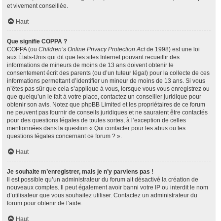
et vivement conseillée.
Haut
Que signifie COPPA ?
COPPA (ou
Children’s Online Privacy Protection Act
de 1998) est une loi
aux États-Unis qui dit que les sites Internet pouvant recueillir des
informations de mineurs de moins de 13 ans doivent obtenir le
consentement écrit des parents (ou d’un tuteur légal) pour la collecte de ces
informations permettant d’identifier un mineur de moins de 13 ans. Si vous
n’êtes pas sûr que cela s’applique à vous, lorsque vous vous enregistrez ou
que quelqu’un le fait à votre place, contactez un conseiller juridique pour
obtenir son avis. Notez que phpBB Limited et les propriétaires de ce forum
ne peuvent pas fournir de conseils juridiques et ne sauraient être contactés
pour des questions légales de toutes sortes, à l’exception de celles
mentionnées dans la question « Qui contacter pour les abus ou les
questions légales concernant ce forum ? ».
Haut
Je souhaite m’enregistrer, mais je n’y parviens pas !
Il est possible qu’un administrateur du forum ait désactivé la création de
nouveaux comptes. Il peut également avoir banni votre IP ou interdit le nom
d’utilisateur que vous souhaitez utiliser. Contactez un administrateur du
forum pour obtenir de l’aide.
Haut