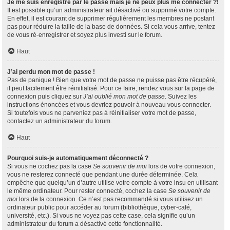
Je me suis enregistré par le passé mais je ne peux plus me connecter ?!
Il est possible qu’un administrateur ait désactivé ou supprimé votre compte.
En effet, il est courant de supprimer régulièrement les membres ne postant
pas pour réduire la taille de la base de données. Si cela vous arrive, tentez
de vous ré-enregistrer et soyez plus investi sur le forum.
Haut
J’ai perdu mon mot de passe !
Pas de panique ! Bien que votre mot de passe ne puisse pas être récupéré,
il peut facilement être réinitialisé. Pour ce faire, rendez vous sur la page de
connexion puis cliquez sur
J’ai oublié mon mot de passe
. Suivez les
instructions énoncées et vous devriez pouvoir à nouveau vous connecter.
Si toutefois vous ne parveniez pas à réinitialiser votre mot de passe,
contactez un administrateur du forum.
Haut
Pourquoi suis-je automatiquement déconnecté ?
Si vous ne cochez pas la case
Se souvenir de moi
lors de votre connexion,
vous ne resterez connecté que pendant une durée déterminée. Cela
empêche que quelqu’un d’autre utilise votre compte à votre insu en utilisant
le même ordinateur. Pour rester connecté, cochez la case
Se souvenir de
moi
lors de la connexion. Ce n’est pas recommandé si vous utilisez un
ordinateur public pour accéder au forum (bibliothèque, cyber-café,
université, etc.). Si vous ne voyez pas cette case, cela signifie qu’un
administrateur du forum a désactivé cette fonctionnalité.