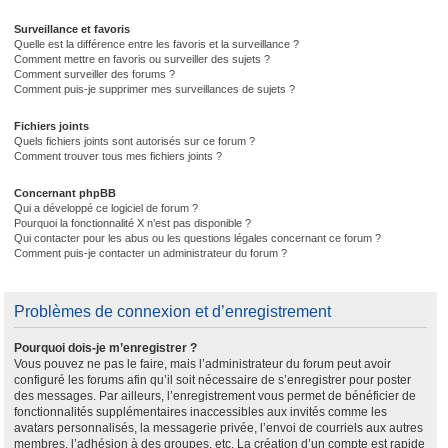
Surveillance et favoris
Quelle est la différence entre les favoris et la surveillance ?
Comment mettre en favoris ou surveiller des sujets ?
Comment surveiller des forums ?
Comment puis-je supprimer mes surveillances de sujets ?
Fichiers joints
Quels fichiers joints sont autorisés sur ce forum ?
Comment trouver tous mes fichiers joints ?
Concernant phpBB
Qui a développé ce logiciel de forum ?
Pourquoi la fonctionnalité X n’est pas disponible ?
Qui contacter pour les abus ou les questions légales concernant ce forum ?
Comment puis-je contacter un administrateur du forum ?
Problèmes de connexion et d’enregistrement
Pourquoi dois-je m’enregistrer ?
Vous pouvez ne pas le faire, mais l’administrateur du forum peut avoir
configuré les forums afin qu’il soit nécessaire de s’enregistrer pour poster
des messages. Par ailleurs, l’enregistrement vous permet de bénéficier de
fonctionnalités supplémentaires inaccessibles aux invités comme les
avatars personnalisés, la messagerie privée, l’envoi de courriels aux autres
membres, l’adhésion à des groupes, etc. La création d’un compte est rapide