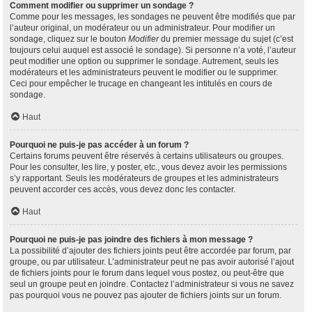
Comment modifier ou supprimer un sondage ?
Comme pour les messages, les sondages ne peuvent être modifiés que par
l’auteur original, un modérateur ou un administrateur. Pour modifier un
sondage, cliquez sur le bouton
Modifier
du premier message du sujet (c’est
toujours celui auquel est associé le sondage). Si personne n’a voté, l’auteur
peut modifier une option ou supprimer le sondage. Autrement, seuls les
modérateurs et les administrateurs peuvent le modifier ou le supprimer.
Ceci pour empêcher le trucage en changeant les intitulés en cours de
sondage.
Haut
Pourquoi ne puis-je pas accéder à un forum ?
Certains forums peuvent être réservés à certains utilisateurs ou groupes.
Pour les consulter, les lire, y poster, etc., vous devez avoir les permissions
s’y rapportant. Seuls les modérateurs de groupes et les administrateurs
peuvent accorder ces accès, vous devez donc les contacter.
Haut
Pourquoi ne puis-je pas joindre des fichiers à mon message ?
La possibilité d’ajouter des fichiers joints peut être accordée par forum, par
groupe, ou par utilisateur. L’administrateur peut ne pas avoir autorisé l’ajout
de fichiers joints pour le forum dans lequel vous postez, ou peut-être que
seul un groupe peut en joindre. Contactez l’administrateur si vous ne savez
pas pourquoi vous ne pouvez pas ajouter de fichiers joints sur un forum.