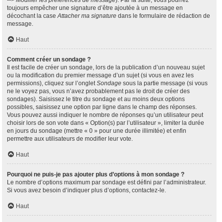
--> Modifier les préférences de message
). Par la suite, vous pourrez
toujours empêcher une signature d’être ajoutée à un message en
décochant la case
Attacher ma signature
dans le formulaire de rédaction de
message.
Haut
Comment créer un sondage ?
Il est facile de créer un sondage, lors de la publication d’un nouveau sujet
ou la modification du premier message d’un sujet (si vous en avez les
permissions), cliquez sur l’onglet
Sondage
sous la partie message (si vous
ne le voyez pas, vous n’avez probablement pas le droit de créer des
sondages). Saisissez le titre du sondage et au moins deux options
possibles, saisissez une option par ligne dans le champ des réponses.
Vous pouvez aussi indiquer le nombre de réponses qu’un utilisateur peut
choisir lors de son vote dans « Option(s) par l’utilisateur », limiter la durée
en jours du sondage (mettre « 0 » pour une durée illimitée) et enfin
permettre aux utilisateurs de modifier leur vote.
Haut
Pourquoi ne puis-je pas ajouter plus d’options à mon sondage ?
Le nombre d’options maximum par sondage est défini par l’administrateur.
Si vous avez besoin d’indiquer plus d’options, contactez-le.
Haut