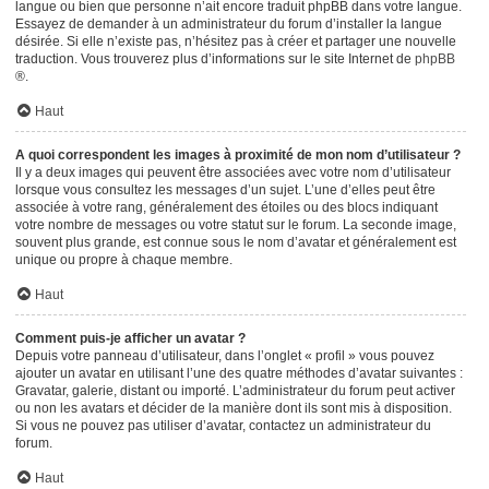
langue ou bien que personne n’ait encore traduit phpBB dans votre langue.
Essayez de demander à un administrateur du forum d’installer la langue
désirée. Si elle n’existe pas, n’hésitez pas à créer et partager une nouvelle
traduction. Vous trouverez plus d’informations sur le site Internet de
phpBB
®.
Haut
A quoi correspondent les images à proximité de mon nom d’utilisateur ?
Il y a deux images qui peuvent être associées avec votre nom d’utilisateur
lorsque vous consultez les messages d’un sujet. L’une d’elles peut être
associée à votre rang, généralement des étoiles ou des blocs indiquant
votre nombre de messages ou votre statut sur le forum. La seconde image,
souvent plus grande, est connue sous le nom d’avatar et généralement est
unique ou propre à chaque membre.
Haut
Comment puis-je afficher un avatar ?
Depuis votre panneau d’utilisateur, dans l’onglet « profil » vous pouvez
ajouter un avatar en utilisant l’une des quatre méthodes d’avatar suivantes :
Gravatar, galerie, distant ou importé. L’administrateur du forum peut activer
ou non les avatars et décider de la manière dont ils sont mis à disposition.
Si vous ne pouvez pas utiliser d’avatar, contactez un administrateur du
forum.
Haut