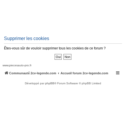
Supprimer les cookies
Êtes-vous sûr de vouloir supprimer tous les cookies de ce forum ?
www.piecesauto-pro.fr
Communauté 2cv-legende.com
Accueil forum 2cv-legende.com
Développé par
phpBB
® Forum Software © phpBB Limited