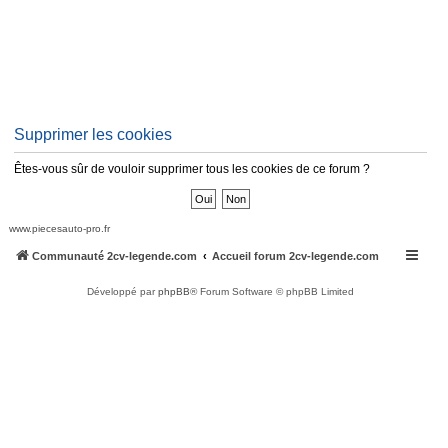
Supprimer les cookies
Êtes-vous sûr de vouloir supprimer tous les cookies de ce forum ?
www.piecesauto-pro.fr
Communauté 2cv-legende.com
Accueil forum 2cv-legende.com
Développé par
phpBB
® Forum Software © phpBB Limited