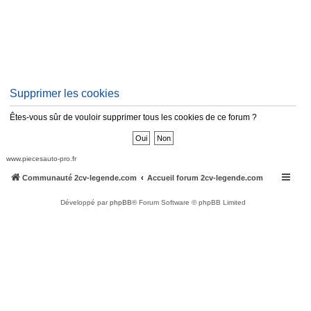
Supprimer les cookies
Êtes-vous sûr de vouloir supprimer tous les cookies de ce forum ?
www.piecesauto-pro.fr
Communauté 2cv-legende.com
Accueil forum 2cv-legende.com
Développé par
phpBB
® Forum Software © phpBB Limited