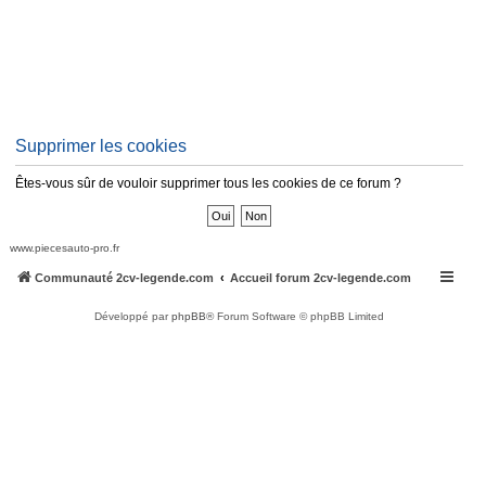
Supprimer les cookies
Êtes-vous sûr de vouloir supprimer tous les cookies de ce forum ?
www.piecesauto-pro.fr
Communauté 2cv-legende.com
Accueil forum 2cv-legende.com
Développé par
phpBB
® Forum Software © phpBB Limited