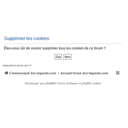
Supprimer les cookies
Êtes-vous sûr de vouloir supprimer tous les cookies de ce forum ?
www.piecesauto-pro.fr
Communauté 2cv-legende.com
Accueil forum 2cv-legende.com
Développé par
phpBB
® Forum Software © phpBB Limited