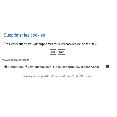
Supprimer les cookies
Êtes-vous sûr de vouloir supprimer tous les cookies de ce forum ?
www.piecesauto-pro.fr
Communauté 2cv-legende.com
Accueil forum 2cv-legende.com
Développé par
phpBB
® Forum Software © phpBB Limited