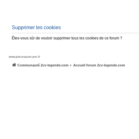
Supprimer les cookies
Êtes-vous sûr de vouloir supprimer tous les cookies de ce forum ?
www.piecesauto-pro.fr
Communauté 2cv-legende.com
Accueil forum 2cv-legende.com