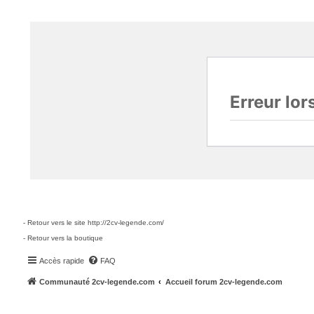
- Retour vers le site http://2cv-legende.com/
- Retour vers la boutique
Accès rapide
FAQ
Communauté 2cv-legende.com
Accueil forum 2cv-legende.com