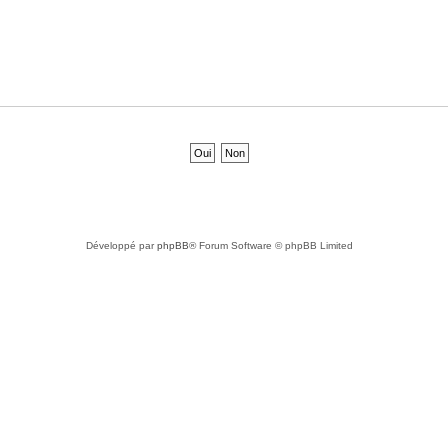
Développé par
phpBB
® Forum Software © phpBB Limited