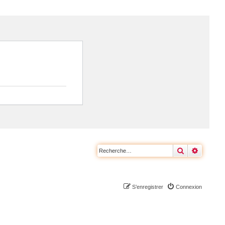
Rechercher
Recherc
S’enregistrer
Connexion