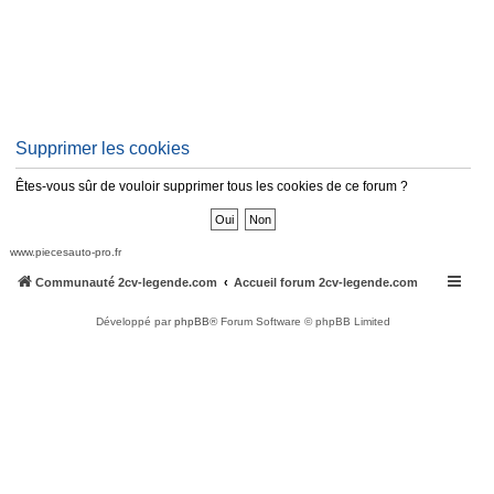
Supprimer les cookies
Êtes-vous sûr de vouloir supprimer tous les cookies de ce forum ?
www.piecesauto-pro.fr
Communauté 2cv-legende.com
Accueil forum 2cv-legende.com
Développé par
phpBB
® Forum Software © phpBB Limited