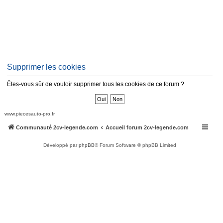
Supprimer les cookies
Êtes-vous sûr de vouloir supprimer tous les cookies de ce forum ?
www.piecesauto-pro.fr
Communauté 2cv-legende.com
Accueil forum 2cv-legende.com
Développé par
phpBB
® Forum Software © phpBB Limited