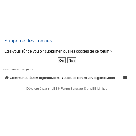
Supprimer les cookies
Êtes-vous sûr de vouloir supprimer tous les cookies de ce forum ?
www.piecesauto-pro.fr
Communauté 2cv-legende.com
Accueil forum 2cv-legende.com
Développé par
phpBB
® Forum Software © phpBB Limited