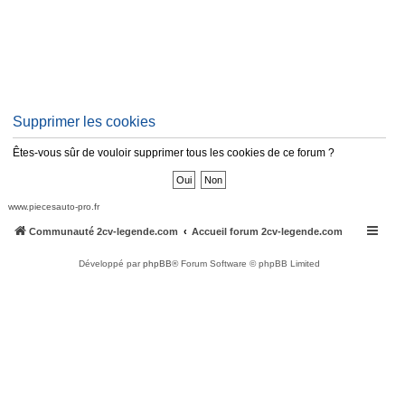
Supprimer les cookies
Êtes-vous sûr de vouloir supprimer tous les cookies de ce forum ?
www.piecesauto-pro.fr
Communauté 2cv-legende.com
Accueil forum 2cv-legende.com
Développé par
phpBB
® Forum Software © phpBB Limited