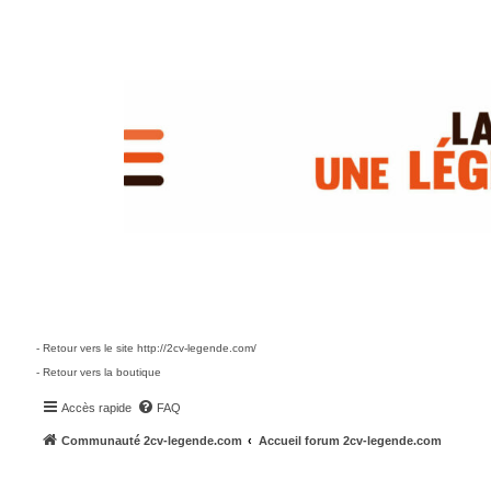
- Retour vers le site http://2cv-legende.com/
- Retour vers la boutique
Accès rapide
FAQ
Communauté 2cv-legende.com
Accueil forum 2cv-legende.com