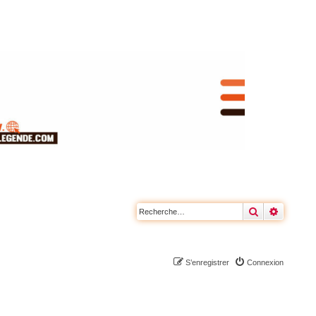
Rechercher
Recherc
S’enregistrer
Connexion