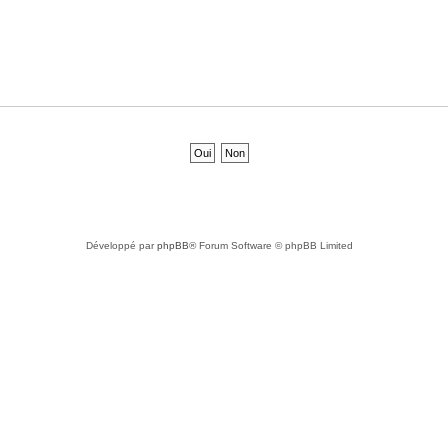
Développé par
phpBB
® Forum Software © phpBB Limited