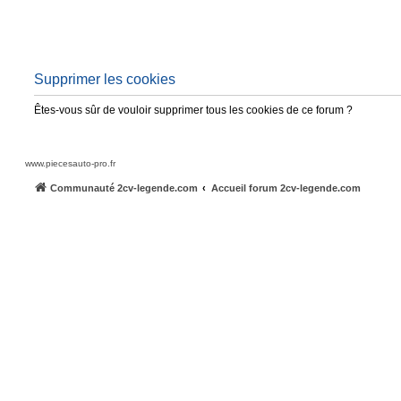
Supprimer les cookies
Êtes-vous sûr de vouloir supprimer tous les cookies de ce forum ?
www.piecesauto-pro.fr
Communauté 2cv-legende.com
Accueil forum 2cv-legende.com