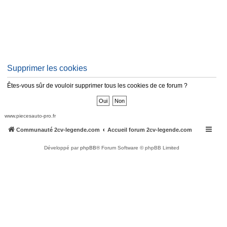
Supprimer les cookies
Êtes-vous sûr de vouloir supprimer tous les cookies de ce forum ?
www.piecesauto-pro.fr
Communauté 2cv-legende.com
Accueil forum 2cv-legende.com
Développé par
phpBB
® Forum Software © phpBB Limited