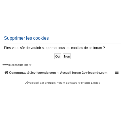
Supprimer les cookies
Êtes-vous sûr de vouloir supprimer tous les cookies de ce forum ?
www.piecesauto-pro.fr
Communauté 2cv-legende.com
Accueil forum 2cv-legende.com
Développé par
phpBB
® Forum Software © phpBB Limited