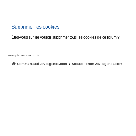
Supprimer les cookies
Êtes-vous sûr de vouloir supprimer tous les cookies de ce forum ?
www.piecesauto-pro.fr
Communauté 2cv-legende.com
Accueil forum 2cv-legende.com