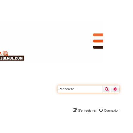
Rechercher
Recherc
S’enregistrer
Connexion