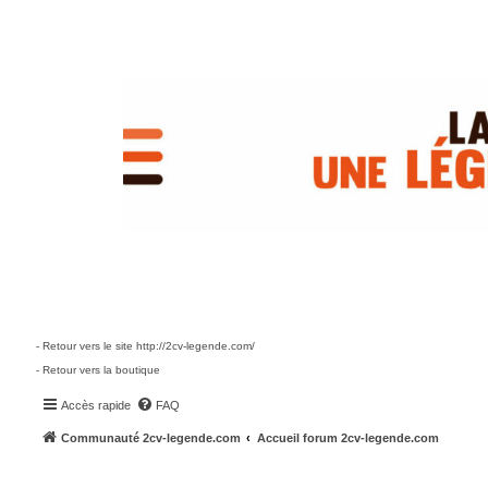
- Retour vers le site http://2cv-legende.com/
- Retour vers la boutique
Accès rapide
FAQ
Communauté 2cv-legende.com
Accueil forum 2cv-legende.com