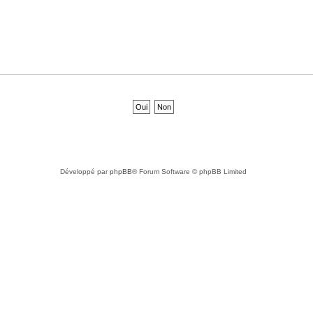
Développé par
phpBB
® Forum Software © phpBB Limited