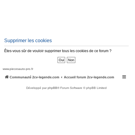
Supprimer les cookies
Êtes-vous sûr de vouloir supprimer tous les cookies de ce forum ?
www.piecesauto-pro.fr
Communauté 2cv-legende.com
Accueil forum 2cv-legende.com
Développé par
phpBB
® Forum Software © phpBB Limited