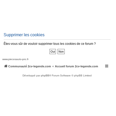
Supprimer les cookies
Êtes-vous sûr de vouloir supprimer tous les cookies de ce forum ?
www.piecesauto-pro.fr
Communauté 2cv-legende.com
Accueil forum 2cv-legende.com
Développé par
phpBB
® Forum Software © phpBB Limited