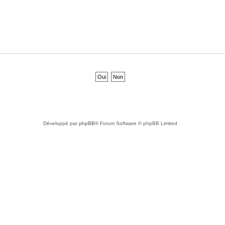
Développé par
phpBB
® Forum Software © phpBB Limited