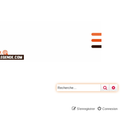
Rechercher
Recherc
S’enregistrer
Connexion