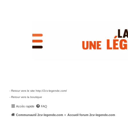
- Retour vers le site http://2cv-legende.com/
- Retour vers la boutique
Accès rapide
FAQ
Communauté 2cv-legende.com
Accueil forum 2cv-legende.com