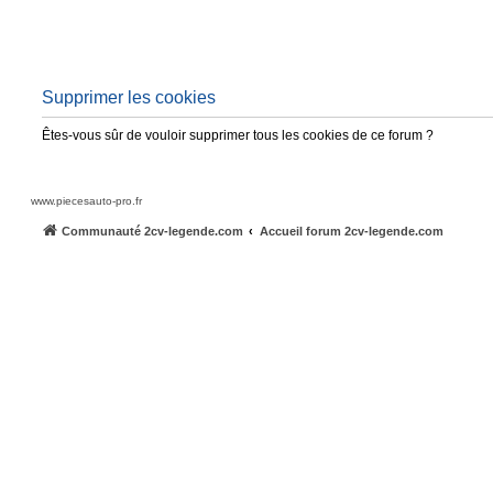
Supprimer les cookies
Êtes-vous sûr de vouloir supprimer tous les cookies de ce forum ?
www.piecesauto-pro.fr
Communauté 2cv-legende.com
Accueil forum 2cv-legende.com