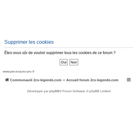
Supprimer les cookies
Êtes-vous sûr de vouloir supprimer tous les cookies de ce forum ?
www.piecesauto-pro.fr
Communauté 2cv-legende.com
Accueil forum 2cv-legende.com
Développé par
phpBB
® Forum Software © phpBB Limited