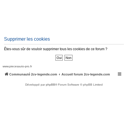
Supprimer les cookies
Êtes-vous sûr de vouloir supprimer tous les cookies de ce forum ?
www.piecesauto-pro.fr
Communauté 2cv-legende.com
Accueil forum 2cv-legende.com
Développé par
phpBB
® Forum Software © phpBB Limited