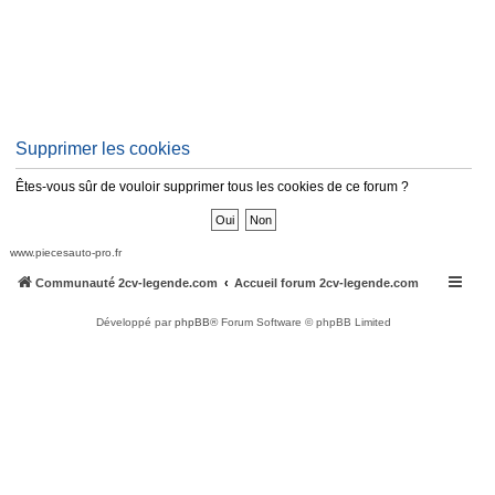
Supprimer les cookies
Êtes-vous sûr de vouloir supprimer tous les cookies de ce forum ?
www.piecesauto-pro.fr
Communauté 2cv-legende.com
Accueil forum 2cv-legende.com
Développé par
phpBB
® Forum Software © phpBB Limited