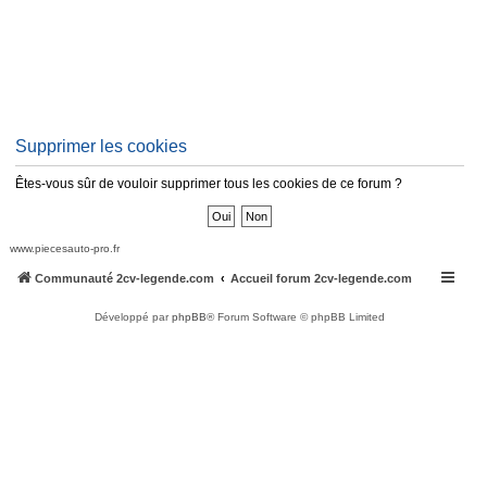
Supprimer les cookies
Êtes-vous sûr de vouloir supprimer tous les cookies de ce forum ?
www.piecesauto-pro.fr
Communauté 2cv-legende.com
Accueil forum 2cv-legende.com
Développé par
phpBB
® Forum Software © phpBB Limited