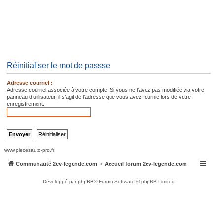
Réinitialiser le mot de passse
Adresse courriel :
Adresse courriel associée à votre compte. Si vous ne l’avez pas modifiée via votre
panneau d’utilisateur, il s’agit de l’adresse que vous avez fournie lors de votre
enregistrement.
www.piecesauto-pro.fr
Communauté 2cv-legende.com
Accueil forum 2cv-legende.com
Développé par
phpBB
® Forum Software © phpBB Limited