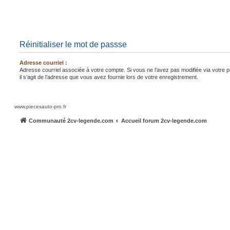
Réinitialiser le mot de passse
Adresse courriel :
Adresse courriel associée à votre compte. Si vous ne l’avez pas modifiée via votre pa
il s’agit de l’adresse que vous avez fournie lors de votre enregistrement.
www.piecesauto-pro.fr
Communauté 2cv-legende.com
Accueil forum 2cv-legende.com