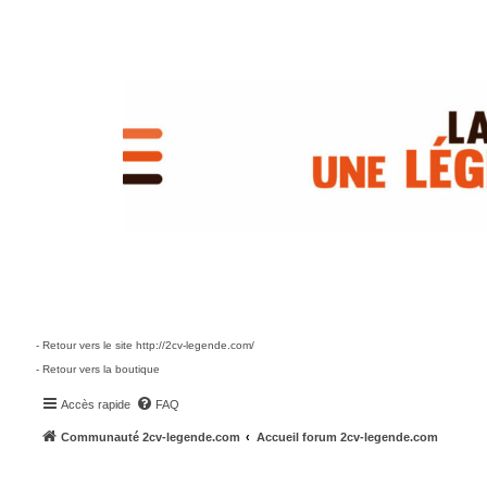
- Retour vers le site http://2cv-legende.com/
- Retour vers la boutique
Accès rapide
FAQ
Communauté 2cv-legende.com
Accueil forum 2cv-legende.com