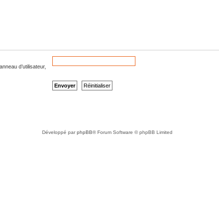
nneau d’utilisateur,
Développé par
phpBB
® Forum Software © phpBB Limited