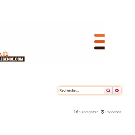
Rechercher
Recherc
S’enregistrer
Connexion