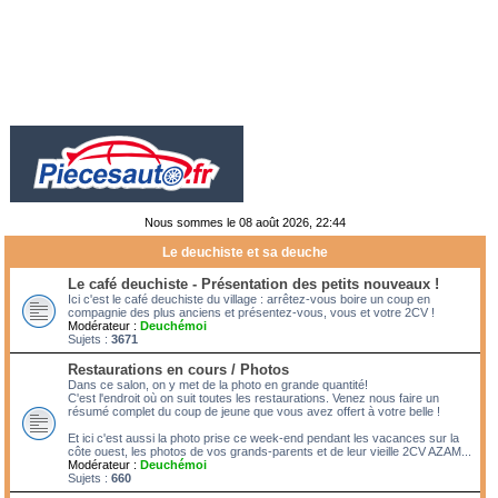
Nous sommes le 08 août 2026, 22:44
Le deuchiste et sa deuche
Le café deuchiste - Présentation des petits nouveaux !
Ici c'est le café deuchiste du village : arrêtez-vous boire un coup en
compagnie des plus anciens et présentez-vous, vous et votre 2CV !
Modérateur :
Deuchémoi
Sujets :
3671
Restaurations en cours / Photos
Dans ce salon, on y met de la photo en grande quantité!
C'est l'endroit où on suit toutes les restaurations. Venez nous faire un
résumé complet du coup de jeune que vous avez offert à votre belle !
Et ici c'est aussi la photo prise ce week-end pendant les vacances sur la
côte ouest, les photos de vos grands-parents et de leur vieille 2CV AZAM...
Modérateur :
Deuchémoi
Sujets :
660