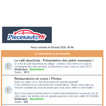
Nous sommes le 09 août 2026, 05:46
Le deuchiste et sa deuche
Le café deuchiste - Présentation des petits nouveaux !
Ici c'est le café deuchiste du village : arrêtez-vous boire un coup en
compagnie des plus anciens et présentez-vous, vous et votre 2CV !
Modérateur :
Deuchémoi
Sujets :
3671
Restaurations en cours / Photos
Dans ce salon, on y met de la photo en grande quantité!
C'est l'endroit où on suit toutes les restaurations. Venez nous faire un
résumé complet du coup de jeune que vous avez offert à votre belle !
Et ici c'est aussi la photo prise ce week-end pendant les vacances sur la
côte ouest, les photos de vos grands-parents et de leur vieille 2CV AZAM...
Modérateur :
Deuchémoi
Sujets :
660