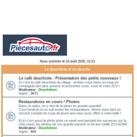
Nous sommes le 10 août 2026, 15:21
Le deuchiste et sa deuche
Le café deuchiste - Présentation des petits nouveaux !
Ici c'est le café deuchiste du village : arrêtez-vous boire un coup en
compagnie des plus anciens et présentez-vous, vous et votre 2CV !
Modérateur :
Deuchémoi
Sujets :
3671
Restaurations en cours / Photos
Dans ce salon, on y met de la photo en grande quantité!
C'est l'endroit où on suit toutes les restaurations. Venez nous faire un
résumé complet du coup de jeune que vous avez offert à votre belle !
Et ici c'est aussi la photo prise ce week-end pendant les vacances sur la
côte ouest, les photos de vos grands-parents et de leur vieille 2CV AZAM...
Modérateur :
Deuchémoi
Sujets :
660