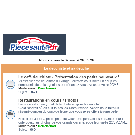
Nous sommes le 09 août 2026, 03:26
Le deuchiste et sa deuche
Le café deuchiste - Présentation des petits nouveaux !
Ici c'est le café deuchiste du village : arrêtez-vous boire un coup en
compagnie des plus anciens et présentez-vous, vous et votre 2CV !
Modérateur :
Deuchémoi
Sujets :
3671
Restaurations en cours / Photos
Dans ce salon, on y met de la photo en grande quantité!
C'est l'endroit où on suit toutes les restaurations. Venez nous faire un
résumé complet du coup de jeune que vous avez offert à votre belle !
Et ici c'est aussi la photo prise ce week-end pendant les vacances sur la
côte ouest, les photos de vos grands-parents et de leur vieille 2CV AZAM...
Modérateur :
Deuchémoi
Sujets :
660