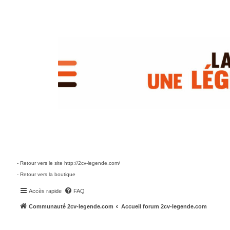
- Retour vers le site http://2cv-legende.com/
- Retour vers la boutique
Accès rapide
FAQ
Communauté 2cv-legende.com
Accueil forum 2cv-legende.com