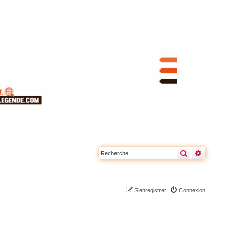
Rechercher
Recherc
S’enregistrer
Connexion