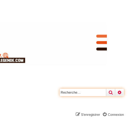
Rechercher
Recherc
S’enregistrer
Connexion