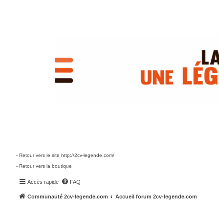
- Retour vers le site http://2cv-legende.com/
- Retour vers la boutique
Accès rapide
FAQ
Communauté 2cv-legende.com
Accueil forum 2cv-legende.com