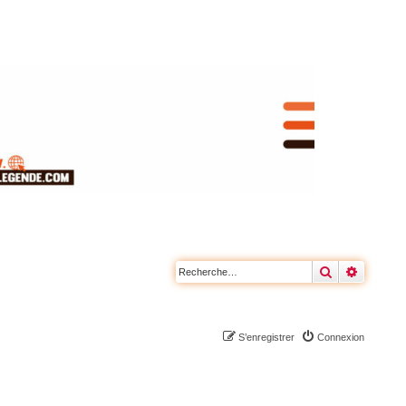
Rechercher
Recherc
S’enregistrer
Connexion