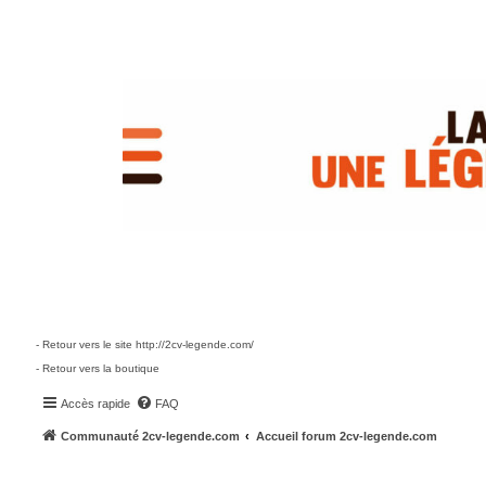
- Retour vers le site http://2cv-legende.com/
- Retour vers la boutique
Accès rapide
FAQ
Communauté 2cv-legende.com
Accueil forum 2cv-legende.com