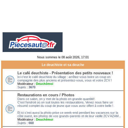
Nous sommes le 08 août 2026, 17:01
Le deuchiste et sa deuche
Le café deuchiste - Présentation des petits nouveaux !
Ici c'est le café deuchiste du village : arrêtez-vous boire un coup en
compagnie des plus anciens et présentez-vous, vous et votre 2CV !
Modérateur :
Deuchémoi
Sujets :
3670
Restaurations en cours / Photos
Dans ce salon, on y met de la photo en grande quantité!
C'est l'endroit où on suit toutes les restaurations. Venez nous faire un
résumé complet du coup de jeune que vous avez offert à votre belle !
Et ici c'est aussi la photo prise ce week-end pendant les vacances sur la
côte ouest, les photos de vos grands-parents et de leur vieille 2CV AZAM...
Modérateur :
Deuchémoi
Sujets :
660