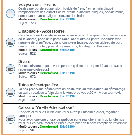
Suspension - Freins
Graissage pot de suspension, liquide de frein, frein à main bloqué,
remplacement des amortisseurs, freins à disques bloqués, pédale molle,
démontage maître cylindre, réglage des freins...
Modérateurs :
Deuchémoi
,
Eric13190
Sujets :
723
L'habitacle - Accessoires
Capote à ouverture intérieure extérieure, antivol bloque-volant, remontage
de la capote, pose d'un poste radio, casquette de phare, insonorisation,
manette de chauffage, volant, compteur faussé, bouton tableau de bord,
maintien de fenêtre, pose des garnitures, habillage de l'habitacle...
Modérateurs :
Deuchémoi
,
Eric13190
Sujets :
822
Divers
Postez ici votre sujet si vous pensez qu'il ne correspond à aucun salon
répertorié ci-dessus!
Modérateurs :
Deuchémoi
,
Eric13190
Sujets :
672
Tutos mécanique 2cv
Ici nos pros vous démontrent en photo telle ou telle astuce de démontage
ou autre recalage à faire dans le ventre de votre 2CV... A vos tournevis!
Modérateurs :
Deuchémoi
,
Eric13190
Sujets :
113
Caisse à "Outils faits maison"
Rangez ici tous les outils que vous avez pu imaginer, créer, façonner,
fabriquer ...
Pour avoir quelque chose de pratique et ne pas chercher trop longtemps
l'outil-qui-va-bien, merci de créer votre post en tenant compte de l'exemple.
Modérateurs :
Deuchémoi
,
Eric13190
Sujets :
56