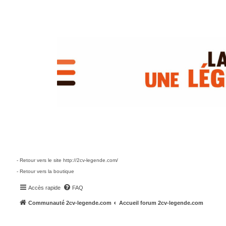
- Retour vers le site http://2cv-legende.com/
- Retour vers la boutique
Accès rapide
FAQ
Communauté 2cv-legende.com
Accueil forum 2cv-legende.com