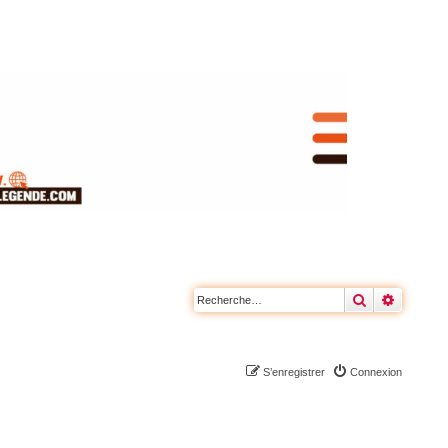
Rechercher
Recherc
S’enregistrer
Connexion