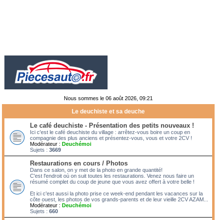
Nous sommes le 06 août 2026, 09:21
Le deuchiste et sa deuche
Le café deuchiste - Présentation des petits nouveaux !
Ici c'est le café deuchiste du village : arrêtez-vous boire un coup en
compagnie des plus anciens et présentez-vous, vous et votre 2CV !
Modérateur :
Deuchémoi
Sujets :
3669
Restaurations en cours / Photos
Dans ce salon, on y met de la photo en grande quantité!
C'est l'endroit où on suit toutes les restaurations. Venez nous faire un
résumé complet du coup de jeune que vous avez offert à votre belle !
Et ici c'est aussi la photo prise ce week-end pendant les vacances sur la
côte ouest, les photos de vos grands-parents et de leur vieille 2CV AZAM...
Modérateur :
Deuchémoi
Sujets :
660