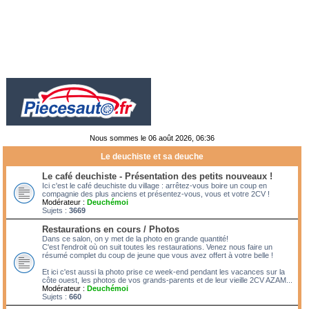
Nous sommes le 06 août 2026, 06:36
Le deuchiste et sa deuche
Le café deuchiste - Présentation des petits nouveaux !
Ici c'est le café deuchiste du village : arrêtez-vous boire un coup en
compagnie des plus anciens et présentez-vous, vous et votre 2CV !
Modérateur :
Deuchémoi
Sujets :
3669
Restaurations en cours / Photos
Dans ce salon, on y met de la photo en grande quantité!
C'est l'endroit où on suit toutes les restaurations. Venez nous faire un
résumé complet du coup de jeune que vous avez offert à votre belle !
Et ici c'est aussi la photo prise ce week-end pendant les vacances sur la
côte ouest, les photos de vos grands-parents et de leur vieille 2CV AZAM...
Modérateur :
Deuchémoi
Sujets :
660