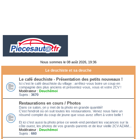
Nous sommes le 08 août 2026, 19:36
Le deuchiste et sa deuche
Le café deuchiste - Présentation des petits nouveaux !
Ici c'est le café deuchiste du village : arrêtez-vous boire un coup en
compagnie des plus anciens et présentez-vous, vous et votre 2CV !
Modérateur :
Deuchémoi
Sujets :
3670
Restaurations en cours / Photos
Dans ce salon, on y met de la photo en grande quantité!
C'est l'endroit où on suit toutes les restaurations. Venez nous faire un
résumé complet du coup de jeune que vous avez offert à votre belle !
Et ici c'est aussi la photo prise ce week-end pendant les vacances sur la
côte ouest, les photos de vos grands-parents et de leur vieille 2CV AZAM...
Modérateur :
Deuchémoi
Sujets :
660