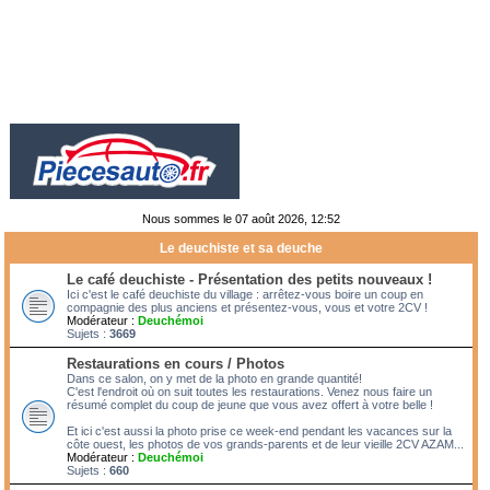
Nous sommes le 07 août 2026, 12:52
Le deuchiste et sa deuche
Le café deuchiste - Présentation des petits nouveaux !
Ici c'est le café deuchiste du village : arrêtez-vous boire un coup en
compagnie des plus anciens et présentez-vous, vous et votre 2CV !
Modérateur :
Deuchémoi
Sujets :
3669
Restaurations en cours / Photos
Dans ce salon, on y met de la photo en grande quantité!
C'est l'endroit où on suit toutes les restaurations. Venez nous faire un
résumé complet du coup de jeune que vous avez offert à votre belle !
Et ici c'est aussi la photo prise ce week-end pendant les vacances sur la
côte ouest, les photos de vos grands-parents et de leur vieille 2CV AZAM...
Modérateur :
Deuchémoi
Sujets :
660