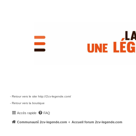
- Retour vers le site http://2cv-legende.com/
- Retour vers la boutique
Accès rapide
FAQ
Communauté 2cv-legende.com
Accueil forum 2cv-legende.com