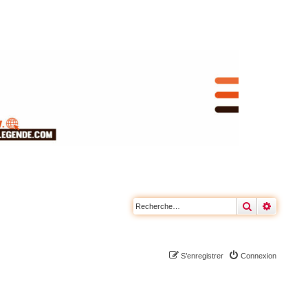
Rechercher
Recherc
S’enregistrer
Connexion