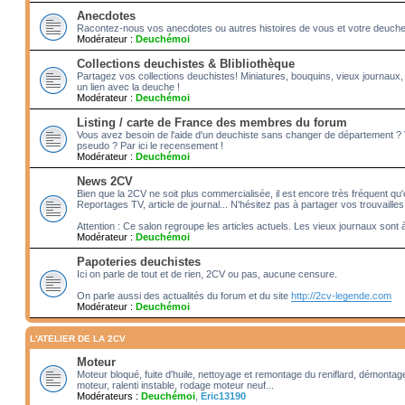
Anecdotes
Racontez-nous vos anecdotes ou autres histoires de vous et votre deuche!! 
Modérateur :
Deuchémoi
Collections deuchistes & Blibliothèque
Partagez vos collections deuchistes! Miniatures, bouquins, vieux journaux,
un lien avec la deuche !
Modérateur :
Deuchémoi
Listing / carte de France des membres du forum
Vous avez besoin de l'aide d'un deuchiste sans changer de département ?
pseudo ? Par ici le recensement !
Modérateur :
Deuchémoi
News 2CV
Bien que la 2CV ne soit plus commercialisée, il est encore très fréquent qu'o
Reportages TV, article de journal... N'hésitez pas à partager vos trouvailles
Attention : Ce salon regroupe les articles actuels. Les vieux journaux sont 
Modérateur :
Deuchémoi
Papoteries deuchistes
Ici on parle de tout et de rien, 2CV ou pas, aucune censure.
On parle aussi des actualités du forum et du site
http://2cv-legende.com
Modérateur :
Deuchémoi
L'ATELIER DE LA 2CV
Moteur
Moteur bloqué, fuite d'huile, nettoyage et remontage du reniflard, démonta
moteur, ralenti instable, rodage moteur neuf...
Modérateurs :
Deuchémoi
,
Eric13190