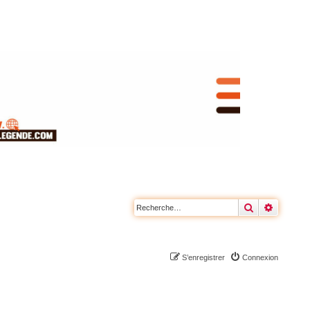
Rechercher
Recherc
S’enregistrer
Connexion