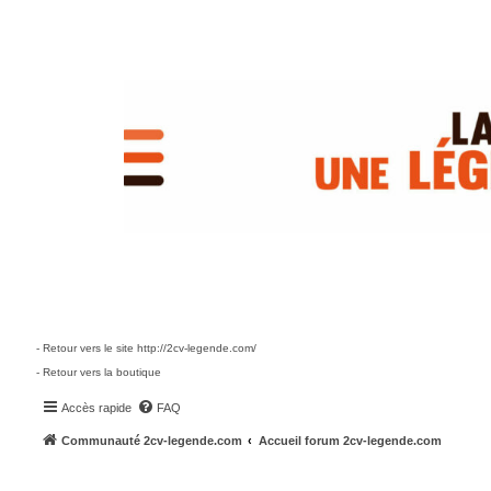
- Retour vers le site http://2cv-legende.com/
- Retour vers la boutique
Accès rapide
FAQ
Communauté 2cv-legende.com
Accueil forum 2cv-legende.com