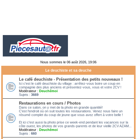
Nous sommes le 06 août 2026, 19:06
Le deuchiste et sa deuche
Le café deuchiste - Présentation des petits nouveaux !
Ici c'est le café deuchiste du village : arrêtez-vous boire un coup en
compagnie des plus anciens et présentez-vous, vous et votre 2CV !
Modérateur :
Deuchémoi
Sujets :
3669
Restaurations en cours / Photos
Dans ce salon, on y met de la photo en grande quantité!
C'est l'endroit où on suit toutes les restaurations. Venez nous faire un
résumé complet du coup de jeune que vous avez offert à votre belle !
Et ici c'est aussi la photo prise ce week-end pendant les vacances sur la
côte ouest, les photos de vos grands-parents et de leur vieille 2CV AZAM...
Modérateur :
Deuchémoi
Sujets :
660